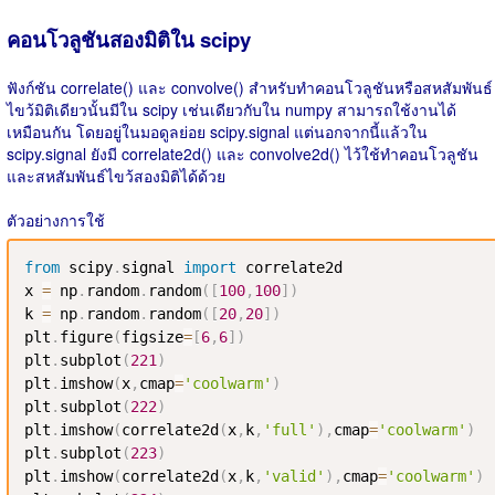
คอนโวลูชันสองมิติใน scipy
ฟังก์ชัน correlate() และ convolve() สำหรับทำคอนโวลูชันหรือสหสัมพันธ์
ไขว้มิติเดียวนั้นมีใน scipy เช่นเดียวกับใน numpy สามารถใช้งานได้
เหมือนกัน โดยอยู่ในมอดูลย่อย scipy.signal แต่นอกจากนี้แล้วใน
scipy.signal ยังมี correlate2d() และ convolve2d() ไว้ใช้ทำคอนโวลูชัน
และสหสัมพันธ์ไขว้สองมิติได้ด้วย
ตัวอย่างการใช้
from
 scipy
.
signal 
import
 correlate2d

x 
=
 np
.
random
.
random
(
[
100
,
100
]
)
k 
=
 np
.
random
.
random
(
[
20
,
20
]
)
plt
.
figure
(
figsize
=
[
6
,
6
]
)
plt
.
subplot
(
221
)
plt
.
imshow
(
x
,
cmap
=
'coolwarm'
)
plt
.
subplot
(
222
)
plt
.
imshow
(
correlate2d
(
x
,
k
,
'full'
)
,
cmap
=
'coolwarm'
)
plt
.
subplot
(
223
)
plt
.
imshow
(
correlate2d
(
x
,
k
,
'valid'
)
,
cmap
=
'coolwarm'
)