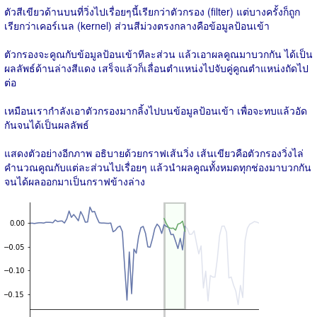
ตัวสีเขียวด้านบนที่วิ่งไปเรื่อยๆนี้เรียกว่าตัวกรอง (filter) แต่บางครั้งก็ถูก
เรียกว่าเคอร์เนล (kernel) ส่วนสีม่วงตรงกลางคือข้อมูลป้อนเข้า
ตัวกรองจะคูณกับข้อมูลป้อนเข้าทีละส่วน แล้วเอาผลคูณมาบวกกัน ได้เป็น
ผลลัพธ์ด้านล่างสีแดง เสร็จแล้วก็เลื่อนตำแหน่งไปจับคู่คูณตำแหน่งถัดไป
ต่อ
เหมือนเรากำลังเอาตัวกรองมากลิ้งไปบนข้อมูลป้อนเข้า เพื่อจะทบแล้วอัด
กันจนได้เป็นผลลัพธ์
แสดงตัวอย่างอีกภาพ อธิบายด้วยกราฟเส้นวิ่ง เส้นเขียวคือตัวกรองวิ่งไล่
คำนวณคูณกับแต่ละส่วนไปเรื่อยๆ แล้วนำผลคูณทั้งหมดทุกช่องมาบวกกัน
จนได้ผลออกมาเป็นกราฟข้างล่าง