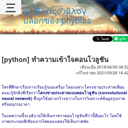
三
φυβλαςのβλογ
บล็อกของ phyblas
[python] ทำความเข้าใจคอนโวลูชัน
เขียนเมื่อ 2018/06/09 08:5
แก้ไขล่าสุด 2021/09/28 16:4
ใครที่ศึกษาเรื่องการเรียนรู้ของเครื่อง โดยเฉพาะโครงข่ายประสาทเทียม
คงจะรู้จักสิ่งที่เรียกว่า
โครงข่ายประสาทแบบคอนโวลูชัน (convolutional
neural network)
ซึ่งถูกใช้อย่างกว้างขวางในการวิเคราะห์ข้อมูลรูปภาพ
หรืออนุกรมเวลา
ในบทความนี้จะอธิบายให้เห็นภาพว่าคอนโวลูชันที่ว่านี้คืออะไร โดยใช้
ภาพประกอบที่เขียนจากไพธอนแสดงให้เห็นภาพชัด