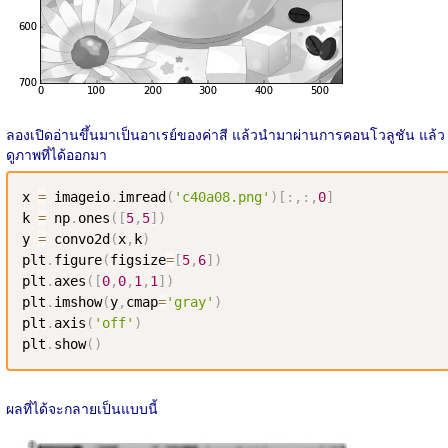
ลองเปิดอ่านขึ้นมาเป็นอาเรย์ของค่าสี แล้วนำมาผ่านการคอนโวลูชัน แล้ว
ดูภาพที่ได้ออกมา
x 
=
 imageio
.
imread
(
'c40a08.png'
)
[
:
,
:
,
0
]
k 
=
 np
.
ones
(
[
5
,
5
]
)
y 
=
 convo2d
(
x
,
k
)
plt
.
figure
(
figsize
=
[
5
,
6
]
)
plt
.
axes
(
[
0
,
0
,
1
,
1
]
)
plt
.
imshow
(
y
,
cmap
=
'gray'
)
plt
.
axis
(
'off'
)
plt
.
show
(
)
ผลที่ได้จะกลายเป็นแบบนี้