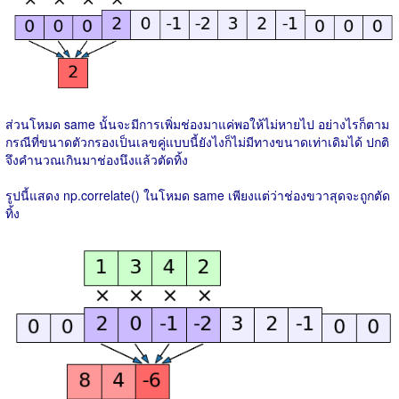
ส่วนโหมด same นั้นจะมีการเพิ่มช่องมาแค่พอให้ไม่หายไป อย่างไรก็ตาม
กรณีที่ขนาดตัวกรองเป็นเลขคู่แบบนี้ยังไงก็ไม่มีทางขนาดเท่าเดิมได้ ปกติ
จึงคำนวณเกินมาช่องนึงแล้วตัดทิ้ง
รูปนี้แสดง np.correlate() ในโหมด same เพียงแต่ว่าช่องขวาสุดจะถูกตัด
ทิ้ง