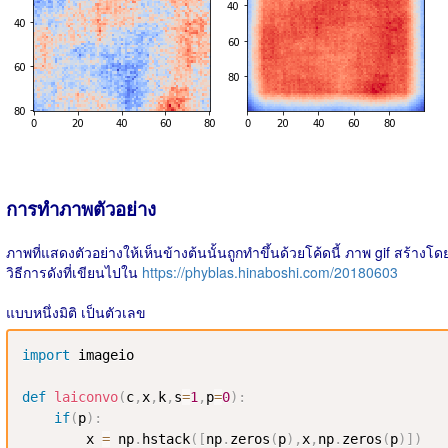
การทำภาพตัวอย่าง
ภาพที่แสดงตัวอย่างให้เห็นข้างต้นนั้นถูกทำขึ้นด้วยโค้ดนี้ ภาพ gif สร้างโด
วิธีการดังที่เขียนไปใน
https://phyblas.hinaboshi.com/20180603
แบบหนึ่งมิติ เป็นตัวเลข
import
 imageio

def
laiconvo
(
c
,
x
,
k
,
s
=
1
,
p
=
0
)
:
if
(
p
)
:
        x 
=
 np
.
hstack
(
[
np
.
zeros
(
p
)
,
x
,
np
.
zeros
(
p
)
]
)