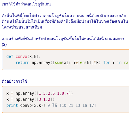
เขาก็ใช้คำว่าคอนโวลูชันกัน
ดังนั้นในที่นี้ก็จะใช้คำว่าคอนโวลูชันในความหมายนี้ด้วย ตัวกรองจะกลับ
ด้านหรือไม่นั้นไม่ได้เป็นเรื่องที่ต้องคำนึงถึงเมื่อนำมาใช้ในบางเรื่องเช่นใน
โครงข่ายประสาทเทียม
ลองสร้างฟังก์ชันสำหรับทำคอนโวลูชันขึ้นในไพธอนได้ดังนี้ ตามสมการ
(2)
def
convo
(
x
,
k
)
:
return
 np
.
array
(
[
sum
(
x
[
i
:
i
+
len
(
k
)
]
*
k
)
for
 i 
in
ra
ตัวอย่างการใช้
x 
=
 np
.
array
(
[
1
,
3
,
2
,
5
,
1
,
0
,
7
]
)
k 
=
 np
.
array
(
[
3
,
1
,
2
]
)
print
(
convo
(
x
,
k
)
)
# ได้ [10 21 13 16 17]