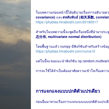
ในบทความก่อนหน้านี้ได้อธิบายเรื่องการอธิบายคว
covariance)
และ
สหสัมพันธ์ (相关系数, correlat
https://phyblas.hinaboshi.com/20180517
สำหรับในบทความนี้จะพูดถึงเรื่องหนึ่งที่นำมาประยุกต
态分布, multivariate normal distribution)
โดยพื้นฐานแล้ว numpy มีฟังก์ชันสำหรับสร้างข้อมู
https://phyblas.hinaboshi.com/numa15
แต่ในนี้จะขอแนะนำฟังก์ชัน np.random.multivar
การจะใช้ได้จำเป็นต้องอาศัยความเข้าใจเรื่องคว
การแจกแจงแบบปกติตัวแปรเดียว
ก่อนอื่นมาทวนเรื่องการแจกแจงแบบปกติตัวแปรเดี