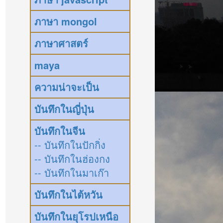
ภาษา mongol
ภาษาศาสตร์
maya
ความน่าจะเป็น
บันทึกในญี่ปุ่น
บันทึกในจีน
-- บันทึกในปักกิ่ง
-- บันทึกในฮ่องกง
-- บันทึกในมาเก๊า
บันทึกในไต้หวัน
บันทึกในยุโรปเหนือ