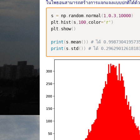
ในไพธอนสามารถสร้างการแจกแจงแบบปกติได้ด้วยฟัง
s 
=
 np
.
random
.
normal
(
1
,
0.3
,
10000
)
plt
.
hist
(
s
,
100
,
color
=
'r'
)
plt
.
show
(
)
print
(
s
.
mean
(
)
)
# ได้ 0.998730419573
print
(
s
.
std
(
)
)
# ได้ 0.2962901261818