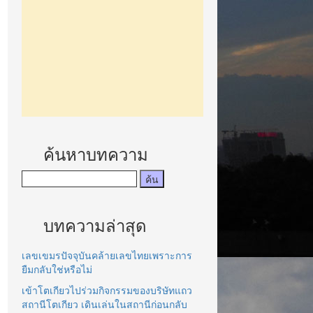
ค้นหาบทความ
บทความล่าสุด
เลขเขมรปัจจุบันคล้ายเลขไทยเพราะการ
ยืมกลับใช่หรือไม่
เข้าโตเกียวไปร่วมกิจกรรมของบริษัทแถว
สถานีโตเกียว เดินเล่นในสถานีก่อนกลับ