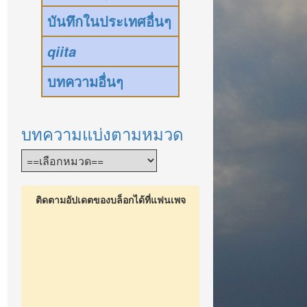
บันทึกในประเทศอื่นๆ
qiita
บทความอื่นๆ
บทความแบ่งตามหมวด
ติดตามอัปเดตของบล็อกได้ที่แฟนเพจ