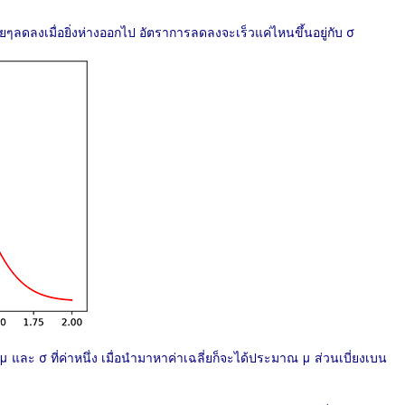
ยๆลดลงเมื่อยิ่งห่างออกไป อัตราการลดลงจะเร็วแค่ไหนขึ้นอยู่กับ σ
ละ σ ที่ค่าหนึ่ง เมื่อนำมาหาค่าเฉลี่ยก็จะได้ประมาณ μ ส่วนเบี่ยงเบน