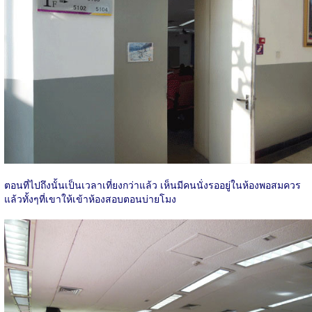
ตอนที่ไปถึงนั้นเป็นเวลาเที่ยงกว่าแล้ว เห็นมีคนนั่งรออยู่ในห้องพอสมควร
แล้วทั้งๆที่เขาให้เข้าห้องสอบตอนบ่ายโมง