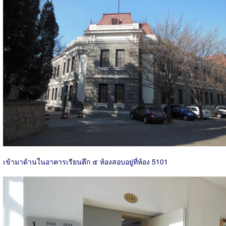
เข้ามาด้านในอาคารเรียนตึก ๕ ห้องสอบอยู่ที่ห้อง 5101