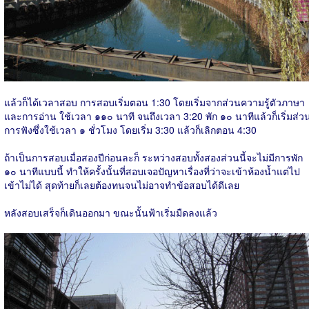
แล้วก็ได้เวลาสอบ การสอบเริ่มตอน 1:30 โดยเริ่มจากส่วนความรู้ตัวภาษา
และการอ่าน ใช้เวลา ๑๑๐ นาที จนถึงเวลา 3:20 พัก ๑๐ นาทีแล้วก็เริ่มส่ว
การฟังซึ่งใช้เวลา ๑ ชั่วโมง โดยเริ่ม 3:30 แล้วก็เลิกตอน 4:30
ถ้าเป็นการสอบเมื่อสองปีก่อนละก็ ระหว่างสอบทั้งสองส่วนนี้จะไม่มีการพัก
๑๐ นาทีแบบนี้ ทำให้ครั้งนั้นที่สอบเจอปัญหาเรื่องที่ว่าจะเข้าห้องน้ำแต่ไป
เข้าไม่ได้ สุดท้ายก็เลยต้องทนจนไม่อาจทำข้อสอบได้ดีเลย
หลังสอบเสร็จก็เดินออกมา ขณะนั้นฟ้าเริ่มมืดลงแล้ว