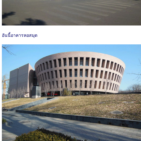
อันนี้อาคารหอสมุด