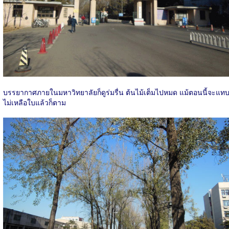
บรรยากาศภายในมหาวิทยาลัยก็ดูร่มรื่น ต้นไม้เต็มไปหมด แม้ตอนนี้จะแท
ไม่เหลือใบแล้วก็ตาม