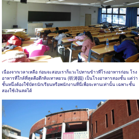
เนื่องจากเวลาเหลือ ก่อนจะสอบเราก็แวะไปทานข้าวที่โรงอาหารก่อน โรง
อาหารที่ใกล้ที่สุดคือตึกทิงเทาหยวน (听涛园) เป็นโรงอาหารสองชั้น แต่ว่า
ชั้นหนึ่งต้องใช้บัตรนักเรียนหรือพนักงานที่นี่เพื่อจะทานเท่านั้น เฉพาะชั้น
สองใช้เงินสดได้