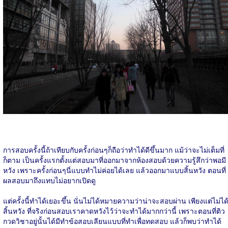
การสอบครั้งนี้ถ้าเทียบกับครั้งก่อนๆก็ถือว่าทำได้ดีขึ้นมาก แม้ว่าจะไม่เต็มที่
ก็ตาม เป็นครั้งแรกตั้งแต่สอบมาที่ออกมาจากห้องสอบด้วยความรู้สึกว่าพอมี
หวัง เพราะครั้งก่อนๆนี่แบบทำไม่ค่อยได้เลย แล้วออกมาแบบสิ้นหวัง ตอนที่
ผลสอบมาถึงแทบไม่อยากเปิดดู
แต่ครั้งนี้ทำได้เยอะขึ้น นั่นไม่ได้หมายความว่าน่าจะสอบผ่าน เพียงแต่ไม่ได
สิ้นหวัง ที่จริงก่อนสอบเราคาดหวังไว้ว่าจะทำได้มากกว่านี้ เพราะตอนที่ติว
กวดวิชาอยู่นั้นได้มีทำข้อสอบเลียนแบบที่ทำเพื่อทดสอบ แล้วก็พบว่าทำได้