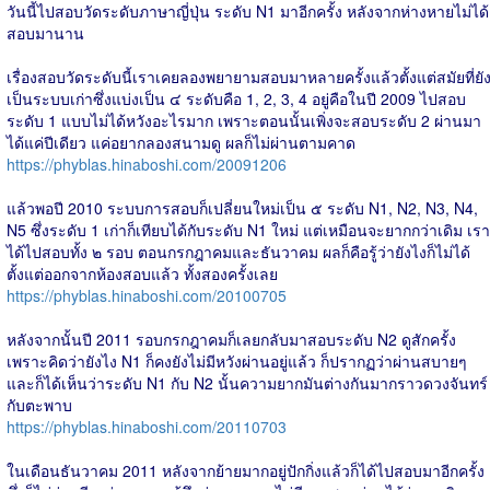
วันนี้ไปสอบวัดระดับภาษาญี่ปุ่น ระดับ N1 มาอีกครั้ง หลังจากห่างหายไม่ได้
สอบมานาน
เรื่องสอบวัดระดับนี้เราเคยลองพยายามสอบมาหลายครั้งแล้วตั้งแต่สมัยที่ยั
เป็นระบบเก่าซึ่งแบ่งเป็น ๔ ระดับคือ 1, 2, 3, 4 อยู่คือในปี 2009 ไปสอบ
ระดับ 1 แบบไม่ได้หวังอะไรมาก เพราะตอนนั้นเพิ่งจะสอบระดับ 2 ผ่านมา
ได้แค่ปีเดียว แค่อยากลองสนามดู ผลก็ไม่ผ่านตามคาด
https://phyblas.hinaboshi.com/20091206
แล้วพอปี 2010 ระบบการสอบก็เปลี่ยนใหม่เป็น ๕ ระดับ N1, N2, N3, N4,
N5 ซึ่งระดับ 1 เก่าก็เทียบได้กับระดับ N1 ใหม่ แต่เหมือนจะยากกว่าเดิม เรา
ได้ไปสอบทั้ง ๒ รอบ ตอนกรกฎาคมและธันวาคม ผลก็คือรู้ว่ายังไงก็ไม่ได้
ตั้งแต่ออกจากห้องสอบแล้ว ทั้งสองครั้งเลย
https://phyblas.hinaboshi.com/20100705
หลังจากนั้นปี 2011 รอบกรกฎาคมก็เลยกลับมาสอบระดับ N2 ดูสักครั้ง
เพราะคิดว่ายังไง N1 ก็คงยังไม่มีหวังผ่านอยู่แล้ว ก็ปรากฏว่าผ่านสบายๆ
และก็ได้เห็นว่าระดับ N1 กับ N2 นั้นความยากมันต่างกันมากราวดวงจันทร์
กับตะพาบ
https://phyblas.hinaboshi.com/20110703
ในเดือนธันวาคม 2011 หลังจากย้ายมากอยู่ปักกิ่งแล้วก็ได้ไปสอบมาอีกครั้ง