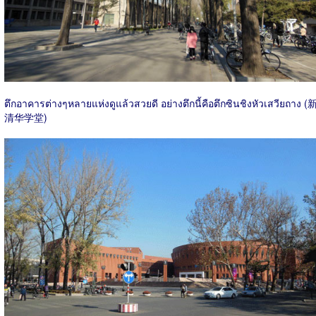
ตึกอาคารต่างๆหลายแห่งดูแล้วสวยดี อย่างตึกนี้คือตึกซินชิงหัวเสวียถาง (
清华学堂)