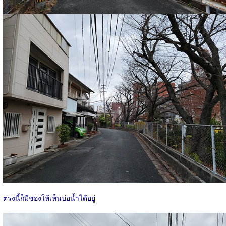
ตรงนี้ก็มีช่องให้เห็นบ่อน้ำได้อยู่