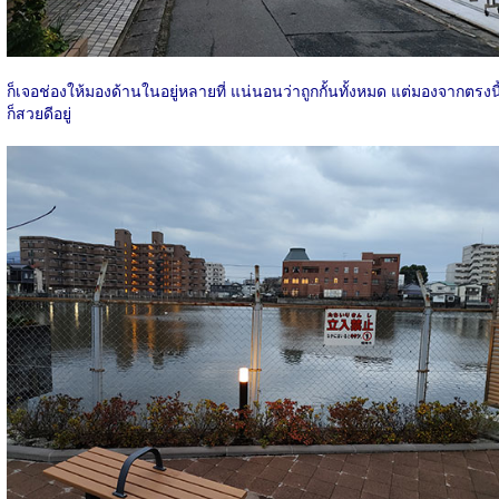
ก็เจอช่องให้มองด้านในอยู่หลายที่ แน่นอนว่าถูกกั้นทั้งหมด แต่มองจากตรงนี
ก็สวยดีอยู่