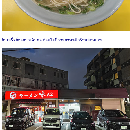
กินเสร็จก็ออกมาเดินต่อ ก่อนไปก็ถ่ายภาพหน้าร้านสักหน่อย