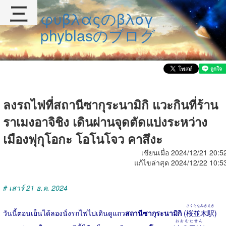
三
φυβλαςのβλογ
phyblasのブログ
ลงรถไฟที่สถานีซากุระนามิกิ แวะกินที่ร้าน
ราเมงอาจิชิง เดินผ่านจุดตัดแบ่งระหว่าง
เมืองฟุกุโอกะ โอโนโจว คาสึงะ
เขียนเมื่อ 2024/12/21 20:5
แก้ไขล่าสุด 2024/12/22 10:5
# เสาร์ 21 ธ.ค. 2024
さくらなみきえき
วันนี้ตอนเย็นได้ลองนั่งรถไฟไปเดินดูแถว
สถานีซากุระนามิกิ
(
桜並木駅
)
おおむたせん