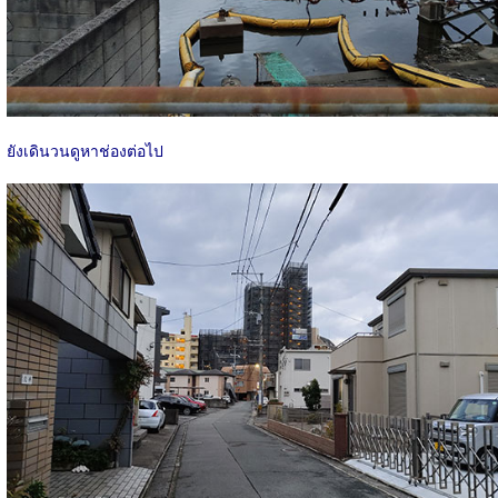
ยังเดินวนดูหาช่องต่อไป