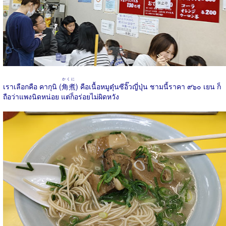
かくに
เราเลือกคือ คากุนิ (
角煮
) คือเนื้อหมูตุ๋นซีอิ๊วญี่ปุ่น ชามนี้ราคา ๙๖๐ เยน ก็
ถือว่าแพงนิดหน่อย แต่ก็อร่อยไม่ผิดหวัง