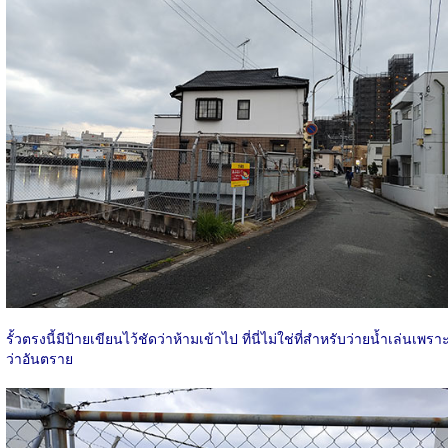
รั้วตรงนี้มีป้ายเขียนไว้ชัดว่าห้ามเข้าไป ที่นี่ไม่ใช่ที่สำหรับว่ายน้ำเล่นเพรา
ว่าอันตราย