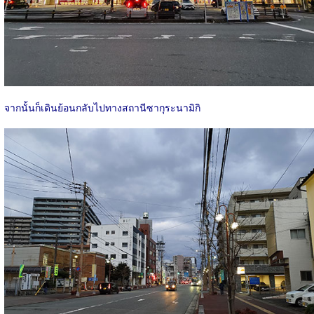
จากนั้นก็เดินย้อนกลับไปทางสถานีซากุระนามิกิ