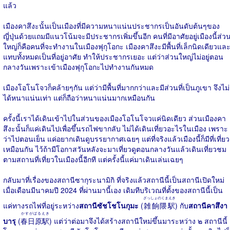
แล้ว
เมืองคาสึงะนั้นเป็นเมืองที่มีความหนาแน่นประชากรเป็นอันดับต้นๆของ
ญี่ปุ่นด้วยแถมมีแนวโน้มจะมีประชากรเพิ่มขึ้นอีก คนที่มีอาศัยอยู่เมืองนี้ส่ว
ใหญ่ก็คือคนที่จะทำงานในเมืองฟุกุโอกะ เมืองคาสึงะมีพื้นที่เล็กนิดเดียวแล
แทบทั้งหมดเป็นที่อยู่อาศัย ทำให้ประชากรเยอะ แต่ว่าส่วนใหญ่ไม่อยู่ตอน
กลางวันเพราะเข้าเมืองฟุกุโอกะไปทำงานกันหมด
เมืองโอโนโจวก็คล้ายๆกัน แต่ว่ามีพื้นที่มากกว่าและมีส่วนที่เป็นภูเขา จึงไม่
ได้หนาแน่นเท่า แต่ก็ถือว่าหนาแน่นมากเหมือนกัน
ครั้งนี้เราได้เดินเข้าไปในส่วนของเมืองโอโนโจวแค่นิดเดียว ส่วนเมืองคา
สึงะนั้นก็แค่เดินไปเพื่อขึ้นรถไฟขากลับ ไม่ได้เดินเที่ยวอะไรในเมือง เพราะ
ว่าไปตอนเย็น แค่อยากเดินดูบรรยากาศเฉยๆ แต่ที่จริงแล้วเมืองนี้ก็มีที่เที่ยว
เหมือนกัน ไว้ถ้ามีโอกาสวันหลังจะมาเที่ยวดูตอนกลางวันแล้วเดินเที่ยวชม
ตามสถานที่เที่ยวในเมืองนี้อีกที แต่ครั้งนี้แค่มาเดินเล่นเฉยๆ
กลับมาที่เรื่องของสถานีซากุระนามิกิ ที่จริงแล้วสถานีนี้เป็นสถานีเปิดใหม่
เมื่อเดือนมีนาคมปี 2024 ที่ผ่านมานี้เอง เดิมทีบริเวณที่ตั้งของสถานีนี้เป็น
ざっしょのくまえき
แค่ทางรถไฟที่อยู่ระหว่าง
สถานีซัชโชโนกุมะ
(
雑餉隈駅
) กับ
สถานีคาสึงา
かすがばるえき
บารุ
(
春日原駅
) แต่ว่าต่อมาจึงได้สร้างสถานีใหม่ขึ้นมาระหว่าง ๒​ สถานีนี้