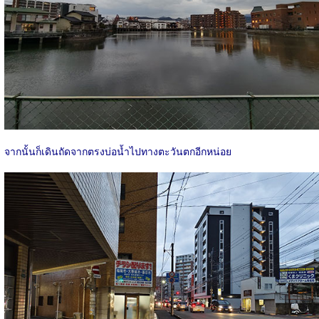
จากนั้นก็เดินถัดจากตรงบ่อน้ำไปทางตะวันตกอีกหน่อย