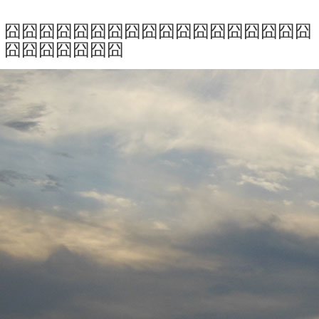
囧囧囧囧囧囧囧囧囧囧囧囧囧囧囧囧囧囧
囧囧囧囧囧囧囧