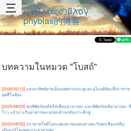
三
φυβλαςのβλογ
phyblas的博客
บทความในหมวด "โบสถ์"
[2026/02/12]
แสงอาทิตย์ยามเย็นลอดผ่านประตูและอุโมงค์หิมะที่ปราสาท
อุตสึโนมิยะ
[2025/08/03]
ชมพิพิธภัณฑ์คริสเตียนอามากุสะ และพิพิธภัณฑ์อามากุสะ ช
โรว แล้วแวะกินอาหารทะเลก่อนข้ามกลับเกาะคิวชู
[2025/08/02]
ปราสาทโทมิโอกะสุดปลายแหลมทางตะวันตกเฉียงเหนือ
เมืองเรย์โฮกุหมู่เกาะอามากุสะ