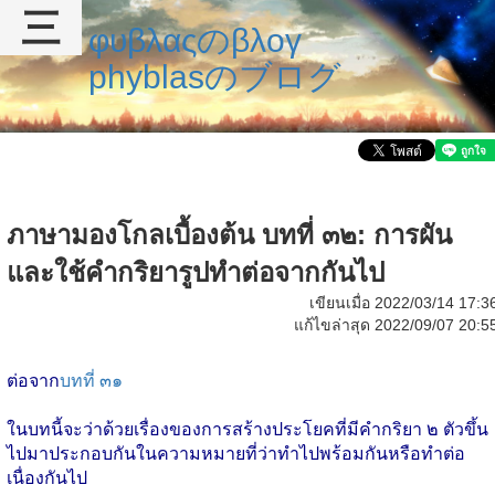
三
φυβλαςのβλογ
phyblasのブログ
ภาษามองโกลเบื้องต้น บทที่ ๓๒: การผัน
และใช้คำกริยารูปทำต่อจากกันไป
เขียนเมื่อ 2022/03/14 17:3
แก้ไขล่าสุด 2022/09/07 20:5
ต่อจาก
บทที่ ๓๑
ในบทนี้จะว่าด้วยเรื่องของการสร้างประโยคที่มีคำกริยา ๒ ตัวขึ้น
ไปมาประกอบกันในความหมายที่ว่าทำไปพร้อมกันหรือทำต่อ
เนื่องกันไป