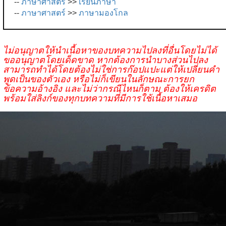
--
ภาษาศาสตร์
>>
เรียนภาษา
--
ภาษาศาสตร์
>>
ภาษามองโกล
ไม่อนุญาตให้นำเนื้อหาของบทความไปลงที่อื่นโดยไม่ได้
ขออนุญาตโดยเด็ดขาด หากต้องการนำบางส่วนไปลง
สามารถทำได้โดยต้องไม่ใช่การก๊อปแปะแต่ให้เปลี่ยนคำ
พูดเป็นของตัวเอง หรือไม่ก็เขียนในลักษณะการยก
ข้อความอ้างอิง และไม่ว่ากรณีไหนก็ตาม ต้องให้เครดิต
พร้อมใส่ลิงก์ของทุกบทความที่มีการใช้เนื้อหาเสมอ