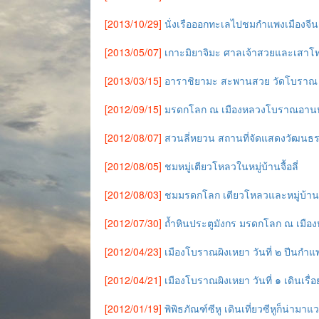
[2013/10/29]
นั่งเรือออกทะเลไปชมกำแพงเมืองจีน
[2013/05/07]
เกาะมิยาจิมะ ศาลเจ้าสวยและเสาโท
[2013/03/15]
อาราชิยามะ สะพานสวย วัดโบราณ 
[2012/09/15]
มรดกโลก ณ เมืองหลวงโบราณอาน
[2012/08/07]
สวนลี่หยวน สถานที่จัดแสดงวัฒน
[2012/08/05]
ชมหมู่เตียวโหลวในหมู่บ้านจื้อลี่
[2012/08/03]
ชมมรดกโลก เตียวโหลวและหมู่บ้าน
[2012/07/30]
ถ้ำหินประตูมังกร มรดกโลก ณ เมืองห
[2012/04/23]
เมืองโบราณผิงเหยา วันที่ ๒ ปีนกำ
[2012/04/21]
เมืองโบราณผิงเหยา วันที่ ๑ เดินเรื่อ
[2012/01/19]
พิพิธภัณฑ์ซีหู เดินเที่ยวซีหูก็น่ามา