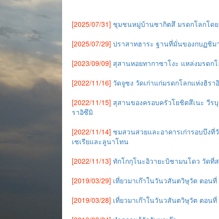
[2025/07/31]
ชุมชนหมู่บ้านซากิตสึ มรดกโลกโดย
[2025/07/29]
ปราสาทฮาระ ฐานที่มั่นของกบฏชิม
[2023/09/09]
สุสานหอยทากาซาโงะ แหล่งมรดกโ
[2022/11/16]
วัดจูซง วัดเก่าแก่มรดกโลกแห่งฮิราอ
[2022/11/15]
สุสานของครอบครัวโยชิตสึเนะ วีรบุ
ราอิซึมิ
[2022/11/14]
ชมสวนสวยและอาคารเก่ารอบบึงที่วั
เซเรียและลูนาโทน
[2022/11/13]
ทักโกกุโนะอิวายะบิชามนโดว วัดที่สร
[2019/03/29]
เที่ยวมาเก๊าในวันวสันตวิษุวัต ตอน
[2019/03/28]
เที่ยวมาเก๊าในวันวสันตวิษุวัต ตอ