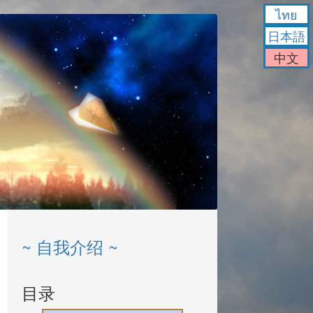
ไทย
日本語
中文
~ 自我介绍 ~
目录