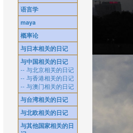
语言学
maya
概率论
与日本相关的日记
与中国相关的日记
-- 与北京相关的日记
-- 与香港相关的日记
-- 与澳门相关的日记
与台湾相关的日记
与北欧相关的日记
与其他国家相关的日