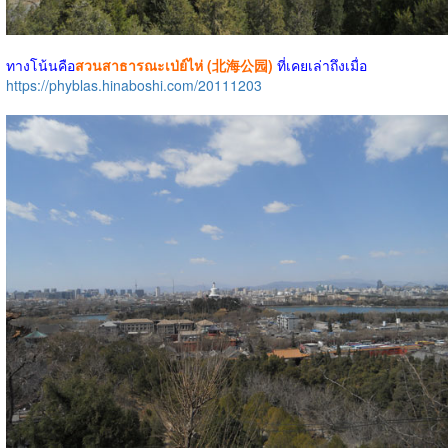
ทางโน้นคือ
สวนสาธารณะเป่ย์ไห่ (北海公园)
ที่เคยเล่าถึงเมื่อ
https://phyblas.hinaboshi.com/20111203