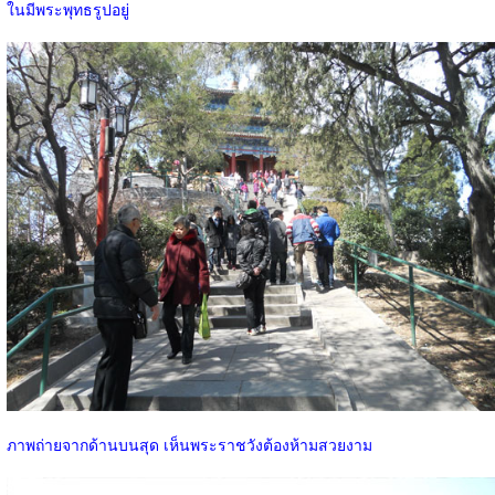
ในมีพระพุทธรูปอยู่
ภาพถ่ายจากด้านบนสุด เห็นพระราชวังต้องห้ามสวยงาม