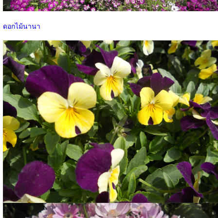
ดอกไม้นานา