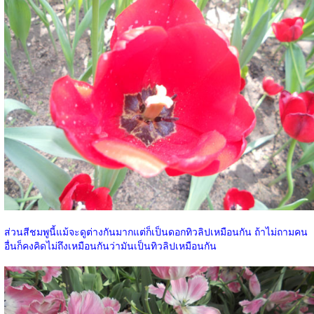
ส่วนสีชมพูนี้แม้จะดูต่างกันมากแต่ก็เป็นดอกทิวลิปเหมือนกัน ถ้าไม่ถามคน
อื่นก็คงคิดไม่ถึงเหมือนกันว่ามันเป็นทิวลิปเหมือนกัน