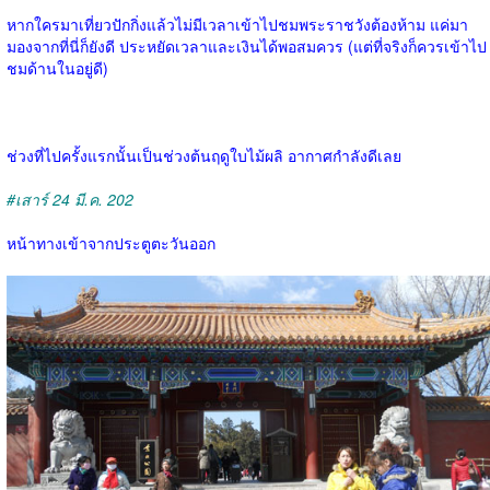
หากใครมาเที่ยวปักกิ่งแล้วไม่มีเวลาเข้าไปชมพระราชวังต้องห้าม แค่มา
มองจากที่นี่ก็ยังดี ประหยัดเวลาและเงินได้พอสมควร (แต่ที่จริงก็ควรเข้าไป
ชมด้านในอยู่ดี)
ช่วงที่ไปครั้งแรกนั้นเป็นช่วงต้นฤดูใบไม้ผลิ อากาศกำลังดีเลย
#เสาร์ 24 มี.ค. 202
หน้าทางเข้าจากประตูตะวันออก