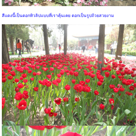
สีแดงนี้เป็นดอกทิวลิปแบบที่เราคุ้นเคย ดอกเป็นรูปถ้วยสวยงาม