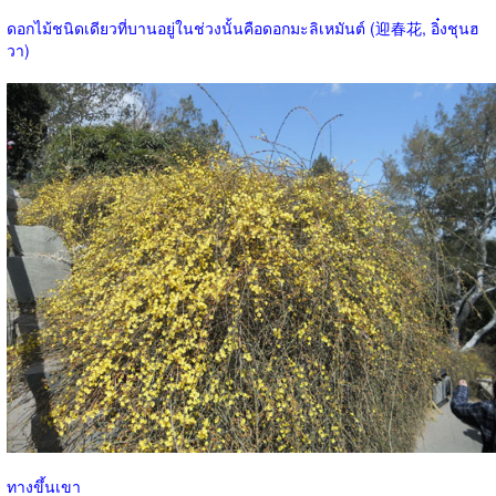
ดอกไม้ชนิดเดียวที่บานอยู่ในช่วงนั้นคือดอกมะลิเหมันต์ (迎春花, อิ๋งชุนฮ
วา)
ทางขึ้นเขา