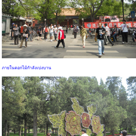
ภายในดอกไม้กำลังเบ่งบาน