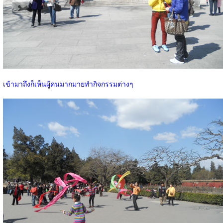
เข้ามาถึงก็เห็นผู้คนมากมายทำกิจกรรมต่างๆ