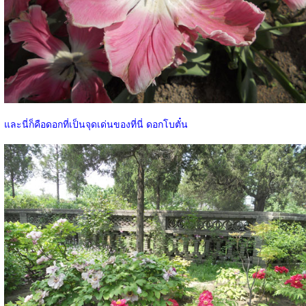
และนี่ก็คือดอกที่เป็นจุดเด่นของที่นี่ ดอกโบตั๋น