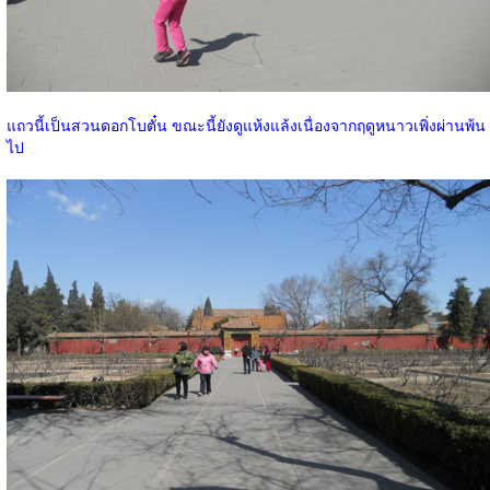
แถวนี้เป็นสวนดอกโบตั๋น ขณะนี้ยังดูแห้งแล้งเนื่องจากฤดูหนาวเพิ่งผ่านพ้น
ไป