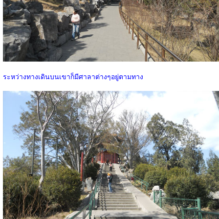
ระหว่างทางเดินบนเขาก็มีศาลาต่างๆอยู่ตามทาง