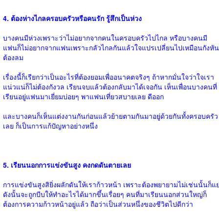
4. ต้องห่างไกลครอบครัวหรือคนรัก รู้สึกเป็นห่วง
บางคนมีห่วงเพราะว่าไม่อยากจากคนในครอบครัวไปไกล หรือบางคนมี
แฟนก็ไม่อยากจากแฟนเพราะกลัวไกลกันแล้วใจแปรเปลี่ยนไปเหมือนกังหัน
ต้องลม
เรื่องนี้ก็เรียกว่าเป็นอะไรที่ต้องยอมเพื่ออนาคตจริงๆ ถ้าหากมั่นใจว่าใจเรา
แน่วแน่ก็ไม่ต้องกังวล เรียนจบแล้วต้องกลับมาได้เจอกัน เห็นเพื่อนบางคนที่
เรียนอยู่แฟนมาเยี่ยมบ่อยๆ พาแฟนเที่ยวสบายเลย ดีออก
และบางคนก็เห็นแต่งงานกันก่อนแล้วย้ายตามกันมาอยู่ด้วยกันทั้งครอบครัว
เลย ก็เป็นการแก้ปัญหาอย่างหนึ่ง
5. เรียนนอกการแข่งขันสูง คงกดดันตายเลย
การแข่งขันสูงสิยิ่งผลักดันให้เราก้าวหน้า เพราะต้องพยายามไม่เช่นนั้นก็แย
ดังนั้นจะถูกบีบให้ทำอะไรได้มากขึ้นเรื่อยๆ คนที่มาเรียนนอกส่วนใหญ่ก็
ต้องการความก้าวหน้าอยู่แล้ว ถือว่าเป็นส่วนหนึ่งของชีวิตไปดีกว่า