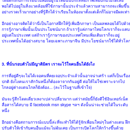
พอได้ไปอยู่ในสิ่งแวดล้อมที่ใช้ภาษานั้นประจำแล้วความสามารถจะเพิ่มขึ้น
อย่างรวดเร็วมากอย่างที่รู้สึกได้ว่าเรียนในห้องมาตั้งแต่เด็กก็ไม่อาจมีผลเท่า
อีกอย่างอาจคิดได้ว่านี่เป็นโอกาสฝึกให้รู้เพิ่มอีกภาษา เป็นผลพลอยได้ไปด้ว
การรู้ภาษาเพิ่มนั้นเป็นประโยชน์มาก ถ้าเรารู้แค่ภาษาไทยโลกเราก็จะแคบ
อยู่แต่ในประเทศ แต่ถ้าเรารู้ภาษาของประเทศไหนเพิ่มเติมเราก็จะอยู่
ประเทศนั้นได้อย่างสบาย โดยเฉพาะภาษาจีน มีประโยชน์มากใช้ได้ทั่วโล
3. ที่นั่นรอบตัวไม่มีญาติมิตร เราจะไว้ใจคนอื่นได้ยังไง
การที่อยู่ดีๆจะไม่ได้เจอคนที่คยเจอประจำแล้วนั้นอาจน่าเศร้า แต่ก็เป็นเรื่อง
ปกติ ยังไงคนเราสักวันหนึ่งก็ต้องลาจากกันอยู่ดี ต่อให้ไม่ใช่เพราะจากไป
ไกลอยู่ต่างแดนไกลก็ยังต้อง... (ละไว้ในฐานที่เข้าใจ)
มันจะรู้สึกโดดเดี่ยวเหงาเปล่าเปลี่ยวมาก แต่ว่าสมัยนี้ก็ยังดีใช้อินเทอร์เน็ต
สื่อสารได้สบาย มี facebook msn skype ฯลฯ ดังนั้นน่าจะช่วยได้ในระดับ
หนึ่ง
อีกอย่างคือสถานการณ์แบบนี้ล่ะที่จะทำให้ได้รู้จักเพื่อนใหม่ๆในต่างแดน ฝึก
ปรับตัวให้เข้ากับคนอื่นแม้จะไม่คุ้นเคย เป็นการเปิดโลกให้กว้างขึ้นด้วย