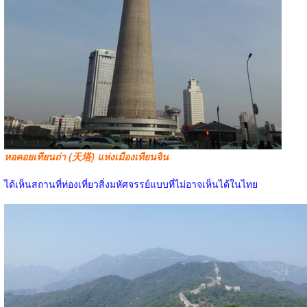
หอคอยเทียนถ่า (天塔) แห่งเมืองเทียนจิน
ได้เห็นสถานที่ท่องเที่ยวสิ่งมหัศจรรย์แบบที่ไม่อาจเห็นได้ในไทย