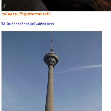
รถไฟความเร็วสูงหัวจรวดของจีน
ได้เห็นสิ่งก่อสร้างสมัยใหม่ที่อลังการ