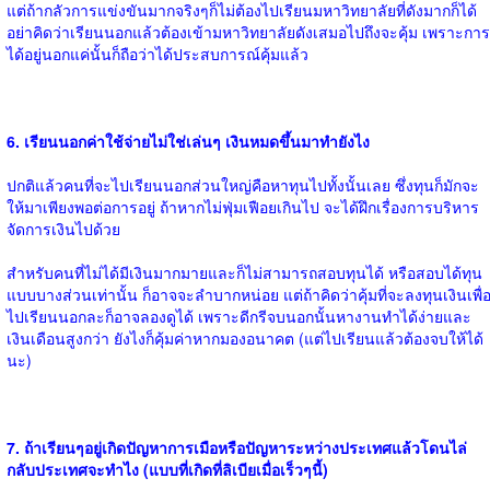
แต่ถ้ากลัวการแข่งขันมากจริงๆก็ไม่ต้องไปเรียนมหาวิทยาลัยที่ดังมากก็ได้
อย่าคิดว่าเรียนนอกแล้วต้องเข้ามหาวิทยาลัยดังเสมอไปถึงจะคุ้ม เพราะการ
ได้อยู่นอกแค่นั้นก็ถือว่าได้ประสบการณ์คุ้มแล้ว
6. เรียนนอกค่าใช้จ่ายไม่ใช่เล่นๆ เงินหมดขึ้นมาทำยังไง
ปกติแล้วคนที่จะไปเรียนนอกส่วนใหญ่คือหาทุนไปทั้งนั้นเลย ซึ่งทุนก็มักจะ
ให้มาเพียงพอต่อการอยู่ ถ้าหากไม่ฟุ่มเฟือยเกินไป จะได้ฝึกเรื่องการบริหาร
จัดการเงินไปด้วย
สำหรับคนที่ไม่ได้มีเงินมากมายและก็ไม่สามารถสอบทุนได้ หรือสอบได้ทุน
แบบบางส่วนเท่านั้น ก็อาจจะลำบากหน่อย แต่ถ้าคิดว่าคุ้มที่จะลงทุนเงินเพื่
ไปเรียนนอกละก็อาจลองดูได้ เพราะดีกรีจบนอกนั้นหางานทำได้ง่ายและ
เงินเดือนสูงกว่า ยังไงก็คุ้มค่าหากมองอนาคต (แต่ไปเรียนแล้วต้องจบให้ได้
นะ)
7. ถ้าเรียนๆอยู่เกิดปัญหาการเมือหรือปัญหาระหว่างประเทศแล้วโดนไล่
กลับประเทศจะทำไง (แบบที่เกิดที่ลิเบียเมื่อเร็วๆนี้)