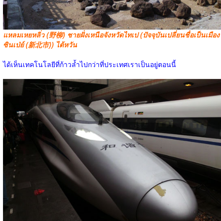
แหลมเหยหลิ่ว (野柳) ชายฝั่งเหนือจังหวัดไทเป (ปัจจุบันเปลี่ยนชื่อเป็นเมือง
ซินเป่ย์ (新北市)) ไต้หวัน
ได้เห็นเทคโนโลยีที่ก้าวล้ำไปกว่าที่ประเทศเราเป็นอยู่ตอนนี้