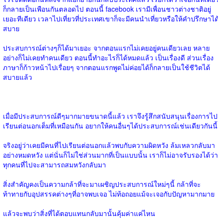
ก็กลายเป็นเพือนกันตลอดไป ตอนนี้ facebook เรามีเพื่อนชาวต่างชาติอยู่
เยอะทีเดียว เวลาไปเที่ยวที่ประเทศเขาก็จะมีคนนำเที่ยวหรือให้คำปรึกษาได
สบาย
ประสบการณ์ต่างๆก็ได้มาเยอะ จากตอนแรกไม่เคยอยู่คนเดียวเลย หลาย
อย่างก็ไม่เคยทำคนเดียว ตอนนี้ทำอะไรก็ได้หมดแล้ว เป็นเรื่องดี ส่วนเรื่อง
ภาษาก็ก้าวหน้าไปเรื่อยๆ จากตอนแรกพูดไม่ค่อยได้ก็กลายเป็นใช้ชีวิตได้
สบายแล้ว
เมื่อมีประสบการณ์ดีๆมากมายขนาดนี้แล้ว เราจึงรู้สึกสนับสนุนเรื่องการไป
เรียนต่อนอกเต็มที่เหมือนกัน อยากให้คนอื่นๆได้ประสบการณ์เช่นเดียวกันนี้
จริงอยู่ว่าเคยมีคนที่ไปเรียนต่อนอกแล้วพบกับความผิดหวัง ล้มเหลวกลับมา
อย่างหมดหวัง แต่นั่นก็ไม่ใช่ส่วนมากที่เป็นแบบนั้น เราก็ไม่อาจรับรองได้ว่า
ทุกคนที่ไปจะสามารถสมหวังกลับมา
สิ่งสำคัญคงเป็นความกล้าที่จะมาเผชิญประสบการณ์ใหม่ๆนี้ กล้าที่จะ
ท้าทายกับอุปสรรคต่างๆที่อาจพบเจอ ไม่ท้อถอยแม้จะเจอกับปัญหามากมาย
แล้วจะพบว่าสิ่งที่ได้ตอบแทนกลับมานั้นคุ้มค่าแค่ไหน