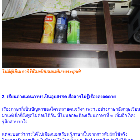
ไม่มีตู้เย็นเราก็ใช้แอร์กับแผนที่มาประยุกต์!
2. เรียนต่างแดนภาษาเป็นอุปสรรค สื่อสารไม่รู้เรื่องคงอดตาย
เรื่องภาษาก็เป็นปัญหาของใครหลายคนจริงๆ เพราะอย่างภาษาอังกฤษเรีย
มาแต่เด็กก็ยังพูดไม่ค่อยได้กัน นี่ไปนอกจะต้องเรียนภาษาที่ ๓ เพิ่มอีก ก็คง
รู้สึกลำบากใจ
แต่จะบอกว่าการได้ไปเมืองนอกเรียนรู้ภาษานั้นจากการสัมผัสใช้จริง
โดยตรงกับการเรียนในห้องอยู่ในไทยนั้นประสิทธิภาพเทียบกันไม่ได้เลย