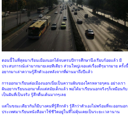
ตอนนี้ในที่สุดมาเรียนเมืองนอกได้จบครบปีการศึกษานึงเรียบร้อยแล้ว มี
ประสบการณ์เล่ามากมายเลยทีเดียว ส่วนใหญ่เจอแต่เรื่องดีๆมากมาย ครั้งนี
อยากมาเล่าความรู้สึกตัวเองหลังจากที่ผ่านมาถึงปีแล้ว
การออกมาเรียนต่อเมืองนอกเนี่ยเป็นความฝันของใครหลายๆคน อย่างเรา
ฝันอยากเรียนนอกมาตั้งแต่สมัยเด็กแล้ว พอได้มาเรียนนอกจริงๆก็เหมือนกับ
เป็นฝันที่เป็นจริง รู้สึกตื่นเต้นมากๆเลย
แต่ในขณะเดียวกันก็มีบางคนที่รู้สึกกลัว รู้สึกว่าตัวเองไม่พร้อมที่จะออกนอก
ประเทศมาเรียนหนังสือมาใช้ชีวิตอยู่ในที่ไม่คุ้นเคยเป็นระยะเวลานาน