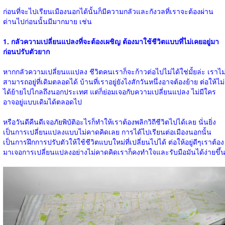
ก่อนที่จะไปเรียนเมืองนอกได้นั้นก็มีความกลัวและกังวลที่เราจะต้องผ่าน
ด่านไปก่อนนั้นมีมากมาย เช่น
1. กลัวความเปลี่ยนแปลงที่จะต้องเผชิญ ต้องมาใช้ชีวิตแบบที่ไม่เคยอยู่มา
ก่อนปรับตัวยาก
หากกลัวความเปลี่ยนแแปลง ชีวิตคนเราก็จะก้าวต่อไปไม่ได้ใช่มั้ยล่ะ เราไม
สามารถอยู่ที่เดิมตลอดได้ บ้านที่เราอยู่ยังไงสักวันหนึ่งอาจต้องย้าย ต่อให้ไม่
ได้ย้ายไปไกลถึงนอกประเทศ แต่ก็ย่อมเจอกับความเปลี่ยนแปลง ไม่มีใคร
อาจอยู่แบบเดิมได้ตลอดไป
หรือวันดีคืนดีเจอภัยพิบัติอะไรก็ทำให้เราต้องพลิกวิถีชีวิตไปได้เลย นั่นยิ่ง
เป็นการเปลี่ยนแปลงแบบไม่คาดคิดเลย การได้ไปเรียนต่อเมืองนอกนั้น
เป็นการฝึกการปรับตัวให้ใช้ชีวิตแบบใหม่ที่เปลี่ยนไปได้ ต่อให้อยู่ดีๆเราต้อง
มาเจอการเปลี่ยนแปลงอย่างไม่คาดคิดเราก็คงทำใจและรับมือมันได้ง่ายขึ้