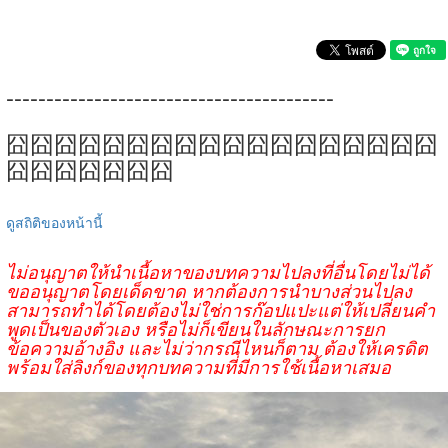
-----------------------------------------
囧囧囧囧囧囧囧囧囧囧囧囧囧囧囧囧囧囧
囧囧囧囧囧囧囧
ดูสถิติของหน้านี้
ไม่อนุญาตให้นำเนื้อหาของบทความไปลงที่อื่นโดยไม่ได้
ขออนุญาตโดยเด็ดขาด หากต้องการนำบางส่วนไปลง
สามารถทำได้โดยต้องไม่ใช่การก๊อปแปะแต่ให้เปลี่ยนคำ
พูดเป็นของตัวเอง หรือไม่ก็เขียนในลักษณะการยก
ข้อความอ้างอิง และไม่ว่ากรณีไหนก็ตาม ต้องให้เครดิต
พร้อมใส่ลิงก์ของทุกบทความที่มีการใช้เนื้อหาเสมอ