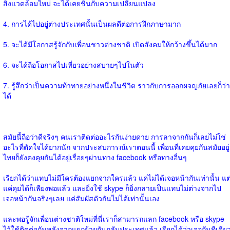
สิ่งแวดล้อมใหม่ จะได้เคยชินกับความเปลี่ยนแปลง
4. การได้ไปอยู่ต่างประเทศนั้นเป็นผลดีต่อการฝึกภาษามาก
5. จะได้มีโอกาสรู้จักกับเพื่อนชาวต่างชาติ เปิดสังคมให้กว้างขึ้นได้มาก
6. จะได้ถือโอกาสไปเที่ยวอย่างสบายๆไปในตัว
7. รู้สึกว่าเป็นความท้าทายอย่างหนึ่งในชีวิต ราวกับการออกผจญภัยเลยก็ว่า
ได้
สมัยนี้ถือว่าดีจริงๆ คนเราติดต่ออะไรกันง่ายดาย การลาจากกันก็เลยไม่ใช่
อะไรที่ตัดใจได้ยากนัก จากประสบการณ์เราตอนนี้ เพื่อนที่เคยคุยกันสมัยอยู่
ไทยก็ยังคงคุยกันได้อยู่เรื่อยๆผ่านทาง facebook หรือทางอื่นๆ
เรียกได้ว่าแทบไม่มีใครต้องแยกจากใครแล้ว แค่ไม่ได้เจอหน้ากันเท่านั้น แต
แค่คุยได้ก็เพียงพอแล้ว และยิ่งใช้ skype ก็ยิ่งกลายเป็นแทบไม่ต่างจากไป
เจอหน้ากันจริงๆเลย แค่สัมผัสตัวกันไม่ได้เท่านั้นเอง
และพอรู้จักเพื่อนต่างชาติใหม่ที่นี่เราก็สามารถแลก facebook หรือ skype
ไว้ใช้ติดต่อกันหลังจากแยกย้ายกันกลับประเทศแล้ว เรียกได้ว่าเจอกันทีเดีย