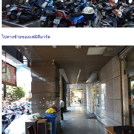
ไปทางซ้ายของแฟมิลีมาร์ต