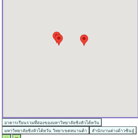
อาคารเรียนรวมที่สองของมหาวิทยาลัยชิงหัวไต้หวัน
มหาวิทยาลัยชิงหัวไต้หวัน วิทยาเขตหนานต้า
สำนักงานต่างด้าวซินจู๋