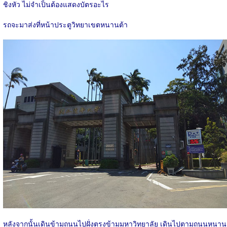
ชิงหัว ไม่จำเป็นต้องแสดงบัตรอะไร
รถจะมาส่งที่หน้าประตูวิทยาเขตหนานต้า
หลังจากนั้นเดินข้ามถนนไปฝั่งตรงข้ามมหาวิทยาลัย เดินไปตามถนนหนาน