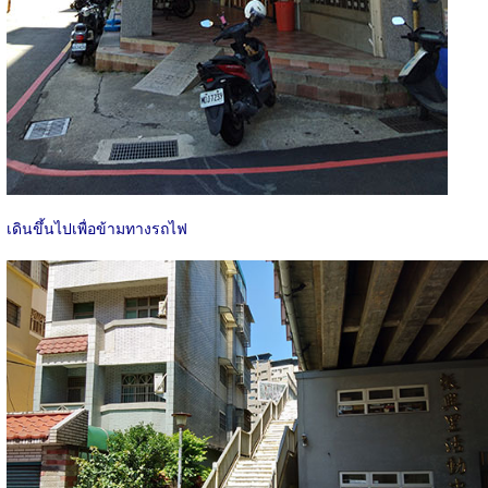
เดินขึ้นไปเพื่อข้ามทางรถไฟ