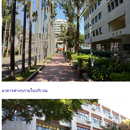
อาคารต่างๆภายในบริเวณ