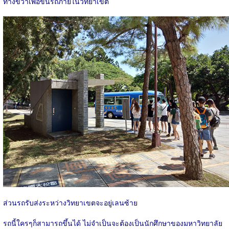
ทางขวาเพื่อขึ้นรถภายในวิทยาเขต
ส่วนรถรับส่งระหว่างวิทยาเขตจะอยู่เลนซ้าย
รถนี้ใครๆก็สามารถขึ้นได้ ไม่จำเป็นจะต้องเป็นนักศึกษาของมหาวิทยาลัย