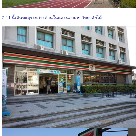
7-11 นี้เดินทะลุระหว่างด้านในและนอกมหาวิทยาลัยได้