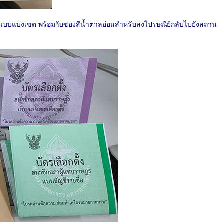
และแบบแบ่งเขต พร้อมกับซองสีน้ำตาลอ่อนสำหรับส่งไปรษณีย์กลับไปยังสถาน