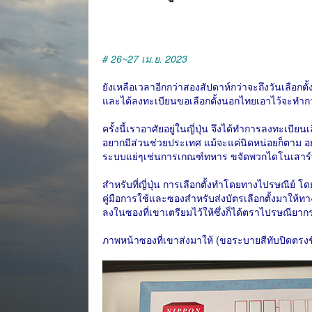
# 26~27 เม.ย. 2023
ยังเหลือเวลาอีกกว่าสองสัปดาห์กว่าจะถึงวันเลือ
และได้ลงทะเบียนขอเลือกตั้งนอกไทยเอาไว้จะทำการเล
ครั้งนี้เราอาศัยอยู่ในญี่ปุ่น จึงได้ทำการลงทะเบีย
อยากมีส่วนช่วยประเทศ แม้จะแค่นิดหน่อยก็ตาม อยา
ระบบแย่ๆเช่นการเกณฑ์ทหาร ขจัดพวกไดโนเสาร์ที่
สำหรับที่ญี่ปุ่น การเลือกตั้งทำโดยทางไปรษณีย์ โ
คู่มือการใช้และซองสำหรับส่งบัตรเลือกตั้งมาให้ทางไ
ลงในซองที่เขาเตรียมไว้ให้ซึ่งก็ได้ตราไปรษณียากร
ภาพหน้าซองที่เขาส่งมาให้ (ขอระบายสีทับปิดตรงชื่อท