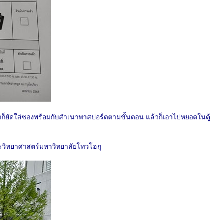
วก็ยัดใส่ซองพร้อมกับสำเนาพาสปอร์ตตามขั้นตอน แล้วก็เอาไปหยอดในตู้
น้าคณะวิทยาศาสตร์มหาวิทยาลัยโทวโฮกุ