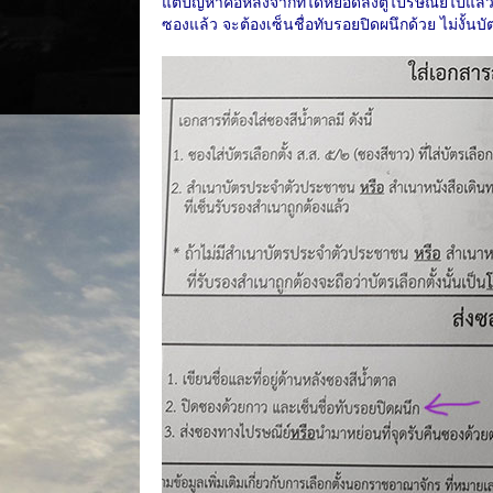
แต่ปัญหาคือหลังจากที่ได้หยอดลงตู้ไปรษณีย์ไปแล้ว
ซองแล้ว จะต้องเซ็นชื่อทับรอยปิดผนึกด้วย ไม่งั้นบ