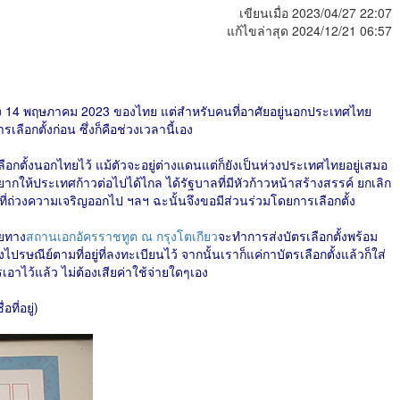
เขียนเมื่อ 2023/04/27 22:07
แก้ไขล่าสุด 2024/12/21 06:57
กตั้ง 14 พฤษภาคม 2023 ของไทย แต่สำหรับคนที่อาศัยอยู่นอกประเทศไทย
ือกตั้งก่อน ซึ่งก็คือช่วงเวลานี้เอง
นเลือกตั้งนอกไทยไว้ แม้ตัวจะอยู่ต่างแดนแต่ก็ยังเป็นห่วงประเทศไทยอยู่เสมอ
กให้ประเทศก้าวต่อไปได้ไกล ได้รัฐบาลที่มีหัวก้าวหน้าสร้างสรรค์ ยกเลิก
ถ่วงความเจริญออกไป ฯลฯ ฉะนั้นจึงขอมีส่วนร่วมโดยการเลือกตั้ง
ดยทาง
สถานเอกอัครราชทูต ณ กรุงโตเกียว
จะทำการส่งบัตรเลือกตั้งพร้อม
ปรษณีย์ตามที่อยู่ที่ลงทะเบียนไว้ จากนั้นเราก็แค่กาบัตรเลือกตั้งแล้วก็ใส่
เอาไว้แล้ว ไม่ต้องเสียค่าใช้จ่ายใดๆเอง
ี่อยู่)