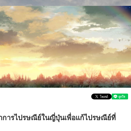
รไปรษณีย์ในญี่ปุ่นเพื่อแก้ไปรษณีย์ที่