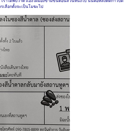
 เราได้พบว่าตัวเองได้มองข้ามขั้นตอนส่วนหนึ่งไป นั่นคือหลังติดกาวปิด
ัตรเลือกตั้งจะเป็นโมฆะไป