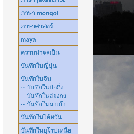
ภาษา mongol
ภาษาศาสตร์
maya
ความน่าจะเป็น
บันทึกในญี่ปุ่น
บันทึกในจีน
-- บันทึกในปักกิ่ง
-- บันทึกในฮ่องกง
-- บันทึกในมาเก๊า
บันทึกในไต้หวัน
บันทึกในยุโรปเหนือ