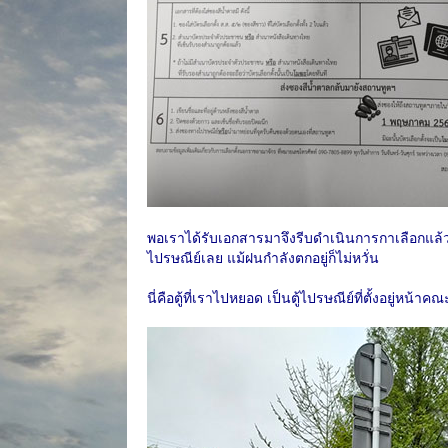
พอเราได้รับเอกสารมาจึงรีบดำเนินการกาเลือกแล้
ไปรษณีย์เลย แม้ฝนกำลังตกอยู่ก็ไม่หวั่น
นี่คือตู้ที่เราไปหยอด เป็นตู้ไปรษณีย์ที่ตั้งอยู่ห