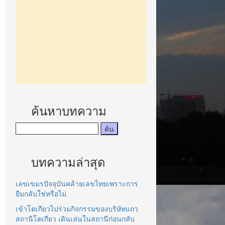
ค้นหาบทความ
บทความล่าสุด
เลขเขมรปัจจุบันคล้ายเลขไทยเพราะการ
ยืมกลับใช่หรือไม่
เข้าโตเกียวไปร่วมกิจกรรมของบริษัทแถว
สถานีโตเกียว เดินเล่นในสถานีก่อนกลับ