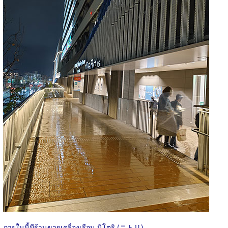
ภายในนี้มีร้านขายเครื่องเรือน นิโตริ (ニトリ)