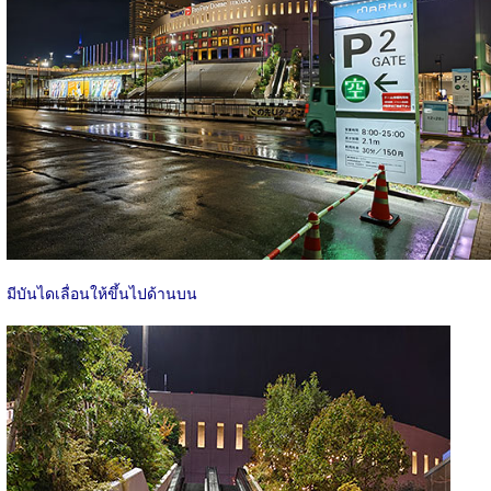
มีบันไดเลื่อนให้ขึ้นไปด้านบน