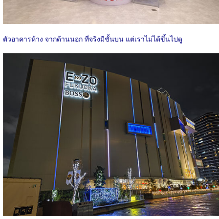
ตัวอาคารห้าง จากด้านนอก ที่จริงมีชั้นบน แต่เราไม่ได้ขึ้นไปดู