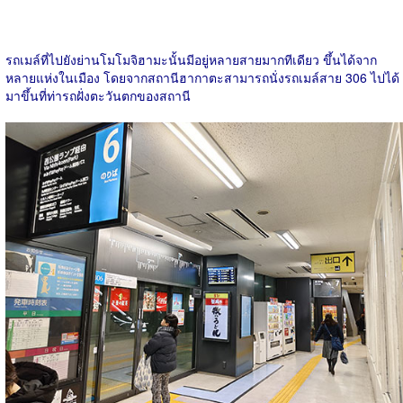
รถเมล์ที่ไปยังย่านโมโมจิฮามะนั้นมีอยู่หลายสายมากทีเดียว ขึ้นได้จาก
หลายแห่งในเมือง โดยจากสถานีฮากาตะสามารถนั่งรถเมล์สาย 306 ไปได้
มาขึ้นที่ท่ารถฝั่งตะวันตกของสถานี