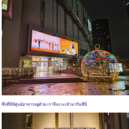
ซึ่งที่นี่มีศูนย์อาหารอยู่ด้วย เราจึงแวะเข้ามากินที่นี่