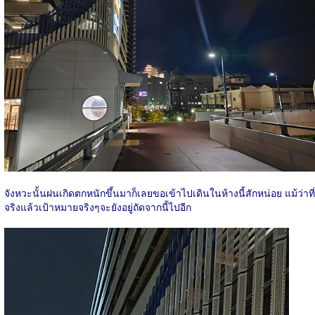
จังหวะนั้นฝนเกิดตกหนักขึ้นมาก็เลยขอเข้าไปเดินในห้างนี้สักหน่อย แม้ว่าที่
จริงแล้วเป้าหมายจริงๆจะยังอยู่ถัดจากนี้ไปอีก