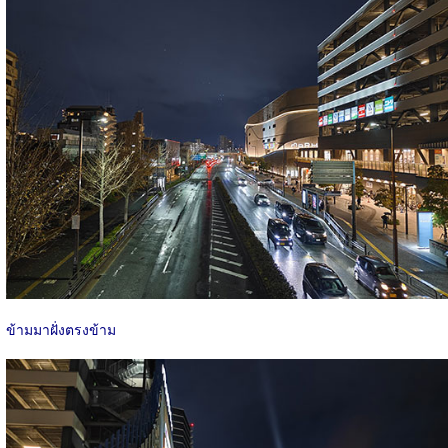
ข้ามมาฝั่งตรงข้าม