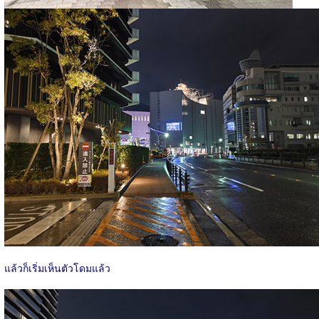
แล้วก็เริ่มเห็นตัวโดมแล้ว