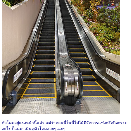
ตัวโดมอยู่ตรงหน้านี้แล้ว แต่ว่าตอนนี้ในนี้ไม่ได้มีจัดการแข่งหรือกิจกรรม
อะไร ก็แค่มาเดินดูตัวโดมสวยๆเฉยๆ