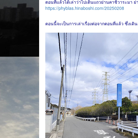
ตอนที่แล้วได้เล่าว่าไปเดินแถวย่านคาชิวาระมา ย่า
https://phyblas.hinaboshi.com/20250208
ตอนนี้จะเป็นการเล่าเรื่องต่อจากตอนที่แล้ว ซึ่งเด