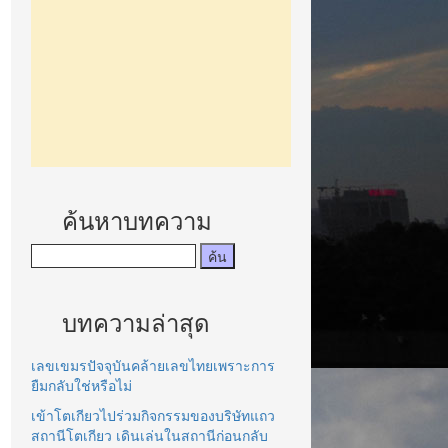
ค้นหาบทความ
บทความล่าสุด
เลขเขมรปัจจุบันคล้ายเลขไทยเพราะการ
ยืมกลับใช่หรือไม่
เข้าโตเกียวไปร่วมกิจกรรมของบริษัทแถว
สถานีโตเกียว เดินเล่นในสถานีก่อนกลับ