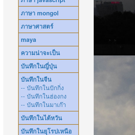
ภาษา mongol
ภาษาศาสตร์
maya
ความน่าจะเป็น
บันทึกในญี่ปุ่น
บันทึกในจีน
-- บันทึกในปักกิ่ง
-- บันทึกในฮ่องกง
-- บันทึกในมาเก๊า
บันทึกในไต้หวัน
บันทึกในยุโรปเหนือ