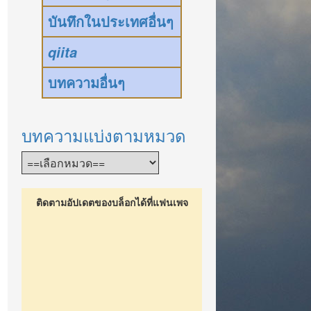
บันทึกในประเทศอื่นๆ
qiita
บทความอื่นๆ
บทความแบ่งตามหมวด
ติดตามอัปเดตของบล็อกได้ที่แฟนเพจ