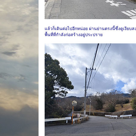
แล้วก็เดินต่อไปอีกหน่อย ผ่านย่านตรงนี้ซึ่งดูเงี
พื้นที่ที่กำลังก่อสร้างอยู่ประปราย