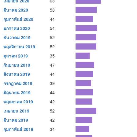
เมษายน 2020
63
มีนาคม 2020
53
กุมภาพันธ์ 2020
44
มกราคม 2020
54
ธันวาคม 2019
52
พฤศจิกายน 2019
52
ตุลาคม 2019
35
กันยายน 2019
47
สิงหาคม 2019
44
กรกฎาคม 2019
39
มิถุนายน 2019
44
พฤษภาคม 2019
42
เมษายน 2019
52
มีนาคม 2019
42
กุมภาพันธ์ 2019
34