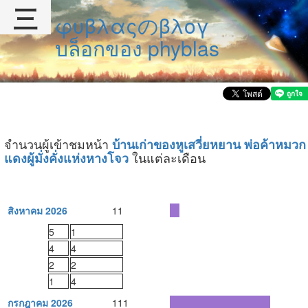
三
φυβλαςのβλογ
บล็อกของ phyblas
จำนวนผู้เข้าชมหน้า
บ้านเก่าของหูเสวี่ยหยาน พ่อค้าหมวก
ในแต่ละเดือน
แดงผู้มั่งคั่งแห่งหางโจว
สิงหาคม 2026
11
5
1
4
4
2
2
1
4
กรกฎาคม 2026
111