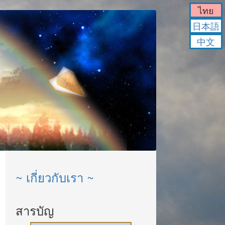
ไทย
日本語
中文
~ เกี่ยวกับเรา ~
สารบัญ