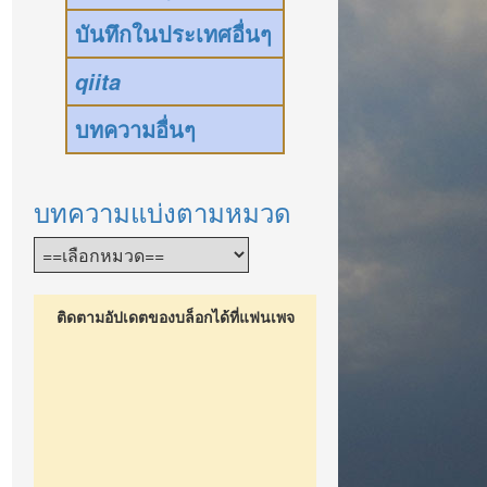
บันทึกในประเทศอื่นๆ
qiita
บทความอื่นๆ
บทความแบ่งตามหมวด
ติดตามอัปเดตของบล็อกได้ที่แฟนเพจ