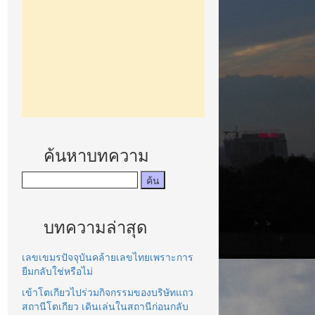
ค้นหาบทความ
บทความล่าสุด
เลขเขมรปัจจุบันคล้ายเลขไทยเพราะการ
ยืมกลับใช่หรือไม่
เข้าโตเกียวไปร่วมกิจกรรมของบริษัทแถว
สถานีโตเกียว เดินเล่นในสถานีก่อนกลับ