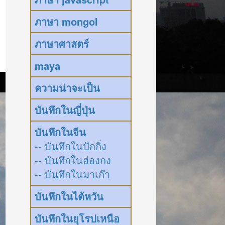
ภาษา mongol
ภาษาศาสตร์
maya
ความน่าจะเป็น
บันทึกในญี่ปุ่น
บันทึกในจีน
-- บันทึกในปักกิ่ง
-- บันทึกในฮ่องกง
-- บันทึกในมาเก๊า
บันทึกในไต้หวัน
บันทึกในยุโรปเหนือ