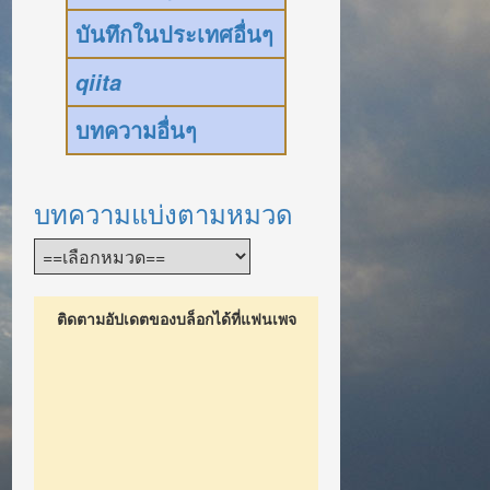
บันทึกในประเทศอื่นๆ
qiita
บทความอื่นๆ
บทความแบ่งตามหมวด
ติดตามอัปเดตของบล็อกได้ที่แฟนเพจ