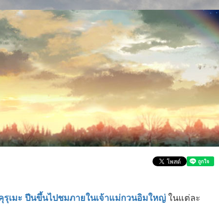
ในแต่ละ
คุรุเมะ ปีนขึ้นไปชมภายในเจ้าแม่กวนอิมใหญ่