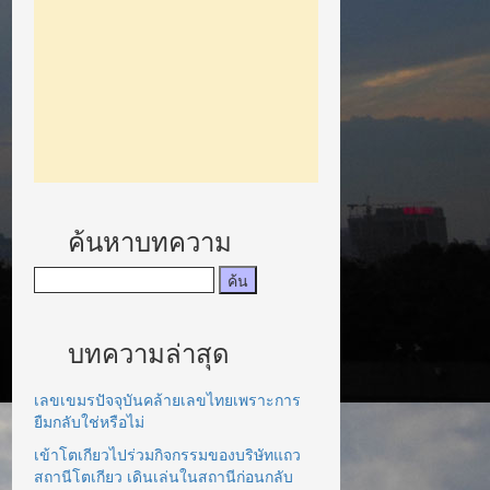
ค้นหาบทความ
บทความล่าสุด
เลขเขมรปัจจุบันคล้ายเลขไทยเพราะการ
ยืมกลับใช่หรือไม่
เข้าโตเกียวไปร่วมกิจกรรมของบริษัทแถว
สถานีโตเกียว เดินเล่นในสถานีก่อนกลับ