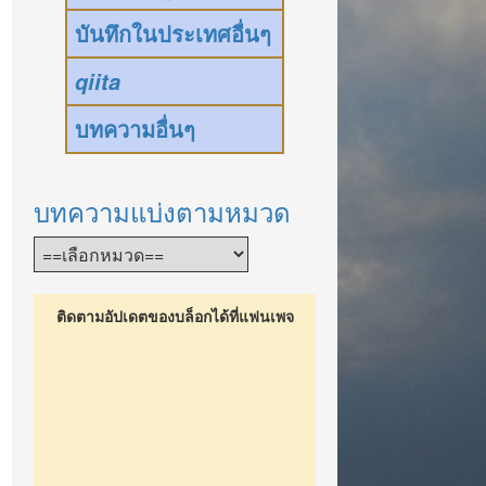
บันทึกในประเทศอื่นๆ
qiita
บทความอื่นๆ
บทความแบ่งตามหมวด
ติดตามอัปเดตของบล็อกได้ที่แฟนเพจ