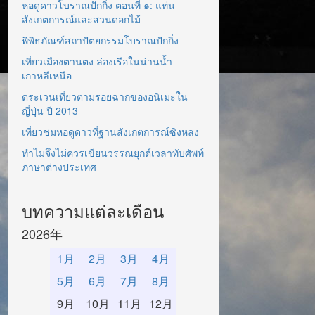
หอดูดาวโบราณปักกิ่ง ตอนที่ ๑: แท่น
สังเกตการณ์และสวนดอกไม้
พิพิธภัณฑ์สถาปัตยกรรมโบราณปักกิ่ง
เที่ยวเมืองตานตง ล่องเรือในน่านน้ำ
เกาหลีเหนือ
ตระเวนเที่ยวตามรอยฉากของอนิเมะใน
ญี่ปุ่น ปี 2013
เที่ยวชมหอดูดาวที่ฐานสังเกตการณ์ซิงหลง
ทำไมจึงไม่ควรเขียนวรรณยุกต์เวลาทับศัพท์
ภาษาต่างประเทศ
บทความแต่ละเดือน
2026年
1月
2月
3月
4月
5月
6月
7月
8月
9月
10月
11月
12月