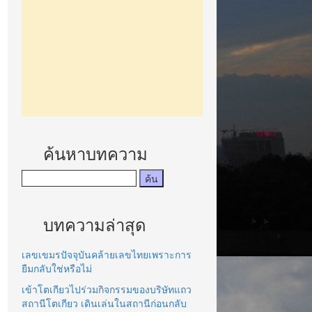
ค้นหาบทความ
บทความล่าสุด
เลขเขมรปัจจุบันคล้ายเลขไทยเพราะการ
ยืมกลับใช่หรือไม่
เข้าโตเกียวไปร่วมกิจกรรมของบริษัทแถว
สถานีโตเกียว เดินเล่นในสถานีก่อนกลับ