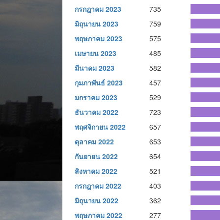
กรกฎาคม 2023
735
มิถุนายน 2023
759
พฤษภาคม 2023
575
เมษายน 2023
485
มีนาคม 2023
582
กุมภาพันธ์ 2023
457
มกราคม 2023
529
ธันวาคม 2022
723
พฤศจิกายน 2022
657
ตุลาคม 2022
653
กันยายน 2022
654
สิงหาคม 2022
521
กรกฎาคม 2022
403
มิถุนายน 2022
362
พฤษภาคม 2022
277