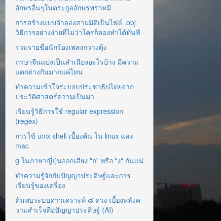
อักษรอื่นๆในตระกูลอักษรพราหมี
การสร้างแบบจำลองสามมิติเป็นไฟล์ .obj
วิธีการอย่างง่ายที่ไม่ว่าใครก็ลองทำได้ทันที
รวมรายชื่อนักร้องเพลงกวางตุ้ง
ภาษาจีนแบ่งเป็นสำเนียงอะไรบ้าง มีความ
แตกต่างกันมากแค่ไหน
ทำความเข้าใจระบอบประชาธิปไตยจาก
ประวัติศาสตร์ความเป็นมา
เรียนรู้วิธีการใช้ regular expression
(regex)
การใช้ unix shell เบื้องต้น ใน linux และ
mac
g ในภาษาญี่ปุ่นออกเสียง "ก" หรือ "ง" กันแน่
ทำความรู้จักกับปัญญาประดิษฐ์และการ
เรียนรู้ของเครื่อง
ค้นพบระบบดาวเคราะห์ ๘ ดวง เบื้องหลังค
วามสำเร็จคือปัญญาประดิษฐ์ (AI)