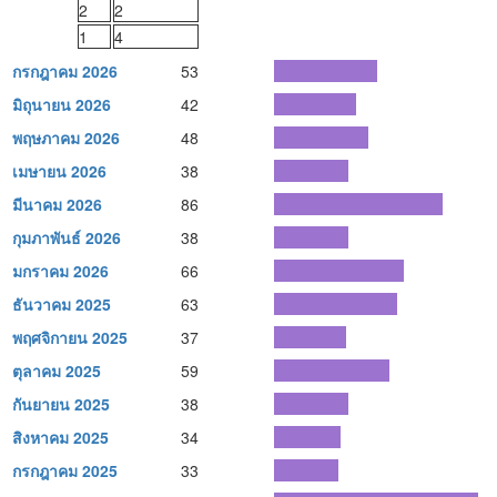
2
2
1
4
กรกฎาคม 2026
53
มิถุนายน 2026
42
พฤษภาคม 2026
48
เมษายน 2026
38
มีนาคม 2026
86
กุมภาพันธ์ 2026
38
มกราคม 2026
66
ธันวาคม 2025
63
พฤศจิกายน 2025
37
ตุลาคม 2025
59
กันยายน 2025
38
สิงหาคม 2025
34
กรกฎาคม 2025
33