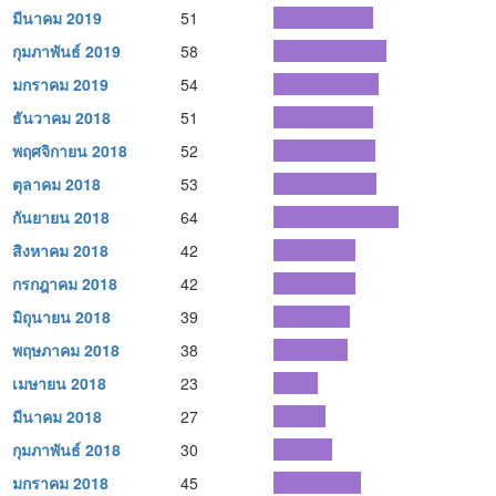
มีนาคม 2019
51
กุมภาพันธ์ 2019
58
มกราคม 2019
54
ธันวาคม 2018
51
พฤศจิกายน 2018
52
ตุลาคม 2018
53
กันยายน 2018
64
สิงหาคม 2018
42
กรกฎาคม 2018
42
มิถุนายน 2018
39
พฤษภาคม 2018
38
เมษายน 2018
23
มีนาคม 2018
27
กุมภาพันธ์ 2018
30
มกราคม 2018
45