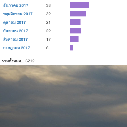
ธันวาคม 2017
38
พฤศจิกายน 2017
32
ตุลาคม 2017
21
กันยายน 2017
22
สิงหาคม 2017
17
กรกฎาคม 2017
6
รวมทั้งหมด...
6212