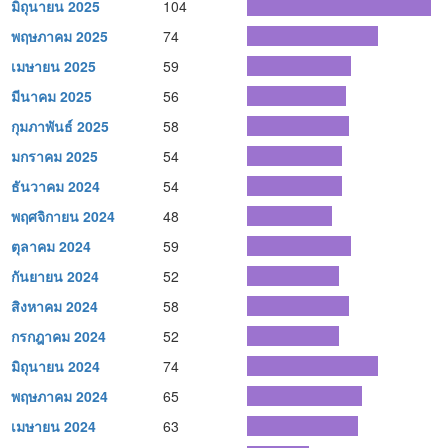
มิถุนายน 2025
104
พฤษภาคม 2025
74
เมษายน 2025
59
มีนาคม 2025
56
กุมภาพันธ์ 2025
58
มกราคม 2025
54
ธันวาคม 2024
54
พฤศจิกายน 2024
48
ตุลาคม 2024
59
กันยายน 2024
52
สิงหาคม 2024
58
กรกฎาคม 2024
52
มิถุนายน 2024
74
พฤษภาคม 2024
65
เมษายน 2024
63