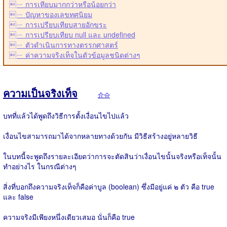
ㄧ การเทียบมากกว่าหรือน้อยกว่า
ㄧ ปัญหาของเลขทศนิยม
ㄧ การเปรียบเทียบสายอักขระ
ㄧ การเปรียบเทียบ null และ undefined
ㄧ ตัวดำเนินการทางตรรกศาสตร์
ㄧ ค่าความจริงเท็จในตัวข้อมูลชนิดต่างๆ
ความเป็นจริงเท็จ
介슈
บทที่แล้วได้พูดถึงวิธีการตั้งเงื่อนไขไปแล้ว
เงื่อนไขสามารถมาได้จากหลายทางด้วยกัน มีวิธีสร้างอยู่หลายวิธี
ในบทนี้จะพูดถึงรายละเอียดว่าการจะตัดสินว่าเงื่อนไขนั้นจริงหรือเท็จนั้น
ทำอย่างไร ในกรณีต่างๆ
สิ่งที่บอกถึงความจริงเท็จก็คือค่าบูล (boolean) ซึ่งมีอยู่แค่ ๒ ตัว คือ true
และ false
ความจริงมีเพียงหนึ่งเดียวเสมอ นั่นก็คือ true