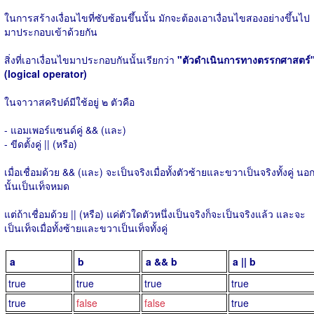
ในการสร้างเงื่อนไขที่ซับซ้อนขึ้นนั้น มักจะต้องเอาเงื่อนไขสองอย่างขึ้นไป
มาประกอบเข้าด้วยกัน
สิ่งที่เอาเงื่อนไขมาประกอบกันนั้นเรียกว่า
"ตัวดำเนินการทางตรรกศาสตร์
(logical operator)
ในจาวาสคริปต์มีใช้อยู่ ๒ ตัวคือ
- แอมเพอร์แซนด์คู่ && (และ)
- ขีดตั้งคู่ || (หรือ)
เมื่อเชื่อมด้วย && (และ) จะเป็นจริงเมื่อทั้งตัวซ้ายและขวาเป็นจริงทั้งคู่ นอ
นั้นเป็นเท็จหมด
แต่ถ้าเชื่อมด้วย || (หรือ) แค่ตัวใดตัวหนึ่งเป็นจริงก็จะเป็นจริงแล้ว และจะ
เป็นเท็จเมื่อทั้งซ้ายและขวาเป็นเท็จทั้งคู่
a
b
a && b
a || b
true
true
true
true
true
false
false
true