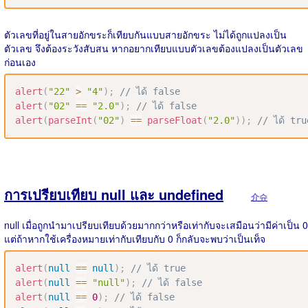
ตัวเลขที่อยู่ในสายอักขระก็เทียบกันแบบสายอักขระ ไม่ได้ถูกแปลงเป็น
ตัวเลข จึงต้องระวังสับสน หากอยากเทียบแบบตัวเลขต้องแปลงเป็นตัวเลข
ก่อนเอง
alert
(
"22"
>
"4"
)
;
// ได้ false
alert
(
"02"
==
"2.0"
)
;
// ได้ false
alert
(
parseInt
(
"02"
)
==
parseFloat
(
"2.0"
)
)
;
// ได้ tru
การเปรียบเทียบ null และ undefined
介슈
null เมื่อถูกนำมาเปรียบเทียบด้วยมากกว่าหรือเท่ากับจะเสมือนว่ามีค่าเป็น 0
แต่ถ้าหากใช้เครื่องหมายเท่ากับเทียบกับ 0 ก็กลับจะพบว่าเป็นเท็จ
alert
(
null
==
null
)
;
// ได้ true
alert
(
null
==
"null"
)
;
// ได้ false
alert
(
null
==
0
)
;
// ได้ false