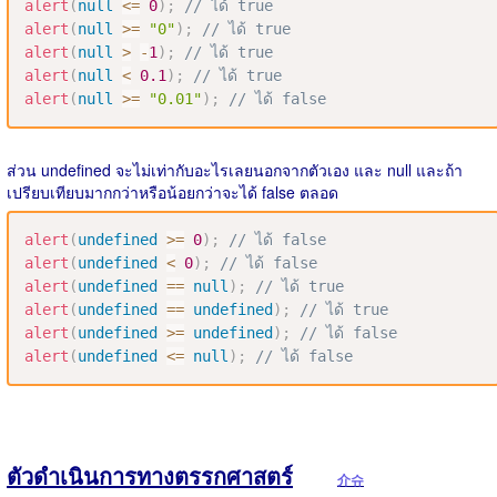
alert
(
null
<=
0
)
;
// ได้ true
alert
(
null
>=
"0"
)
;
// ได้ true
alert
(
null
>
-
1
)
;
// ได้ true
alert
(
null
<
0.1
)
;
// ได้ true
alert
(
null
>=
"0.01"
)
;
// ได้ false
ส่วน undefined จะไม่เท่ากับอะไรเลยนอกจากตัวเอง และ null และถ้า
เปรียบเทียบมากกว่าหรือน้อยกว่าจะได้ false ตลอด
alert
(
undefined
>=
0
)
;
// ได้ false
alert
(
undefined
<
0
)
;
// ได้ false
alert
(
undefined
==
null
)
;
// ได้ true
alert
(
undefined
==
undefined
)
;
// ได้ true
alert
(
undefined
>=
undefined
)
;
// ได้ false
alert
(
undefined
<=
null
)
;
// ได้ false
ตัวดำเนินการทางตรรกศาสตร์
介슈