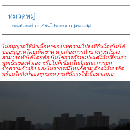
หมวดหมู่
--
คอมพิวเตอร์
>>
เขียนโปรแกรม
>>
javascript
ไม่อนุญาตให้นำเนื้อหาของบทความไปลงที่อื่นโดยไม่ได้
ขออนุญาตโดยเด็ดขาด หากต้องการนำบางส่วนไปลง
สามารถทำได้โดยต้องไม่ใช่การก๊อปแปะแต่ให้เปลี่ยนคำ
พูดเป็นของตัวเอง หรือไม่ก็เขียนในลักษณะการยก
ข้อความอ้างอิง และไม่ว่ากรณีไหนก็ตาม ต้องให้เครดิต
พร้อมใส่ลิงก์ของทุกบทความที่มีการใช้เนื้อหาเสมอ