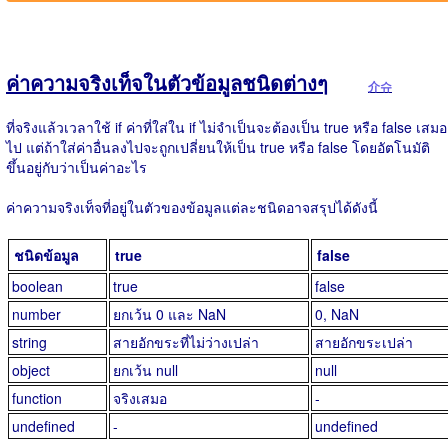
ค่าความจริงเท็จในตัวข้อมูลชนิดต่างๆ
介슈
ที่จริงแล้วเวลาใช้ if ค่าที่ใส่ใน if ไม่จำเป็นจะต้องเป็น true หรือ false เสมอ
ไป แต่ถ้าใส่ค่าอื่นลงไปจะถูกเปลี่ยนให้เป็น true หรือ false โดยอัตโนมัติ
ขึ้นอยู่กับว่าเป็นค่าอะไร
ค่าความจริงเท็จที่อยู่ในตัวของข้อมูลแต่ละชนิดอาจสรุปได้ดังนี้
ชนิดข้อมูล
true
false
boolean
true
false
number
ยกเว้น 0 และ NaN
0, NaN
string
สายอักขระที่ไม่ว่างเปล่า
สายอักขระเปล่า
object
ยกเว้น null
null
function
จริงเสมอ
-
undefined
-
undefined