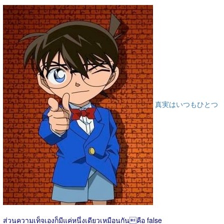
真実はいつもひとつ
ส่วนความเท็จเองก็มีแค่หนึ่งเดียวเหมือนกันคือ false