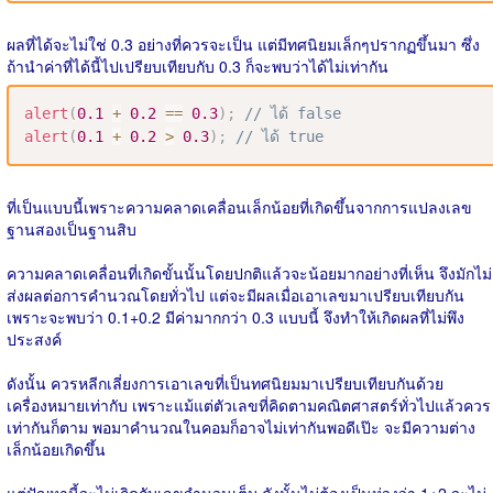
ผลที่ได้จะไม่ใช่ 0.3 อย่างที่ควรจะเป็น แต่มีทศนิยมเล็กๆปรากฏขึ้นมา ซึ่ง
ถ้านำค่าที่ได้นี้ไปเปรียบเทียบกับ 0.3 ก็จะพบว่าได้ไม่เท่ากัน
alert
(
0.1
+
0.2
==
0.3
)
;
// ได้ false
alert
(
0.1
+
0.2
>
0.3
)
;
// ได้ true
ที่เป็นแบบนี้เพราะความคลาดเคลื่อนเล็กน้อยที่เกิดขึ้นจากการแปลงเลข
ฐานสองเป็นฐานสิบ
ความคลาดเคลื่อนที่เกิดขั้นนั้นโดยปกติแล้วจะน้อยมากอย่างที่เห็น จึงมักไม่
ส่งผลต่อการคำนวณโดยทั่วไป แต่จะมีผลเมื่อเอาเลขมาเปรียบเทียบกัน
เพราะจะพบว่า 0.1+0.2 มีค่ามากกว่า 0.3 แบบนี้ จึงทำให้เกิดผลที่ไม่พึง
ประสงค์
ดังนั้น ควรหลีกเลี่ยงการเอาเลขที่เป็นทศนิยมมาเปรียบเทียบกันด้วย
เครื่องหมายเท่ากับ เพราะแม้แต่ตัวเลขที่คิดตามคณิตศาสตร์ทั่วไปแล้วควร
เท่ากันก็ตาม พอมาคำนวณในคอมก็อาจไม่เท่ากันพอดีเป๊ะ จะมีความต่าง
เล็กน้อยเกิดขึ้น