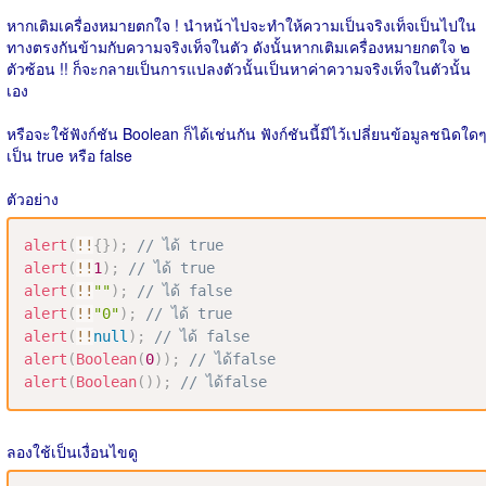
หากเติมเครื่องหมายตกใจ ! นำหน้าไปจะทำให้ความเป็นจริงเท็จเป็นไปใน
ทางตรงกันข้ามกับความจริงเท็จในตัว ดังนั้นหากเติมเครื่องหมายกตใจ ๒​
ตัวซ้อน !! ก็จะกลายเป็นการแปลงตัวนั้นเป็นหาค่าความจริงเท็จในตัวนั้น
เอง
หรือจะใช้ฟังก์ชัน Boolean ก็ได้เช่นกัน ฟังก์ชันนี้มีไว้เปลี่ยนข้อมูลชนิดใด
เป็น true หรือ false
ตัวอย่าง
alert
(
!
!
{
}
)
;
// ได้ true
alert
(
!
!
1
)
;
// ได้ true
alert
(
!
!
""
)
;
// ได้ false
alert
(
!
!
"0"
)
;
// ได้ true
alert
(
!
!
null
)
;
// ได้ false
alert
(
Boolean
(
0
)
)
;
// ได้false
alert
(
Boolean
(
)
)
;
// ได้false
ลองใช้เป็นเงื่อนไขดู