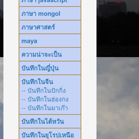
ภาษา mongol
ภาษาศาสตร์
maya
ความน่าจะเป็น
บันทึกในญี่ปุ่น
บันทึกในจีน
-- บันทึกในปักกิ่ง
-- บันทึกในฮ่องกง
-- บันทึกในมาเก๊า
บันทึกในไต้หวัน
บันทึกในยุโรปเหนือ