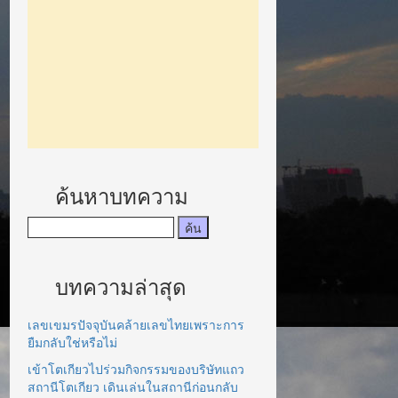
ค้นหาบทความ
บทความล่าสุด
เลขเขมรปัจจุบันคล้ายเลขไทยเพราะการ
ยืมกลับใช่หรือไม่
เข้าโตเกียวไปร่วมกิจกรรมของบริษัทแถว
สถานีโตเกียว เดินเล่นในสถานีก่อนกลับ