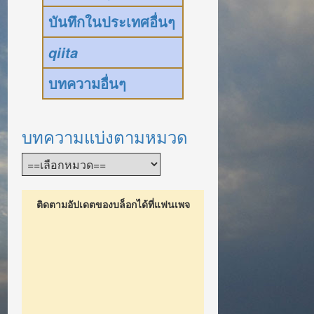
บันทึกในประเทศอื่นๆ
qiita
บทความอื่นๆ
บทความแบ่งตามหมวด
ติดตามอัปเดตของบล็อกได้ที่แฟนเพจ