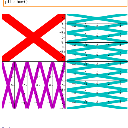
plt.show()