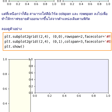
แต่ที่เหนือกว่าก็คือ สามารถใส่คีย์เวิร์ด colspan และ rowspan ลงไปเพื่อ
ทำให้กราฟขยายตัวออกมากขึ้นไล่จากตำแหน่งเดิมตามพิกัด
ลองดูตัวอย่าง
plt.subplot2grid((2,4), (0,0),rowspan=2,facecolor=
'#F
plt.subplot2grid((2,4), (0,1),colspan=3,facecolor=
'#E
plt.show()