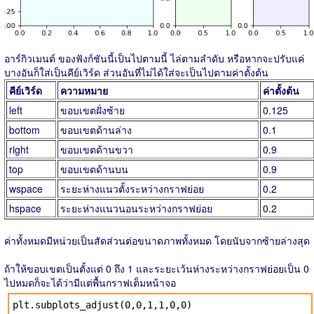
อาร์กิวเมนต์ ของฟังก์ชันนี้เป็นไปตามนี้ ไล่ตามลำดับ หรือหากจะปรับแค่
บางอันก็ใส่เป็นคีย์เวิร์ด ส่วนอันที่ไม่ได้ใส่จะเป็นไปตามค่าตั้งต้น
คีย์เวิร์ด
ความหมาย
ค่าตั้งต้น
left
ขอบเขตฝั่งซ้าย
0.125
bottom
ขอบเขตด้านล่าง
0.1
right
ขอบเขตด้านขวา
0.9
top
ขอบเขตด้านบน
0.9
wspace
ระยะห่างแนวตั้งระหว่างกราฟย่อย
0.2
hspace
ระยะห่างแนวนอนระหว่างกราฟย่อย
0.2
ค่าทั้งหมดมีหน่วยเป็นสัดส่วนต่อขนาดภาพทั้งหมด โดยนับจากซ้ายล่างสุด
ถ้าให้ขอบเขตเป็นตั้งแต่ 0 ถึง 1 และระยะเว้นห่างระหว่างกราฟย่อยเป็น 0
ไปหมดก็จะได้ว่ามีแต่พื้นกราฟเต็มหน้าจอ
plt.subplots_adjust(0,0,1,1,0,0)