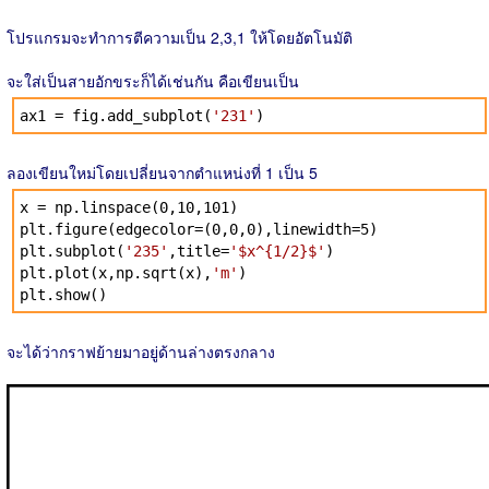
โปรแกรมจะทำการตีความเป็น 2,3,1 ให้โดยอัตโนมัติ
จะใส่เป็นสายอักขระก็ได้เช่นกัน คือเขียนเป็น
ax1 = fig.add_subplot(
'231'
)
ลองเขียนใหม่โดยเปลี่ยนจากตำแหน่งที่ 1 เป็น 5
x = np.linspace(0,10,101)
plt.figure(edgecolor=(0,0,0),linewidth=5)
plt.subplot(
'235'
,title=
'$x^{1/2}$'
)
plt.plot(x,np.sqrt(x),
'm'
)
plt.show()
จะได้ว่ากราฟย้ายมาอยู่ด้านล่างตรงกลาง