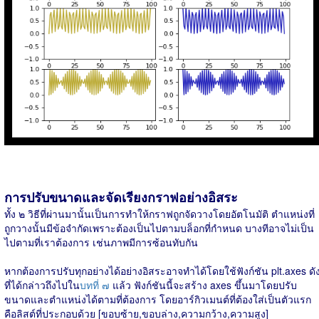
การปรับขนาดและจัดเรียงกราฟอย่างอิสระ
ทั้ง ๒ วิธีที่ผ่านมานั้นเป็นการทำให้กราฟถูกจัดวางโดยอัตโนมัติ ตำแหน่งที่
ถูกวางนั้นมีข้อจำกัดเพราะต้องเป็นไปตามบล็อกที่กำหนด บางทีอาจไม่เป็น
ไปตามที่เราต้องการ เช่นภาพมีการซ้อนทับกัน
หากต้องการปรับทุกอย่างได้อย่างอิสระอาจทำได้โดยใช้ฟังก์ชัน plt.axes ดั
ที่ได้กล่าวถึงไปใน
บทที่ ๗
แล้ว ฟังก์ชันนี้จะสร้าง axes ขึ้นมาโดยปรับ
ขนาดและตำแหน่งได้ตามที่ต้องการ โดยอาร์กิวเมนต์ที่ต้องใส่เป็นตัวแรก
คือลิสต์ที่ประกอบด้วย [ขอบซ้าย,ขอบล่าง,ความกว้าง,ความสูง]