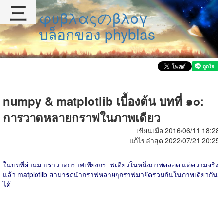
三
φυβλαςのβλογ
บล็อกของ phyblas
numpy & matplotlib เบื้องต้น บทที่ ๑๐:
การวาดหลายกราฟในภาพเดียว
เขียนเมื่อ 2016/06/11 18:2
แก้ไขล่าสุด 2022/07/21 20:2
ในบทที่ผ่านมาเราวาดกราฟเพียงกราฟเดียวในหนึ่งภาพตลอด แต่ความจริ
แล้ว matplotlib สามารถนำกราฟหลายๆกราฟมายัดรวมกันในภาพเดียวกัน
ได้