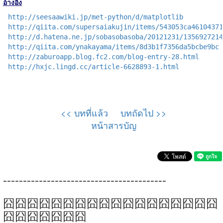
อ้างอิง
http://seesaawiki.jp/met-python/d/matplotlib
http://qiita.com/supersaiakujin/items/543053ca46104371
http://d.hatena.ne.jp/sobasobasoba/20121231/1356927214
http://qiita.com/ynakayama/items/8d3b1f7356da5bcbe9bc
http://zaburoapp.blog.fc2.com/blog-entry-28.html
http://hxjc.lingd.cc/article-6628893-1.html
<< บทที่แล้ว
บทถัดไป >>
หน้าสารบัญ
-----------------------------------------
囧囧囧囧囧囧囧囧囧囧囧囧囧囧囧囧囧囧
囧囧囧囧囧囧囧