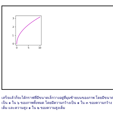
เสร็จแล้วก็จะได้กราฟที่มีขนาดเล็กวางอยู่ที่มุมซ้ายบนของภาพ โดยมีขนา
เป็น ๑ ใน ๖ ของภาพทั้งหมด โดยมีความกว้างเป็น ๑ ใน ๓ ของความกว้าง
เต็ม และความสูง ๑ ใน ๒ ของความสูงเต็ม