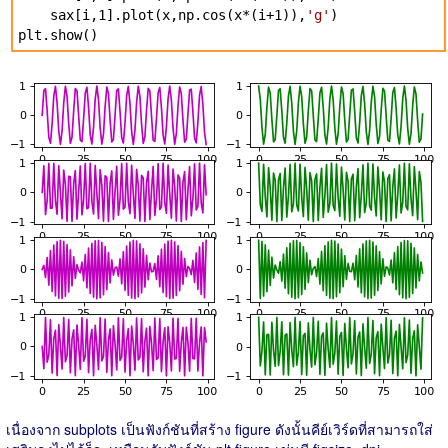
sax[i,1].plot(x,np.cos(x*(i+1)),
'g'
)
plt.show()
เนื่องจาก subplots เป็นฟังก์ชันที่สร้าง figure ดังนั้นคีย์เวิร์ดที่สามารถใส่