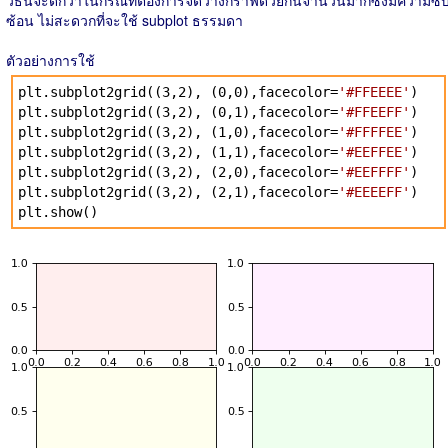
ซ้อน ไม่สะดวกที่จะใช้ subplot ธรรมดา
ตัวอย่างการใช้
plt.subplot2grid((3,2), (0,0),facecolor=
'#FFEEEE'
)
plt.subplot2grid((3,2), (0,1),facecolor=
'#FFEEFF'
)
plt.subplot2grid((3,2), (1,0),facecolor=
'#FFFFEE'
)
plt.subplot2grid((3,2), (1,1),facecolor=
'#EEFFEE'
)
plt.subplot2grid((3,2), (2,0),facecolor=
'#EEFFFF'
)
plt.subplot2grid((3,2), (2,1),facecolor=
'#EEEEFF'
)
plt.show()