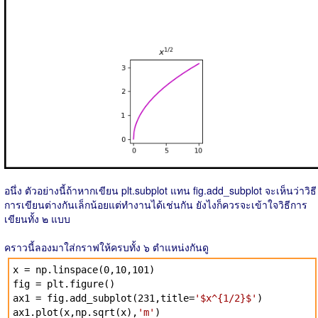
อนึ่ง ตัวอย่างนี้ถ้าหากเขียน plt.subplot แทน fig.add_subplot จะเห็นว่าวิธี
การเขียนต่างกันเล็กน้อยแต่ทำงานได้เช่นกัน ยังไงก็ควรจะเข้าใจวิธีการ
เขียนทั้ง ๒ แบบ
คราวนี้ลองมาใส่กราฟให้ครบทั้ง ๖ ตำแหน่งกันดู
x = np.linspace(0,10,101)
fig = plt.figure()
ax1 = fig.add_subplot(231,title=
'$x^{1/2}$'
)
ax1.plot(x,np.sqrt(x),
'm'
)