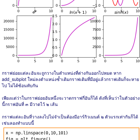
กราฟย่อยแต่ละอันจะถูกวางในตำแหน่งที่ต่างกันออกไปหมด หาก
add_subplot ใหม่ลงตำแหน่งซ้ำเดิมกราฟเดิมที่มีอยู่แล้วกราฟเดิมก็จะหาย
ไป ไม่ได้ซ้อนทับกัน
เพียงแต่ว่าในกราฟย่อยอันหนึ่งจะวาดกราฟกี่อันก็ได้ ดังที่เห็นว่าในตัวอย่าง
นี้กราฟอันที่ ๓ มีวาดไว้ ๒ เส้น
กราฟแต่ละอันที่วางลงไปไม่จำเป็นต้องมีอาร์กิวเมนต์ ๒ ตัวแรกเท่ากันก็ได้
เช่นลองทำแบบนี้
x = np.linspace(0,10,101)
fig = plt.figure()