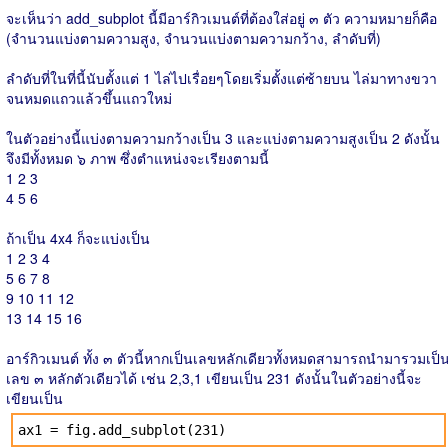
จะเห็นว่า add_subplot นี้มีอาร์กิวเมนต์ที่ต้องใส่อยู่ ๓ ตัว ความหมายก็คือ
(จำนวนแบ่งตามความสูง, จำนวนแบ่งตามความกว้าง, ลำดับที่)
ลำดับที่ในที่นี้นับตั้งแต่ 1 ไล่ไปเรื่อยๆโดยเริ่มตั้งแต่ซ้ายบน ไล่มาทางขวา
จนหมดแถวแล้วขึ้นแถวใหม่
ในตัวอย่างนี้แบ่งตามความกว้างเป็น 3 และแบ่งตามความสูงเป็น 2 ดังนั้น
จึงมีทั้งหมด ๖ ภาพ ซึ่งตำแหน่งจะเรียงตามนี้
1 2 3
4 5 6
ถ้าเป็น 4x4 ก็จะแบ่งเป็น
1 2 3 4
5 6 7 8
9 10 11 12
13 14 15 16
อาร์กิวเมนต์ ทั้ง ๓ ตัวนี้หากเป็นเลขหลักเดียวทั้งหมดสามารถนำมารวมเป็
เลข ๓ หลักตัวเดียวได้ เช่น 2,3,1 เขียนเป็น 231 ดังนั้นในตัวอย่างนี้จะ
เขียนเป็น
ax1 = fig.add_subplot(231)