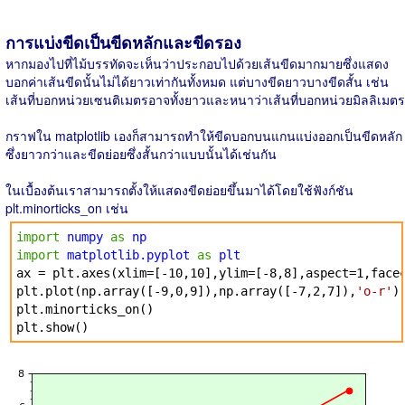
การแบ่งขีดเป็นขีดหลักและขีดรอง
หากมองไปที่ไม้บรรทัดจะเห็นว่าประกอบไปด้วยเส้นขีดมากมายซึ่งแสดง
บอกค่าเส้นขีดนั้นไม่ได้ยาวเท่ากันทั้งหมด แต่บางขีดยาวบางขีดสั้น เช่น
เส้นที่บอกหน่วยเซนติเมตรอาจทั้งยาวและหนาว่าเส้นที่บอกหน่วยมิลลิเมตร
กราฟใน matplotlib เองก็สามารถทำให้ขีดบอกบนแกนแบ่งออกเป็นขีดหลัก
ซึ่งยาวกว่าและขีดย่อยซึ่งสั้นกว่าแบบนั้นได้เช่นกัน
ในเบื้องต้นเราสามารถตั้งให้แสดงขีดย่อยขึ้นมาได้โดยใช้ฟังก์ชัน
plt.minorticks_on เช่น
import
numpy
as
np
import
matplotlib.pyplot
as
plt
ax = plt.axes(xlim=[-10,10],ylim=[-8,8],aspect=1,face
plt.plot(np.array([-9,0,9]),np.array([-7,2,7]),
'o-r'
)
plt.minorticks_on()
plt.show()