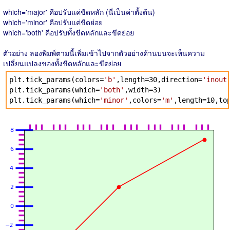
which='major' คือปรับแค่ขีดหลัก (นี่เป็นค่าตั้งต้น)
which='minor' คือปรับแค่ขีดย่อย
which='both' คือปรับทั้งขีดหลักและขีดย่อย
ตัวอย่าง ลองพิมพ์ตามนี้เพิ่มเข้าไปจากตัวอย่างด้านบนจะเห็นความ
เปลี่ยนแปลงของทั้งขีดหลักและขีดย่อย
plt.tick_params(colors=
'b'
,length=30,direction=
'inout
plt.tick_params(which=
'both'
,width=3)
plt.tick_params(which=
'minor'
,colors=
'm'
,length=10,to