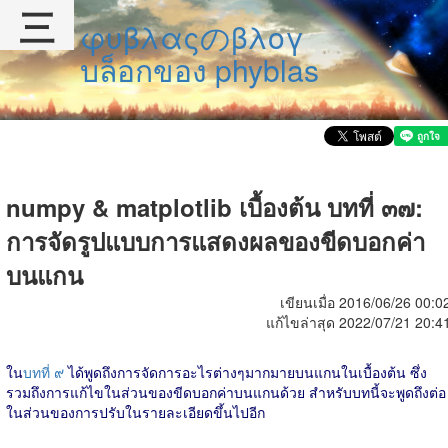
三
φυβλαςのβλογ
บล็อกของ phyblas
numpy & matplotlib เบื้องต้น บทที่ ๓๗:
การจัดรูปแบบการแสดงผลของขีดบอกค่า
บนแกน
เขียนเมื่อ 2016/06/26 00:0
แก้ไขล่าสุด 2022/07/21 20:4
ใน
บทที่ ๙
ได้พูดถึงการจัดการอะไรต่างๆมากมายบนแกนในเบื้องต้น ซึ่ง
รวมถึงการแก้ไขในส่วนของขีดบอกค่าบนแกนด้วย สำหรับบทนี้จะพูดถึงต่อ
ในส่วนของการปรับในรายละเอียดขึ้นไปอีก