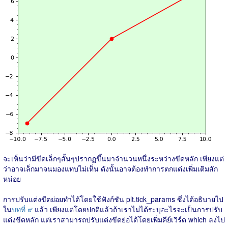
จะเห็นว่ามีขีดเล็กๆสั้นๆปรากฏขึ้นมาจำนวนหนึ่งระหว่างขีดหลัก เพียงแต่
ว่าอาจเล็กมาจนมองแทบไม่เห็น ดังนั้นอาจต้องทำการตกแต่งเพิ่มเติมสัก
หน่อย
การปรับแต่งขีดย่อยทำได้โดยใช้ฟังก์ชัน plt.tick_params ซึ่งได้อธิบายไป
ใน
บทที่ ๙
แล้ว เพียงแต่โดยปกติแล้วถ้าเราไม่ได้ระบุอะไรจะเป็นการปรับ
แต่งขีดหลัก แต่เราสามารถปรับแต่งขีดย่อได้โดยเพิ่มคีย์เวิร์ด which ลงไป