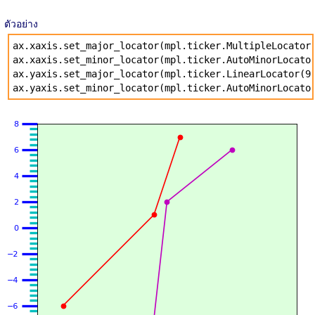
ตัวอย่าง
ax.xaxis.set_major_locator(mpl.ticker.MultipleLocator
ax.xaxis.set_minor_locator(mpl.ticker.AutoMinorLocato
ax.yaxis.set_major_locator(mpl.ticker.LinearLocator(9
ax.yaxis.set_minor_locator(mpl.ticker.AutoMinorLocato