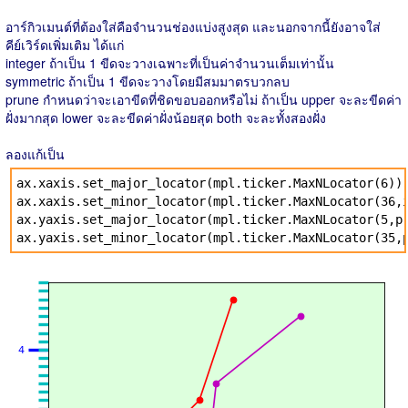
อาร์กิวเมนต์ที่ต้องใส่คือจำนวนช่องแบ่งสูงสุด และนอกจากนี้ยังอาจใส่
คีย์เวิร์ดเพิ่มเติม ได้แก่
integer ถ้าเป็น 1 ขีดจะวางเฉพาะที่เป็นค่าจำนวนเต็มเท่านั้น
symmetric ถ้าเป็น 1 ขีดจะวางโดยมีสมมาตรบวกลบ
prune กำหนดว่าจะเอาขีดที่ชิดขอบออกหรือไม่ ถ้าเป็น upper จะละขีดค่า
ฝั่งมากสุด lower จะละขีดค่าฝั่งน้อยสุด both จะละทั้งสองฝั่ง
ลองแก้เป็น
ax.xaxis.set_major_locator(mpl.ticker.MaxNLocator(6))
ax.xaxis.set_minor_locator(mpl.ticker.MaxNLocator(36,
ax.yaxis.set_major_locator(mpl.ticker.MaxNLocator(5,p
ax.yaxis.set_minor_locator(mpl.ticker.MaxNLocator(35,