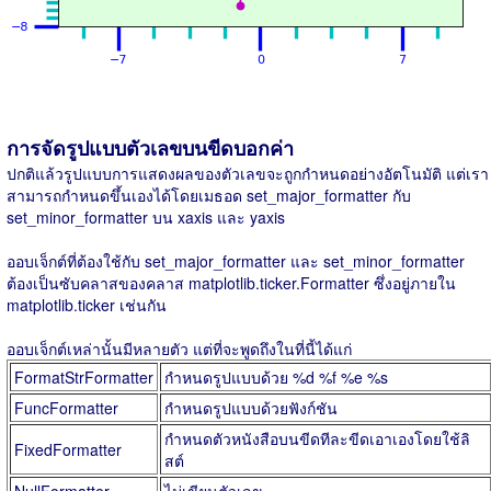
การจัดรูปแบบตัวเลขบนขีดบอกค่า
ปกติแล้วรูปแบบการแสดงผลของตัวเลขจะถูกกำหนดอย่างอัตโนมัติ แต่เรา
สามารถกำหนดขึ้นเองได้โดยเมธอด set_major_formatter กับ
set_minor_formatter บน xaxis และ yaxis
ออบเจ็กต์ที่ต้องใช้กับ set_major_formatter และ set_minor_formatter
ต้องเป็นซับคลาสของคลาส matplotlib.ticker.Formatter ซึ่งอยู่ภายใน
matplotlib.ticker เช่นกัน
ออบเจ็กต์เหล่านั้นมีหลายตัว แต่ที่จะพูดถึงในที่นี้ได้แก่
FormatStrFormatter
กำหนดรูปแบบด้วย %d %f %e %s
FuncFormatter
กำหนดรูปแบบด้วยฟังก์ชัน
กำหนดตัวหนังสือบนขีดทีละขีดเอาเองโดยใช้ลิ
FixedFormatter
สต์