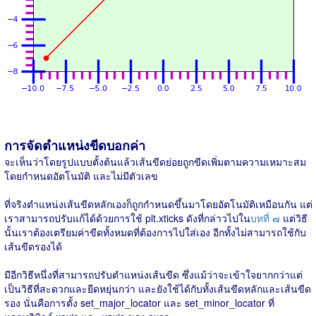
การจัดตำแหน่งขีดบอกค่า
จะเห็นว่าโดยรูปแบบตั้งต้นแล้วเส้นขีดย่อยถูกขีดเพิ่มตามความเหมาะสม
โดยกำหนดอัตโนมัติ และไม่มีตัวเลข
ที่จริงตำแหน่งเส้นขีดหลักเองก็ถูกกำหนดขึ้นมาโดยอัตโนมัติเหมือนกัน แต่
เราสามารถปรับแก้ได้ด้วยการใช้ plt.xticks ดังที่กล่าวไปใน
บทที่ ๗
แต่วิธี
นั้นเราต้องเตรียมค่าขีดทั้งหมดที่ต้องการไปใส่เอง อีกทั้งไม่สามารถใช้กับ
เส้นขีดรองได้
มีอีกวิธีหนึ่งที่สามารถปรับตำแหน่งเส้นขีด ซึ่งแม้ว่าจะเข้าใจยากกว่าแต่
เป็นวิธีที่สะดวกและยืดหยุ่นกว่า และยังใช้ได้กับทั้งเส้นขีดหลักและเส้นขีด
รอง นั่นคือการตั้ง set_major_locator และ set_minor_locator ที่