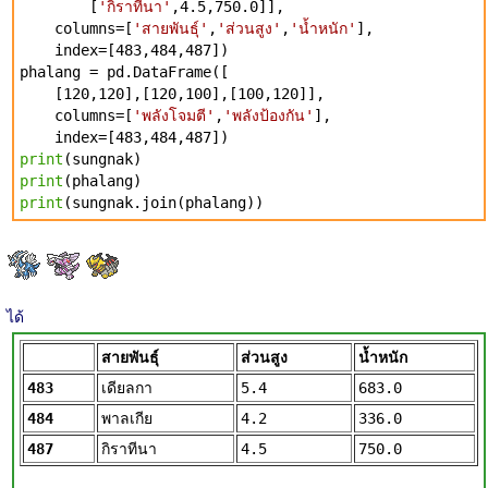
[
'กิราทีนา'
,4.5,750.0]],
columns=[
'สายพันธุ์'
,
'ส่วนสูง'
,
'น้ำหนัก'
],
index=[483,484,487])
phalang = pd.DataFrame([
[120,120],[120,100],[100,120]],
columns=[
'พลังโจมตี'
,
'พลังป้องกัน'
],
index=[483,484,487])
print
(sungnak)
print
(phalang)
print
(sungnak.join(phalang))
ได้
สายพันธุ์
ส่วนสูง
น้ำหนัก
483
เดียลกา
5.4
683.0
484
พาลเกีย
4.2
336.0
487
กิราทีนา
4.5
750.0