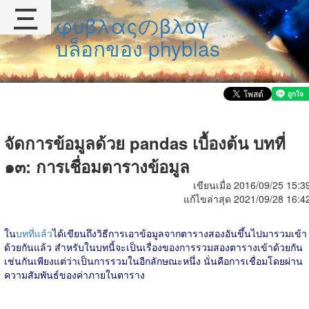
三
φυβλαςのβλογ
บล็อกของ phyblas
จัดการข้อมูลด้วย pandas เบื้องต้น บทที่
๑๓: การเชื่อมตารางข้อมูล
เขียนเมื่อ 2016/09/25 15:3
แก้ไขล่าสุด 2021/09/28 16:4
ใน
บทที่แล้ว
ได้เขียนถึงวิธีการเอาข้อมูลจากตารางสองอันขึ้นไปมารวมเข้า
ด้วยกันแล้ว สำหรับในบทนี้จะเป็นเรื่องของการรวมสองตารางเข้าด้วยกัน
เช่นกันเพียงแต่ว่าเป็นการรวมในอีกลักษณะหนึ่ง นั่นคือการเชื่อมโดยผ่าน
ความสัมพันธ์ของค่าภายในตาราง