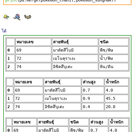
print
(pd.merge(pokemon_chanit,pokemon_sungnak))
ได้
หมายเลข
สายพันธุ์
ชนิด
0
69
มาดัตสึโบมิ
พืช/พิษ
1
72
เมโนคุราเงะ
น้ำ/พิษ
2
74
อิชิตสึบุเตะ
หิน/ดิน
หมายเลข
สายพันธุ์
ส่วนสูง
น้ำหนัก
0
69
มาดัตสึโบมิ
0.7
4.0
1
72
เมโนคุราเงะ
0.9
45.5
2
74
อิชิตสึบุเตะ
0.4
20.0
หมายเลข
สายพันธุ์
ชนิด
ส่วนสูง
น้ำหนัก
0
69
มาดัตสึโบมิ
พืช/พิษ
0.7
4.0