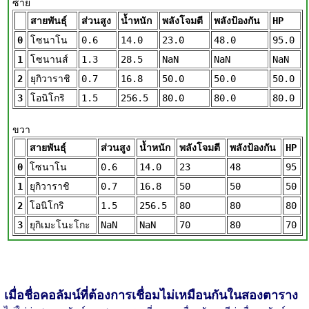
ซ้าย
สายพันธุ์
ส่วนสูง
น้ำหนัก
พลังโจมตี
พลังป้องกัน
HP
0
โซนาโน
0.6
14.0
23.0
48.0
95.0
1
โซนานส์
1.3
28.5
NaN
NaN
NaN
2
ยุกิวาราชิ
0.7
16.8
50.0
50.0
50.0
3
โอนิโกริ
1.5
256.5
80.0
80.0
80.0
ขวา
สายพันธุ์
ส่วนสูง
น้ำหนัก
พลังโจมตี
พลังป้องกัน
HP
0
โซนาโน
0.6
14.0
23
48
95
1
ยุกิวาราชิ
0.7
16.8
50
50
50
2
โอนิโกริ
1.5
256.5
80
80
80
3
ยุกิเมะโนะโกะ
NaN
NaN
70
80
70
เมื่อชื่อคอลัมน์ที่ต้องการเชื่อมไม่เหมือนกันในสองตาราง