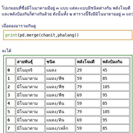
โปเกมอนที่ชื่อมิโนมาดามมีอยู่ ๓ แบบ แต่ละแบบมีชนิดต่างกัน พลังโจมตี
และพลังป้องกันก็ต่างกันด้วย ดังนั้นทั้ง ๒ ตารางนี้จึงมีมิโนมาดามอยู่ ๓ แถ
เมื่อลองมารวมกันดู
print
(pd.merge(chanit,phalang))
จะได้
สายพันธุ์
ชนิด
พลังโจมตี
พลังป้องกัน
0
มิโนมุจจิ
แมลง
29
45
1
มิโนมาดาม
แมลง/พืช
59
85
2
มิโนมาดาม
แมลง/พืช
79
105
3
มิโนมาดาม
แมลง/พืช
69
95
4
มิโนมาดาม
แมลง/ดิน
59
85
5
มิโนมาดาม
แมลง/ดิน
79
105
6
มิโนมาดาม
แมลง/ดิน
69
95
7
มิโนมาดาม
แมลง/เหล็ก
59
85