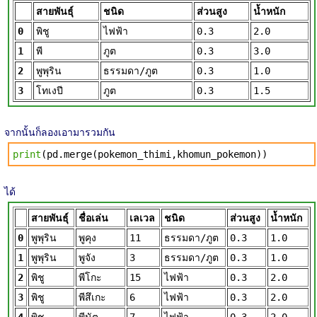
สายพันธุ์
ชนิด
ส่วนสูง
น้ำหนัก
0
พิชู
ไฟฟ้า
0.3
2.0
1
พี
ภูต
0.3
3.0
2
พูพุริน
ธรรมดา/ภูต
0.3
1.0
3
โทเงปี
ภูต
0.3
1.5
จากนั้นก็ลองเอามารวมกัน
print
(pd.merge(pokemon_thimi,khomun_pokemon))
ได้
สายพันธุ์
ชื่อเล่น
เลเวล
ชนิด
ส่วนสูง
น้ำหนัก
0
พูพุริน
พูคุง
11
ธรรมดา/ภูต
0.3
1.0
1
พูพุริน
พูจัง
3
ธรรมดา/ภูต
0.3
1.0
2
พิชู
พีโกะ
15
ไฟฟ้า
0.3
2.0
3
พิชู
พีสึเกะ
6
ไฟฟ้า
0.3
2.0