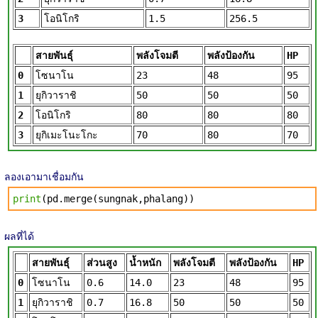
3
โอนิโกริ
1.5
256.5
สายพันธุ์
พลังโจมตี
พลังป้องกัน
HP
0
โซนาโน
23
48
95
1
ยุกิวาราชิ
50
50
50
2
โอนิโกริ
80
80
80
3
ยุกิเมะโนะโกะ
70
80
70
ลองเอามาเชื่อมกัน
print
(pd.merge(sungnak,phalang))
ผลที่ได้
สายพันธุ์
ส่วนสูง
น้ำหนัก
พลังโจมตี
พลังป้องกัน
HP
0
โซนาโน
0.6
14.0
23
48
95
1
ยุกิวาราชิ
0.7
16.8
50
50
50