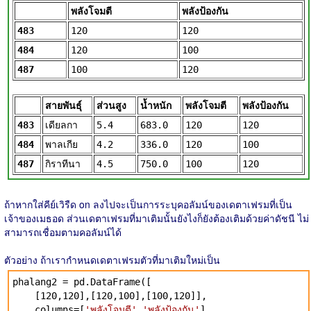
พลังโจมตี
พลังป้องกัน
483
120
120
484
120
100
487
100
120
สายพันธุ์
ส่วนสูง
น้ำหนัก
พลังโจมตี
พลังป้องกัน
483
เดียลกา
5.4
683.0
120
120
484
พาลเกีย
4.2
336.0
120
100
487
กิราทีนา
4.5
750.0
100
120
ถ้าหากใส่คีย์เวิรืด on ลงไปจะเป็นการระบุคอลัมน์ของเดตาเฟรมที่เป็น
เจ้าของเมธอด ส่วนเดตาเฟรมที่มาเติมนั้นยังไงก็ยังต้องเติมด้วยค่าดัชนี ไม่
สามารถเชื่อมตามคอลัมน์ได้
ตัวอย่าง ถ้าเรากำหนดเดตาเฟรมตัวที่มาเติมใหม่เป็น
phalang2 = pd.DataFrame([
[120,120],[120,100],[100,120]],
columns=[
'พลังโจมตี'
,
'พลังป้องกัน'
],