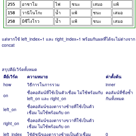
255
อาชาโม
ไฟ
ชนะ
เสมอ
แพ้
158
วานิโนโกะ
น้ำ
แพ้
ชนะ
เสมอ
258
มิซึโงโรว
น้ำ
แพ้
ชนะ
เสมอ
แต่หากใช้ left_index=1 และ right_index=1 พร้อมกันผลที่ได้จะไม่ต่างจาก
concat
สรุปคีย์เวิร์ดทั้งหมด
คีย์เวิร์ด
ความหมาย
ค่าตั้งต้น
how
วิธีการในการรวม
inner
ชื่อคอลัมน์ที่ใช้เป็นตัวเชื่อม ไม่ใช้พร้อมกับ
คอลัมน์ที่ชื่อซ้ำ
on
left_on และ right_on
กันทั้งหมด
ชื่อคอลัมน์ของตารางซ้ายที่ใช้เป็นตัว
left_on
เชื่อม ไม่ใช้พร้อมกับ on
ชื่อคอลัมน์ของตารางขวาที่ใช้เป็นตัว
right_on
เชื่อม ไม่ใช้พร้อมกับ on
left_index
ใชัดัชนีของตารางซ้ายเป็นตัวเชื่อม
0