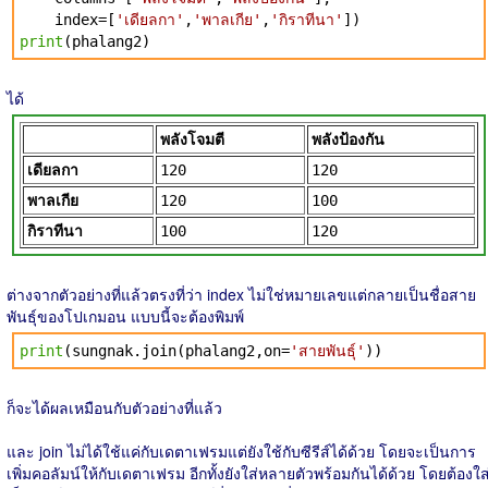
index=[
'เดียลกา'
,
'พาลเกีย'
,
'กิราทีนา'
])
print
(phalang2)
ได้
พลังโจมตี
พลังป้องกัน
เดียลกา
120
120
พาลเกีย
120
100
กิราทีนา
100
120
ต่างจากตัวอย่างที่แล้วตรงที่ว่า index ไม่ใช่หมายเลขแต่กลายเป็นชื่อสาย
พันธุ์ของโปเกมอน แบบนี้จะต้องพิมพ์
print
(sungnak.join(phalang2,on=
'สายพันธุ์'
))
ก็จะได้ผลเหมือนกับตัวอย่างที่แล้ว
และ join ไม่ได้ใช้แค่กับเดตาเฟรมแต่ยังใช้กับซีรีส์ได้ด้วย โดยจะเป็นการ
เพิ่มคอลัมน์ให้กับเดตาเฟรม อีกทั้งยังใส่หลายตัวพร้อมกันได้ด้วย โดยต้องใส