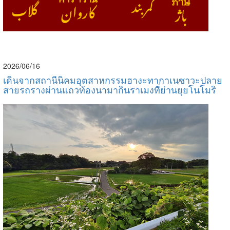
2026/06/16
เดินจากสถานีนิคมอุตสาหกรรมฮางะทากาเนซาวะปลาย
สายรถรางผ่านแถวท้องนามากินราเมงที่ย่านยุยโนโมริ