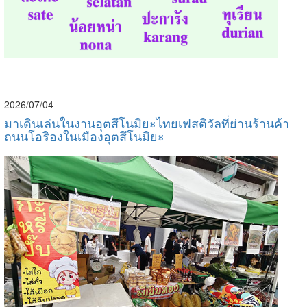
2026/07/04
มาเดินเล่นในงานอุตสึโนมิยะไทยเฟสติวัลที่ย่านร้านค้า
ถนนโอริองในเมืองอุตสึโนมิยะ