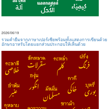
2026/06/19
รวมคำยืมจากภาษาเปอร์เซียพร้อมทั้งแสดงการเขียนด้วย
อักษรอาหรับโดยแยกส่วนประกอบให้เห็นด้วย