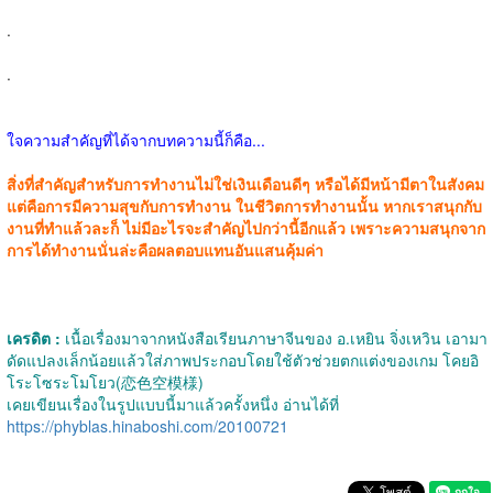
.
.
ใจความสำคัญที่ได้จากบทความนี้ก็คือ...
สิ่งที่สำคัญสำหรับการทำงานไม่ใช่เงินเดือนดีๆ หรือได้มีหน้ามีตาในสังคม
แต่คือการมีความสุขกับการทำงาน ในชีวิตการทำงานนั้น หากเราสนุกกับ
งานที่ทำแล้วละก็ ไม่มีอะไรจะสำคัญไปกว่านี้อีกแล้ว เพราะความสนุกจาก
การได้ทำงานนั่นล่ะคือผลตอบแทนอันแสนคุ้มค่า
เครดิต :
เนื้อเรื่องมาจากหนังสือเรียนภาษาจีนของ อ.เหยิน จิ่งเหวิน เอามา
ดัดแปลงเล็กน้อยแล้วใส่ภาพประกอบโดยใช้ตัวช่วยตกแต่งของเกม โคยอิ
โระโซระโมโยว(恋色空模様)
เคยเขียนเรื่องในรูปแบบนี้มาแล้วครั้งหนึ่ง อ่านได้ที่
https://phyblas.hinaboshi.com/20100721