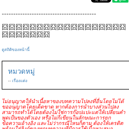
-----------------------------------------
囧囧囧囧囧囧囧囧囧囧囧囧囧囧囧囧囧囧
囧囧囧囧囧囧囧
ดูสถิติของหน้านี้
หมวดหมู่
--
เรื่องแต่ง
ไม่อนุญาตให้นำเนื้อหาของบทความไปลงที่อื่นโดยไม่ได้
ขออนุญาตโดยเด็ดขาด หากต้องการนำบางส่วนไปลง
สามารถทำได้โดยต้องไม่ใช่การก๊อปแปะแต่ให้เปลี่ยนคำ
พูดเป็นของตัวเอง หรือไม่ก็เขียนในลักษณะการยก
ข้อความอ้างอิง และไม่ว่ากรณีไหนก็ตาม ต้องให้เครดิต
พร้อมใส่ลิงก์ของทุกบทความที่มีการใช้เนื้อหาเสมอ