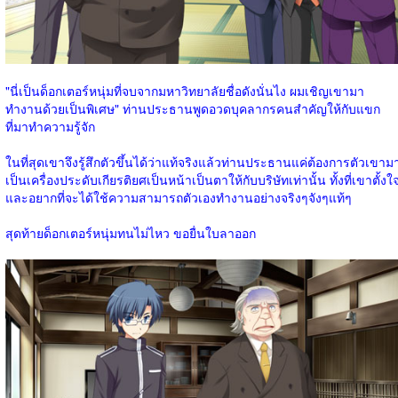
"นี่เป็นด็อกเตอร์หนุ่มที่จบจากมหาวิทยาลัยชื่อดังนั่นไง ผมเชิญเขามา
ทำงานด้วยเป็นพิเศษ" ท่านประธานพูดอวดบุคลากรคนสำคัญให้กับแขก
ที่มาทำความรู้จัก
ในที่สุดเขาจึงรู้สึกตัวขึ้นได้ว่าแท้จริงแล้วท่านประธานแค่ต้องการตัวเขาม
เป็นเครื่องประดับเกียรติยศเป็นหน้าเป็นตาให้กับบริษัทเท่านั้น ทั้งที่เขาตั้งใ
และอยากที่จะได้ใช้ความสามารถตัวเองทำงานอย่างจริงๆจังๆแท้ๆ
สุดท้ายด็อกเตอร์หนุ่มทนไม่ไหว ขอยื่นใบลาออก