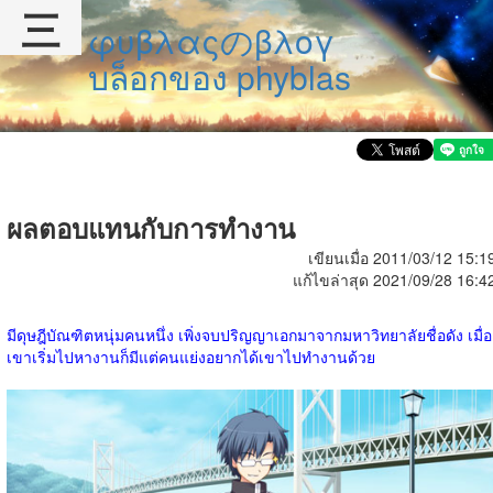
三
φυβλαςのβλογ
บล็อกของ phyblas
ผลตอบแทนกับการทำงาน
เขียนเมื่อ 2011/03/12 15:1
แก้ไขล่าสุด 2021/09/28 16:4
มีดุษฎีบัณฑิตหนุ่มคนหนึ่ง เพิ่งจบปริญญาเอกมาจากมหาวิทยาลัยชื่อดัง เมื่อ
เขาเริ่มไปหางานก็มีแต่คนแย่งอยากได้เขาไปทำงานด้วย