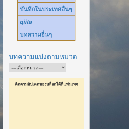
บันทึกในประเทศอื่นๆ
qiita
บทความอื่นๆ
บทความแบ่งตามหมวด
ติดตามอัปเดตของบล็อกได้ที่แฟนเพจ