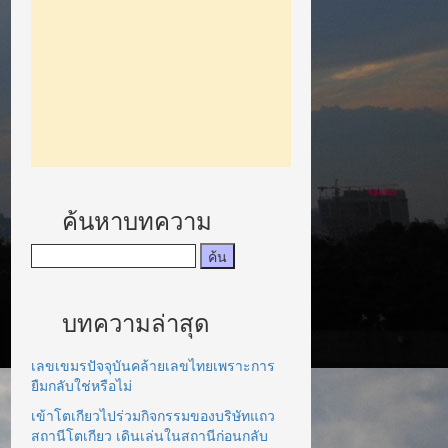
ค้นหาบทความ
บทความล่าสุด
เลขเขมรปัจจุบันคล้ายเลขไทยเพราะการ
ยืมกลับใช่หรือไม่
เข้าโตเกียวไปร่วมกิจกรรมของบริษัทแถว
สถานีโตเกียว เดินเล่นในสถานีก่อนกลับ