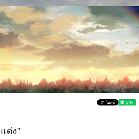
แต่ง"