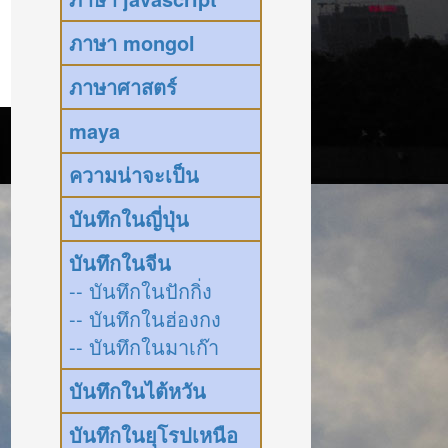
ภาษา mongol
ภาษาศาสตร์
maya
ความน่าจะเป็น
บันทึกในญี่ปุ่น
บันทึกในจีน
-- บันทึกในปักกิ่ง
-- บันทึกในฮ่องกง
-- บันทึกในมาเก๊า
บันทึกในไต้หวัน
บันทึกในยุโรปเหนือ