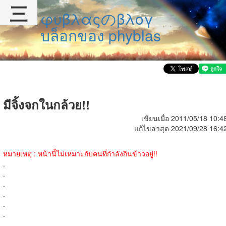
三
φυβλαςのβλογ
บล็อกของ phyblas
มีจิ้งจกในกล้วย!!
เขียนเมื่อ 2011/05/18 10:4
แก้ไขล่าสุด 2021/09/28 16:4
หมายเหตุ : หน้านี้ไม่เหมาะกับคนที่กำลังกินข้าวอยู่!!
.
.
.
.
.
.
.