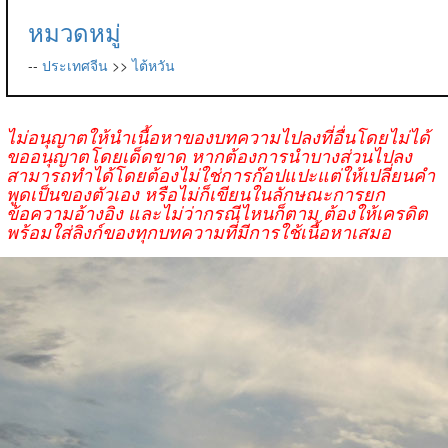
หมวดหมู่
--
ประเทศจีน
>>
ไต้หวัน
ไม่อนุญาตให้นำเนื้อหาของบทความไปลงที่อื่นโดยไม่ได้
ขออนุญาตโดยเด็ดขาด หากต้องการนำบางส่วนไปลง
สามารถทำได้โดยต้องไม่ใช่การก๊อปแปะแต่ให้เปลี่ยนคำ
พูดเป็นของตัวเอง หรือไม่ก็เขียนในลักษณะการยก
ข้อความอ้างอิง และไม่ว่ากรณีไหนก็ตาม ต้องให้เครดิต
พร้อมใส่ลิงก์ของทุกบทความที่มีการใช้เนื้อหาเสมอ