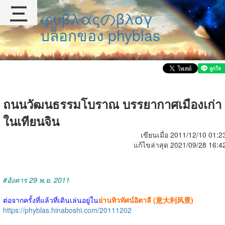
三
φυβλαςのβλογ
บล็อกของ phyblas
ถนนวัฒนธรรมโบราณ บรรยากาศเมืองเก่า
ในเทียนจิน
เขียนเมื่อ 2011/12/10 01:2
แก้ไขล่าสุด 2021/09/28 16:4
#อังคาร 29 พ.ย. 2011
ต่อจากครั้งที่แล้วที่เดินเล่นอยู่ใน
ย่านทิวทัศน์อิตาลี (意大利风景)
https://phyblas.hinaboshi.com/20111202