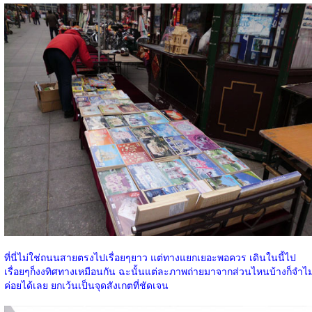
ที่นี่ไม่ใช่ถนนสายตรงไปเรื่อยๆยาว แต่ทางแยกเยอะพอควร เดินในนี้ไป
เรื่อยๆก็งงทิศทางเหมือนกัน ฉะนั้นแต่ละภาพถ่ายมาจากส่วนไหนบ้างก็จำไม
ค่อยได้เลย ยกเว้นเป็นจุดสังเกตที่ชัดเจน