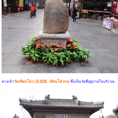
ทางเข้า
วัดเทียนโฮ่ว (天后宫, เทียนโฮ่วกง)
ซึ่งเป็นวัดที่อยู่ภายในบริเวณ