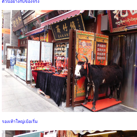
ตัวนี้อย่างกับของจริง
รองเท้าใหญ่เบ้อเริ่ม