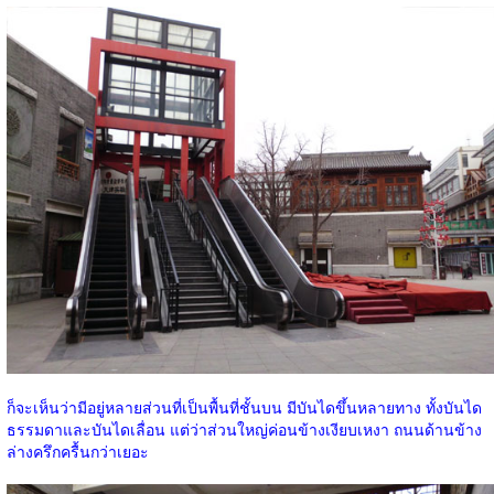
ก็จะเห็นว่ามีอยู่หลายส่วนที่เป็นพื้นที่ชั้นบน มีบันไดขึ้นหลายทาง ทั้งบันได
ธรรมดาและบันไดเลื่อน แต่ว่าส่วนใหญ่ค่อนข้างเงียบเหงา ถนนด้านข้าง
ล่างครึกครื้นกว่าเยอะ