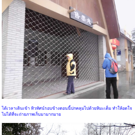
ได้เวลาเดินเข้า ทิวทัศน์รอบข้างตอนนี้ปกคลุมไปด้วยหิมะเต็ม ทำให้อดใจ
ไม่ได้ที่จะถ่ายภาพเก็บมามากมาย