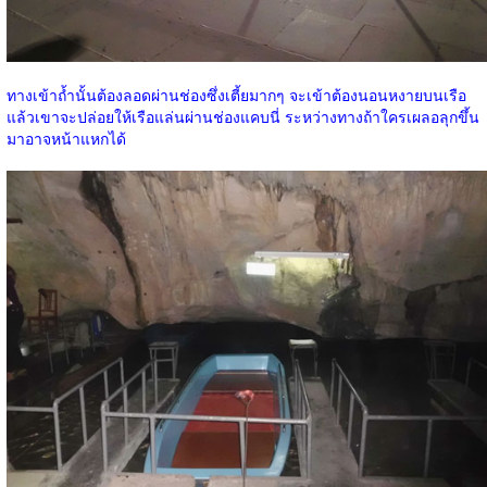
ทางเข้าถ้ำนั้นต้องลอดผ่านช่องซึ่งเตี้ยมากๆ จะเข้าต้องนอนหงายบนเรือ
แล้วเขาจะปล่อยให้เรือแล่นผ่านช่องแคบนี่ ระหว่างทางถ้าใครเผลอลุกขึ้น
มาอาจหน้าแหกได้