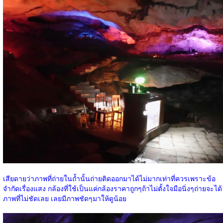
เสียดายว่าภาพที่ถ่ายในถ้ำนั้นถ่ายติดออกมาได้ไม่มากเท่าที่ควรเพราะข้อ
จำกัดเรื่องแสง กล้องที่ใช้เป็นแค่กล้องราคาถูกๆถ้าไม่ตั้งใจมือนิ่งๆถ่ายจะได้
ภาพที่ไม่ชัดเลย เลยมีภาพชัดๆมาให้ดูน้อย