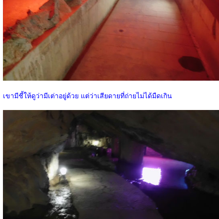
เขามีชี้ให้ดูว่ามีเต่าอยู่ด้วย แต่ว่าเสียดายที่ถ่ายไม่ได้มืดเกิน