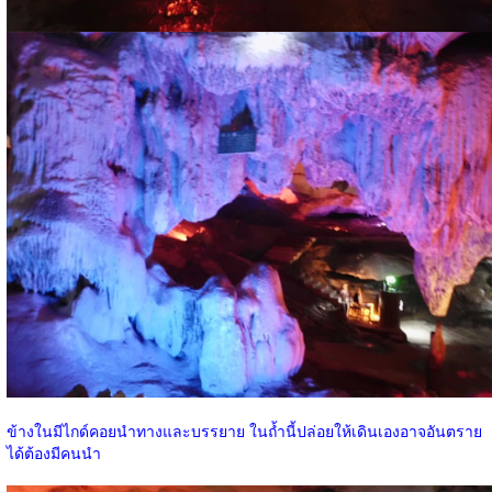
ข้างในมีไกด์คอยนำทางและบรรยาย ในถ้ำนี้ปล่อยให้เดินเองอาจอันตราย
ได้ต้องมีคนนำ