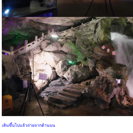
เดินขึ้นไปแล้วถ่ายจากด้านบน