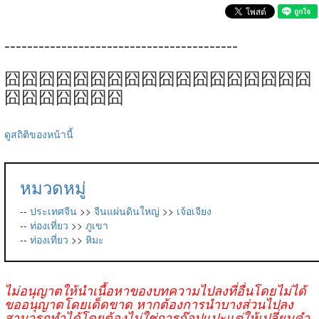
-----------------------------------------
囧囧囧囧囧囧囧囧囧囧囧囧囧囧囧囧囧囧
囧囧囧囧囧囧囧
ดูสถิติของหน้านี้
หมวดหมู่
--
ประเทศจีน
>>
จีนแผ่นดินใหญ่
>>
เจ้อเจียง
--
ท่องเที่ยว
>>
ภูเขา
--
ท่องเที่ยว
>>
หิมะ
ไม่อนุญาตให้นำเนื้อหาของบทความไปลงที่อื่นโดยไม่ได้
ขออนุญาตโดยเด็ดขาด หากต้องการนำบางส่วนไปลง
สามารถทำได้โดยต้องไม่ใช่การก๊อปแปะแต่ให้เปลี่ยนคำ