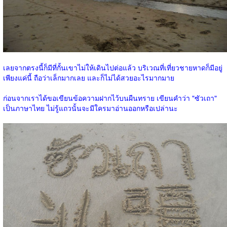
เลยจากตรงนี้ก็มีที่กั้นเขาไม่ให้เดินไปต่อแล้ว บริเวณที่เที่ยวชายหาดก็มีอยู่
เพียงแค่นี้ ถือว่าเล็กมากเลย และก็ไม่ได้สวยอะไรมากมาย
ก่อนจากเราได้ขอเขียนข้อความฝากไว้บนผืนทราย เขียนคำว่า "ซัวเถา"
เป็นภาษาไทย ไม่รู้แถวนั้นจะมีใครมาอ่านออกหรือเปล่านะ