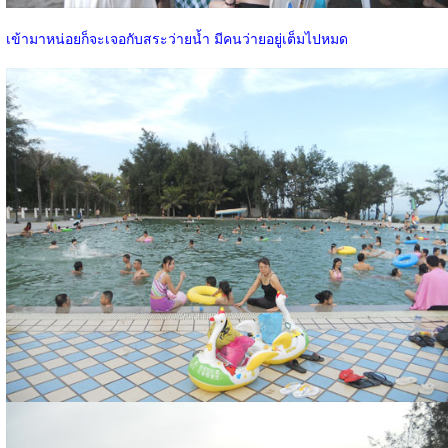
เข้ามาหน่อยก็จะเจอกับสระว่ายน้ำ มีคนว่ายอยู่เต็มไปหมด