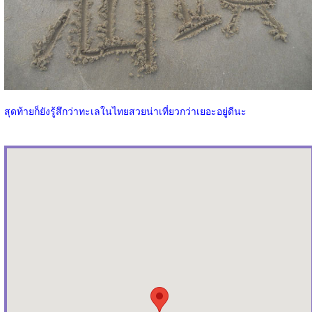
สุดท้ายก็ยังรู้สึกว่าทะเลในไทยสวยน่าเที่ยวกว่าเยอะอยู่ดีนะ