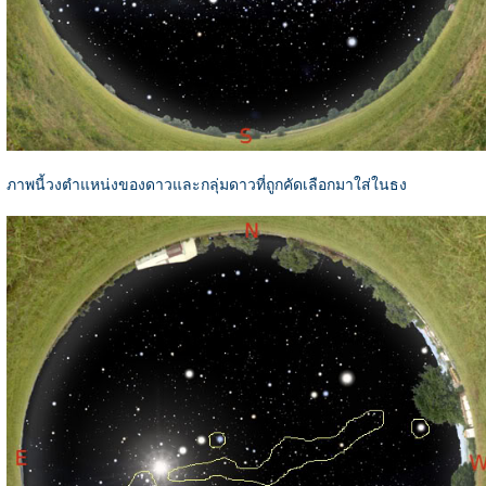
ภาพนี้วงตำแหน่งของดาวและกลุ่มดาวที่ถูกคัดเลือกมาใส่ในธง