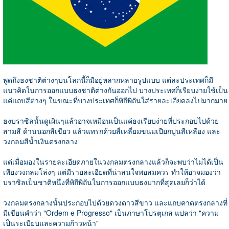
พูดถึงธงชาติต่างๆบนโลกนี้ก็มีอยู่หลากหลายรูปแบบ แต่ละประเทศก็มี
แนวคิดในการออกแบบธงชาติต่างกันออกไป บางประเทศก็เรียบง่ายใช้เป็น
แค่แถบสีต่างๆ ในขณะที่บางประเทศก็พิถีพิถันใส่รายละเอียดลงไปมากมาย
ธงบราซิลนั้นดูเผินๆแล้วอาจเหมือนเป็นแค่ธงเรียบง่ายที่ประกอบไปด้วย
สามสี ด้านนอกสีเขียว แล้วแทรกด้วยสี่เหลี่ยมขนมเปียกปูนสีเหลือง และ
วงกลมสีน้ำเงินตรงกลาง
แต่เมื่อมองในรายละเอียดภายในวงกลมตรงกลางแล้วก็จะพบว่าไม่ได้เป็น
เพียงวงกลมโล่งๆ แต่มีรายละเอียดที่น่าสนใจพอสมควร ทำให้อาจมองว่า
บราซิลเป็นชาติหนึ่งที่พิถีพิถันในการออกแบบธงมากที่สุดเลยก็ว่าได้
วงกลมตรงกลางนั้นประกอบไปด้วยดวงดาวสีขาว และแถบคาดตรงกลางที่
มีเขียนคำว่า "Ordem e Progresso" เป็นภาษาโปรตุเกส แปลว่า "ความ
เป็นระเบียบและความก้าวหน้า"