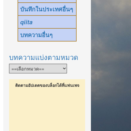
บันทึกในประเทศอื่นๆ
qiita
บทความอื่นๆ
บทความแบ่งตามหมวด
ติดตามอัปเดตของบล็อกได้ที่แฟนเพจ