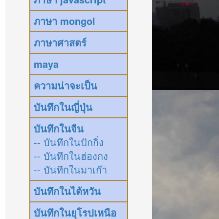
ภาษา mongol
ภาษาศาสตร์
maya
ความน่าจะเป็น
บันทึกในญี่ปุ่น
บันทึกในจีน
-- บันทึกในปักกิ่ง
-- บันทึกในฮ่องกง
-- บันทึกในมาเก๊า
บันทึกในไต้หวัน
บันทึกในยุโรปเหนือ