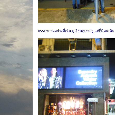
บรรยากาศอย่างที่เห็น ดูเงียบเหงาอยู่ แต่ก็มีคนเดิ