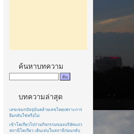
ค้นหาบทความ
บทความล่าสุด
เลขเขมรปัจจุบันคล้ายเลขไทยเพราะการ
ยืมกลับใช่หรือไม่
เข้าโตเกียวไปร่วมกิจกรรมของบริษัทแถว
สถานีโตเกียว เดินเล่นในสถานีก่อนกลับ