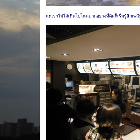
แต่เราไม่ได้เดินไปไหนมากอย่างที่คิดก็เริ่มรู้สึกเพลี