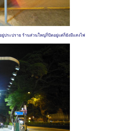
นอยู่ประปราย ร้านส่วนใหญ่ก็ปิดอยู่แต่ก็ยังมีแสงไฟ