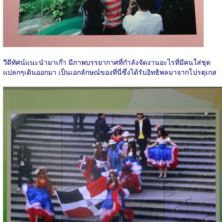
วีดีทัศน์แนะนำมาเก๊า มีภาพบรรยากาศที่กำลังจัดงานอะไรที่มีคนใส่ชุด
แปลกๆเดินออกมา เป็นเอกลักษณ์ของที่นี่ซึ่งได้รับอิทธิพลมาจากโปรตุเกส