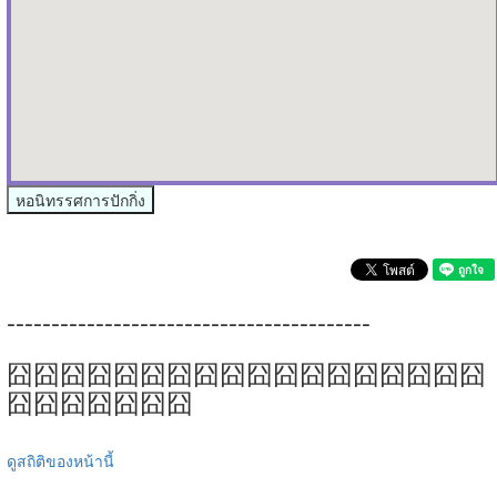
หอนิทรรศการปักกิ่ง
-----------------------------------------
囧囧囧囧囧囧囧囧囧囧囧囧囧囧囧囧囧囧
囧囧囧囧囧囧囧
ดูสถิติของหน้านี้