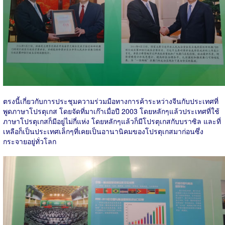
ตรงนี้เกี่ยวกับการประชุมความร่วมมือทางการค้าระหว่างจีนกับประเทศที่
พูดภาษาโปรตุเกส โดยจัดที่มาเก๊าเมื่อปี 2003 โดยหลักๆแล้วประเทศที่ใช้
ภาษาโปรตุเกสก็มีอยู่ไม่กี่แห่ง โดยหลักๆแล้วก็มีโปรตุเกสกับบราซิล และที่
เหลือก็เป็นประเทศเล็กๆที่เคยเป็นอานานิคมของโปรตุเกสมาก่อนซึ่ง
กระจายอยู่ทั่วโลก