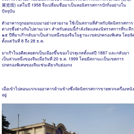
展览馆) แต่ในปี 1958 จึงเปลี่ยนชื่อมาเป็นหอนิทรรศการปักกิ่งอย่างใน
ปัจจุบัน
ตัวอาคารถูกออกแบบมาอย่างสวยงาม ใช้เป็นสถานที่สำหรับจัดนิทรรศการ
ต่างๆซึ่งต่างกันไปตามเวลา สำหรับตอนนี้กำลังจัดแสดงนิทรรศการที่ระลึก
๑๕ ปีที่มาเก๊ากลับมาเป็นส่วนหนึ่งของจีนในฐานะเขตปกครองพิเศษ โดยจั
ตั้งแต่วันที่ 8 ถึง 28 ธ.ค.
มาเก๊าในอดีตเคยตกเป็นเมืองขึ้นของโปรตุเกสตั้งแต่ปี 1887 และกลับมา
เป็นส่วนหนึ่งของจีนเมื่อวันที่ 20 ธ.ค. 1999 โดยมีสถานะเป็นเขตการ
ปกครองพิเศษของจีนเช่นเดียวกับฮ่องกง
เมื่อเข้าไปตอนแรกเจออาคารด้านข้างซึ่งจัดนิทรรศการขายพวกเครื่องหนั
อยู่