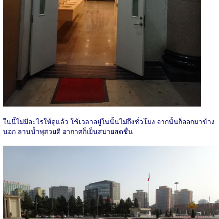
ในนี้ไม่มีอะไรให้ดูแล้ว ใช้เวลาอยู่ในนั้นไม่ถึงชั่วโมง จากนั้นก็ออกมาข้าง
นอก ลานน้ำพุสวยดี อากาศก็เย็นสบายสดชื่น