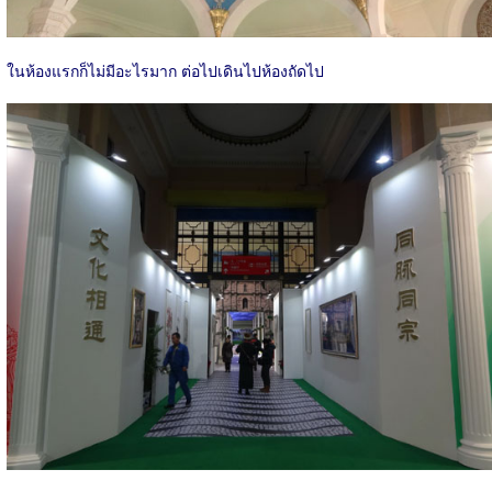
ในห้องแรกก็ไม่มีอะไรมาก ต่อไปเดินไปห้องถัดไป