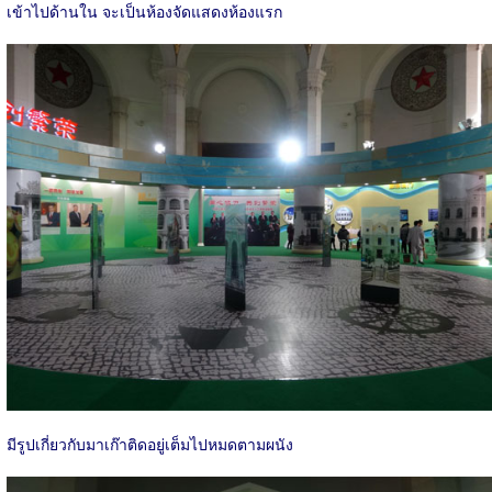
เข้าไปด้านใน จะเป็นห้องจัดแสดงห้องแรก
มีรูปเกี่ยวกับมาเก๊าติดอยู่เต็มไปหมดตามผนัง