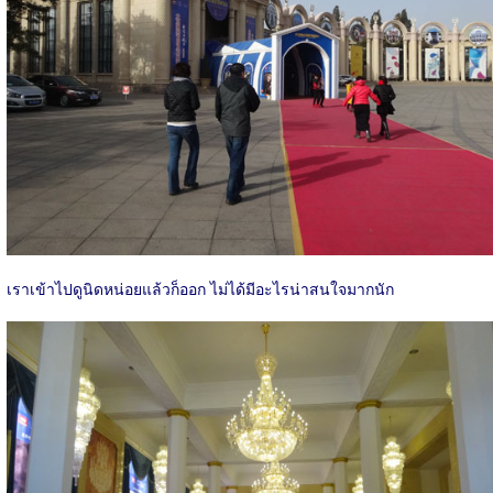
เราเข้าไปดูนิดหน่อยแล้วก็ออก ไม่ได้มีอะไรน่าสนใจมากนัก