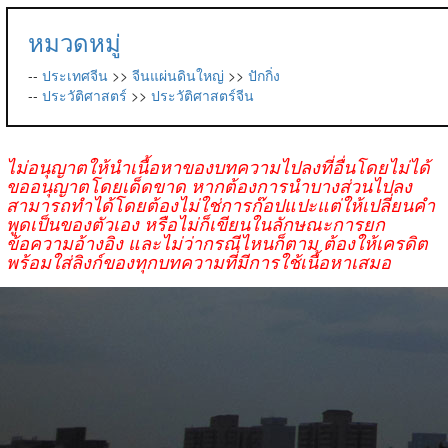
หมวดหมู่
--
ประเทศจีน
>>
จีนแผ่นดินใหญ่
>>
ปักกิ่ง
--
ประวัติศาสตร์
>>
ประวัติศาสตร์จีน
ไม่อนุญาตให้นำเนื้อหาของบทความไปลงที่อื่นโดยไม่ได้
ขออนุญาตโดยเด็ดขาด หากต้องการนำบางส่วนไปลง
สามารถทำได้โดยต้องไม่ใช่การก๊อปแปะแต่ให้เปลี่ยนคำ
พูดเป็นของตัวเอง หรือไม่ก็เขียนในลักษณะการยก
ข้อความอ้างอิง และไม่ว่ากรณีไหนก็ตาม ต้องให้เครดิต
พร้อมใส่ลิงก์ของทุกบทความที่มีการใช้เนื้อหาเสมอ