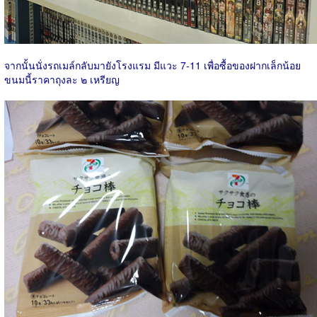
จากนั้นนั่งรถเมล์กลับมายังโรงแรม มีแวะ 7-11 เพื่อซื้อของฝากเล็กน้อย
ขนมนี้ราคาถุงละ ๒​ เหรียญ