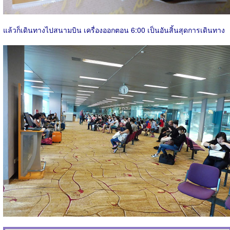
แล้วก็เดินทางไปสนามบิน เครื่องออกตอน 6:00 เป็นอันสิ้นสุดการเดินทาง