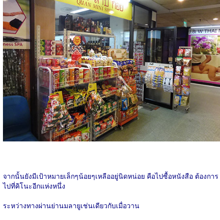
จากนั้นยังมีเป้าหมายเล็กๆน้อยๆเหลืออยู่นิดหน่อย คือไปซื้อหนังสือ ต้องการ
ไปที่คิโนะอีกแห่งหนึ่ง
ระหว่างทางผ่านย่านมลายูเช่นเดียวกับเมื่อวาน