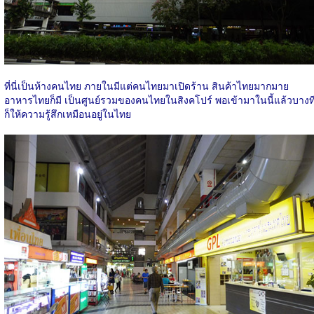
ที่นี่เป็นห้างคนไทย ภายในมีแต่คนไทยมาเปิดร้าน สินค้าไทยมากมาย
อาหารไทยก็มี เป็นศูนย์รวมของคนไทยในสิงคโปร์ พอเข้ามาในนี้แล้วบางท
ก็ให้ความรู้สึกเหมือนอยู่ในไทย