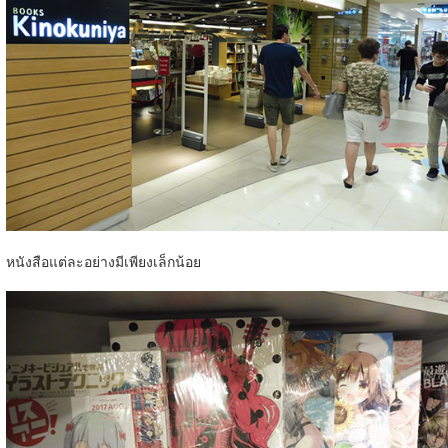
หนังสือแต่ละอย่างมีเพียงเล็กน้อย