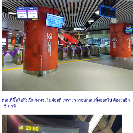
ตอนที่ขึ้นไปถึงเป็นจังหวะไม่ค่อยดี เพราะรถรอบก่อนเพิ่งออกไป ต้องรออีก
15 นาที