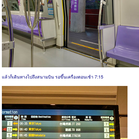
แล้วก็เดินทางไปถึงสนามบิน รอขึ้นเครื่องตอนเช้า 7:15