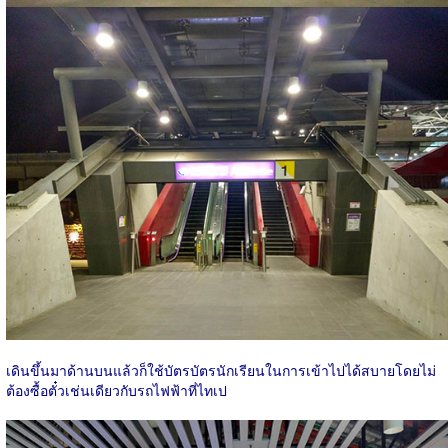
เดินขึ้นมาด้านบนแล้วก็ใช้บัตรบัตรนักเรียนในการเข้าไปได้สบายโดยไม่
ต้องซื้อตั๋วเช่นเดียวกับรถไฟฟ้าที่ไทเป