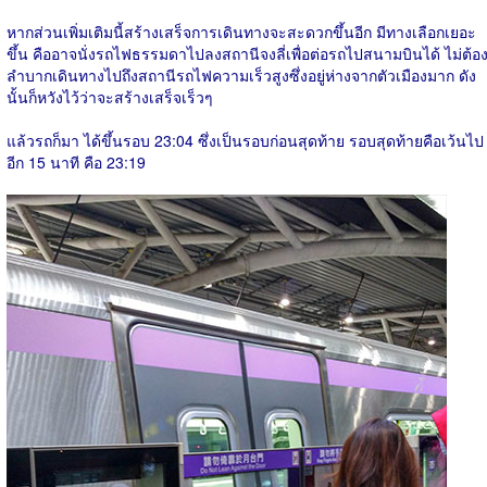
หากส่วนเพิ่มเติมนี้สร้างเสร็จการเดินทางจะสะดวกขึ้นอีก มีทางเลือกเยอะ
ขึ้น คืออาจนั่งรถไฟธรรมดาไปลงสถานีจงลี่เพื่อต่อรถไปสนามบินได้ ไม่ต้อ
ลำบากเดินทางไปถึงสถานีรถไฟความเร็วสูงซึ่งอยู่ห่างจากตัวเมืองมาก ดัง
นั้นก็หวังไว้ว่าจะสร้างเสร็จเร็วๆ
แล้วรถก็มา ได้ขึ้นรอบ 23:04 ซึ่งเป็นรอบก่อนสุดท้าย รอบสุดท้ายคือเว้นไป
อีก 15 นาที คือ 23:19