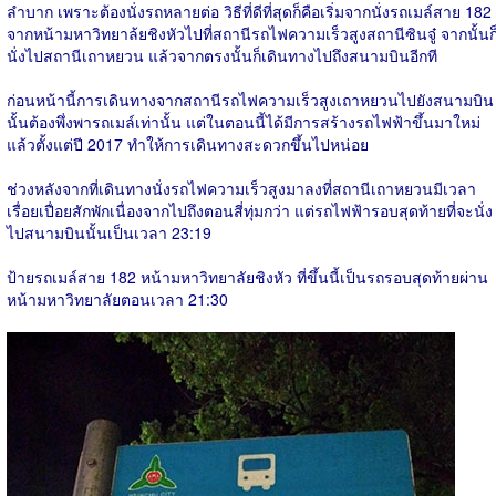
ลำบาก เพราะต้องนั่งรถหลายต่อ วิธีที่ดีที่สุดก็คือเริ่มจากนั่งรถเมล์สาย 182
จากหน้ามหาวิทยาล้ยชิงหัวไปที่สถานีรถไฟความเร็วสูงสถานีซินจู๋ จากนั้นก
นั่งไปสถานีเถาหยวน แล้วจากตรงนั้นก็เดินทางไปถึงสนามบินอีกที
ก่อนหน้านี้การเดินทางจากสถานีรถไฟความเร็วสูงเถาหยวนไปยังสนามบิน
นั้นต้องพึ่งพารถเมล์เท่านั้น แต่ในตอนนี้ได้มีการสร้างรถไฟฟ้าขึ้นมาใหม่
แล้วตั้งแต่ปี 2017 ทำให้การเดินทางสะดวกขึ้นไปหน่อย
ช่วงหลังจากที่เดินทางนั่งรถไฟความเร็วสูงมาลงที่สถานีเถาหยวนมีเวลา
เรื่อยเปื่อยสักพักเนื่องจากไปถึงตอนสี่ทุ่มกว่า แต่รถไฟฟ้ารอบสุดท้ายที่จะนั่ง
ไปสนามบินนั้นเป็นเวลา 23:19
ป้ายรถเมล์สาย 182 หน้ามหาวิทยาลัยชิงหัว ที่ขึ้นนี้เป็นรถรอบสุดท้ายผ่าน
หน้ามหาวิทยาลัยตอนเวลา 21:30