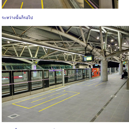
ระหว่างนั้นก็รอไป