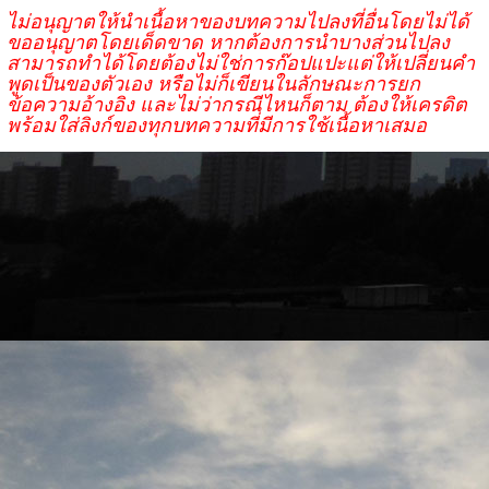
ไม่อนุญาตให้นำเนื้อหาของบทความไปลงที่อื่นโดยไม่ได้
ขออนุญาตโดยเด็ดขาด หากต้องการนำบางส่วนไปลง
สามารถทำได้โดยต้องไม่ใช่การก๊อปแปะแต่ให้เปลี่ยนคำ
พูดเป็นของตัวเอง หรือไม่ก็เขียนในลักษณะการยก
ข้อความอ้างอิง และไม่ว่ากรณีไหนก็ตาม ต้องให้เครดิต
พร้อมใส่ลิงก์ของทุกบทความที่มีการใช้เนื้อหาเสมอ