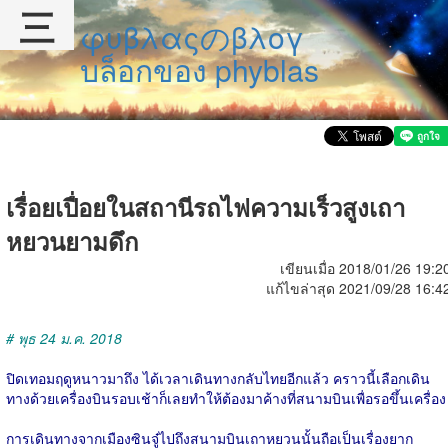
三
φυβλαςのβλογ
บล็อกของ phyblas
เรื่อยเปื่อยในสถานีรถไฟความเร็วสูงเถา
หยวนยามดึก
เขียนเมื่อ 2018/01/26 19:2
แก้ไขล่าสุด 2021/09/28 16:4
# พุธ 24 ม.ค. 2018
ปิดเทอมฤดูหนาวมาถึง ได้เวลาเดินทางกลับไทยอีกแล้ว คราวนี้เลือกเดิน
ทางด้วยเครื่องบินรอบเช้าก็เลยทำให้ต้องมาค้างที่สนามบินเพื่อรอขึ้นเครื่อง
การเดินทางจากเมืองซินจู๋ไปถึงสนามบินเถาหยวนนั้นถือเป็นเรื่องยาก