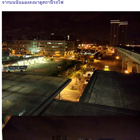
จากบนนั้นมองลงมาดูสถานีรถไฟ