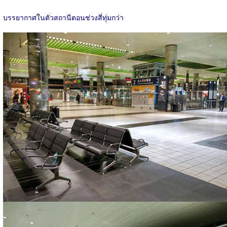
บรรยากาศในตัวสถานีตอนช่วงสี่ทุ่มกว่า