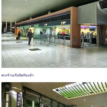
พวกร้านเริ่มปิดกันแล้ว