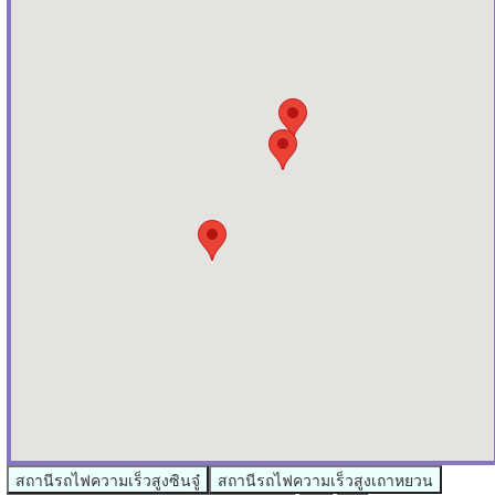
สถานีรถไฟความเร็วสูงซินจู๋
สถานีรถไฟความเร็วสูงเถาหยวน