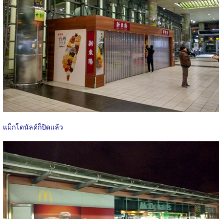
แม็กโดนัลด์ก็ปิดแล้ว