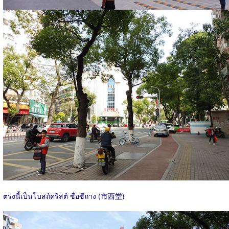
ตรงนี้เป็นโบสถ์คริสต์ ซื่อซีถาง (市西堂)