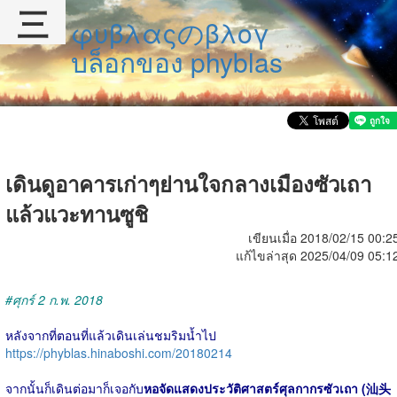
三
φυβλαςのβλογ
บล็อกของ phyblas
เดินดูอาคารเก่าๆย่านใจกลางเมืองซัวเถา
แล้วแวะทานซูชิ
เขียนเมื่อ 2018/02/15 00:2
แก้ไขล่าสุด 2025/04/09 05:1
#ศุกร์ 2 ก.พ. 2018
หลังจากที่ตอนที่แล้วเดินเล่นชมริมน้ำไป
https://phyblas.hinaboshi.com/20180214
จากนั้นก็เดินต่อมาก็เจอกับ
หอจัดแสดงประวัติศาสตร์ศุลกากรซัวเถา (汕头