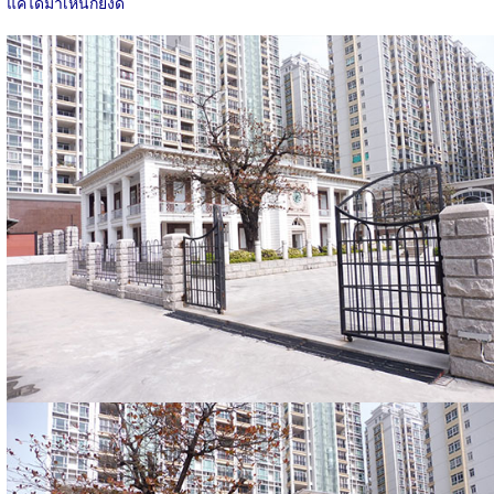
แค่ได้มาเห็นก็ยังดี