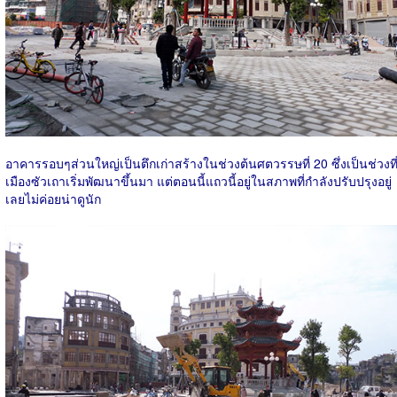
อาคารรอบๆส่วนใหญ่เป็นตึกเก่าสร้างในช่วงต้นศตวรรษที่ 20 ซึ่งเป็นช่วงที
เมืองซัวเถาเริ่มพัฒนาขึ้นมา แต่ตอนนี้แถวนี้อยู่ในสภาพที่กำลังปรับปรุงอยู่
เลยไม่ค่อยน่าดูนัก