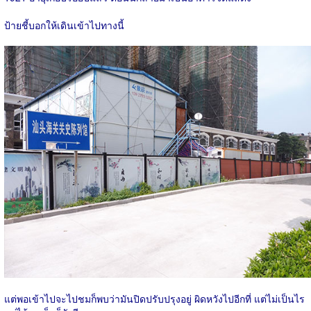
ป้ายชี้บอกให้เดินเข้าไปทางนี้
แต่พอเข้าไปจะไปชมก็พบว่ามันปิดปรับปรุงอยู่ ผิดหวังไปอีกที่ แต่ไม่เป็นไร