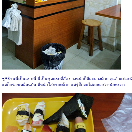
ซูชิร้านนี้เป็นแบบนี้ นี่เป็นชุดแรกที่สั่ง บางหน้าก็มีมะม่วงด้วย ดูแล้วแปลกด
แต่ก็อร่อยเหมือนกัน มีหน้าใส่กรอกด้วย แต่รู้สึกจะไม่ค่อยอร่อยนักหรอก