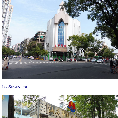
โรงเรียนประถม