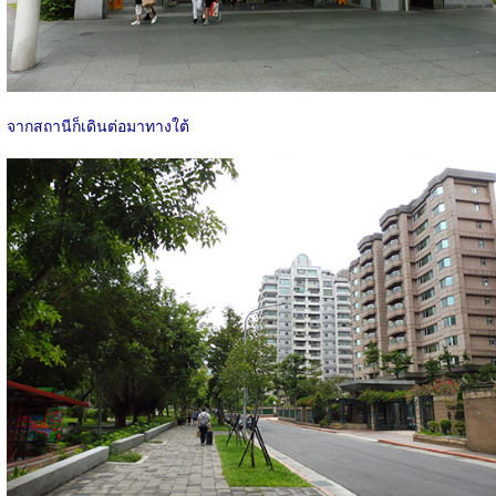
จากสถานีก็เดินต่อมาทางใต้