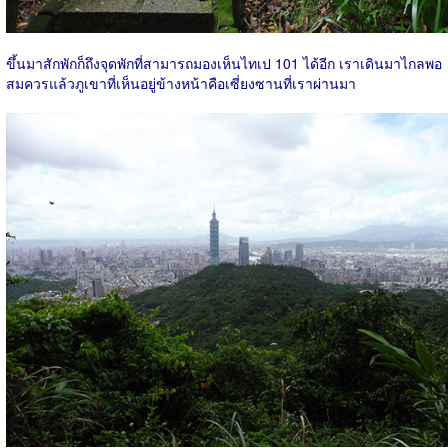
ขึ้นมาสักพักก็ถึงจุดพักที่สามารถมองเห็นไทเป 101 ได้อีก เราเดินมาไกลพอ
สมควรแล้วภูเขาที่เห็นอยู่ข้างหน้าคือเซี่ยงซานที่เราผ่านมา