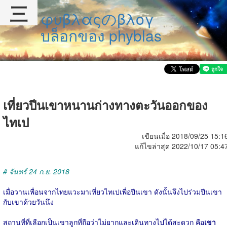
三
φυβλαςのβλογ
บล็อกของ phyblas
เที่ยวปีนเขาหนานก่างทางตะวันออกของ
ไทเป
เขียนเมื่อ 2018/09/25 15:1
แก้ไขล่าสุด 2022/10/17 05:4
# จันทร์ 24 ก.ย. 2018
เมื่อวานเพื่อนจากไทยแวะมาเที่ยวไทเปเพื่อปีนเขา ดังนั้นจึงไปร่วมปีนเขา
กับเขาด้วยวันนึง
สถานที่ที่เลือกเป็นเขาลูกที่ถือว่าไม่ยากและเดินทางไปได้สะดวก คือ
เขา