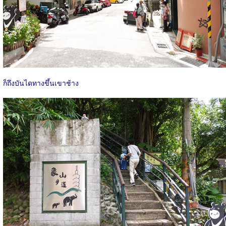
ก็ถึงบันไดทางขึ้นเขาช้าง