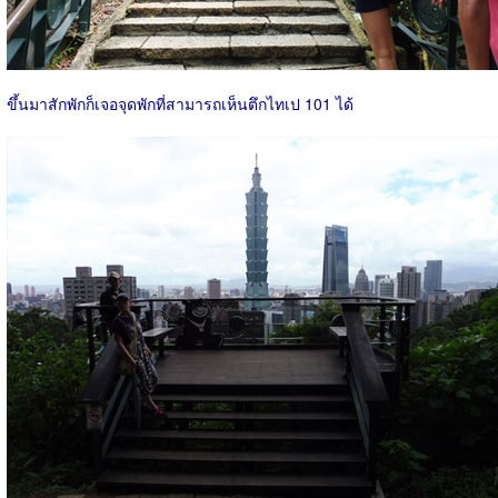
ขึ้นมาสักพักก็เจอจุดพักที่สามารถเห็นตึกไทเป 101 ได้