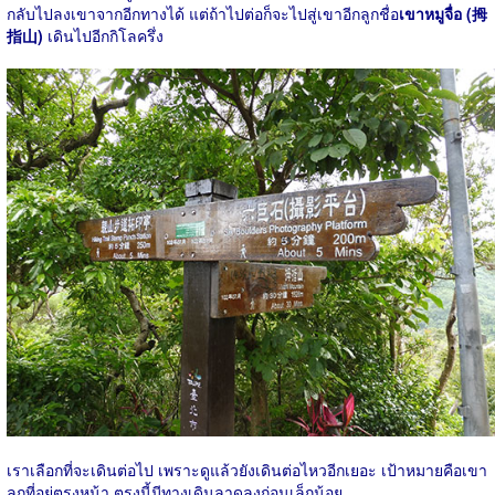
กลับไปลงเขาจากอีกทางได้ แต่ถ้าไปต่อก็จะไปสู่เขาอีกลูกชื่อ
เขาหมูจื่อ (拇
指山)
เดินไปอีกกิโลครึ่ง
เราเลือกที่จะเดินต่อไป เพราะดูแล้วยังเดินต่อไหวอีกเยอะ เป้าหมายคือเขา
ลูกที่อยู่ตรงหน้า ตรงนี้มีทางเดินลาดลงก่อนเล็กน้อย