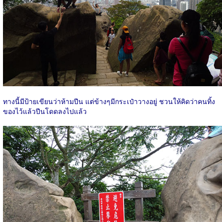
ทางนี้มีป้ายเขียนว่าห้ามปีน แต่ข้างๆมีกระเป๋าวางอยู่ ชวนให้คิดว่าคนทิ้ง
ของไว้แล้วปีนโดดลงไปแล้ว