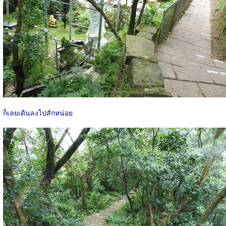
ก็เลยเดินลงไปสักหน่อย