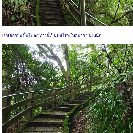
เราเลือกปีนขึ้นไปต่อ ทางนี้เป็นบันไดที่โหดมาก ปีนเหนื่อย