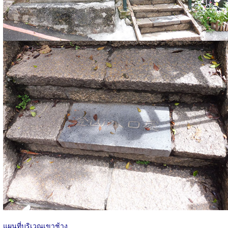
แผนที่บริเวณเขาช้าง