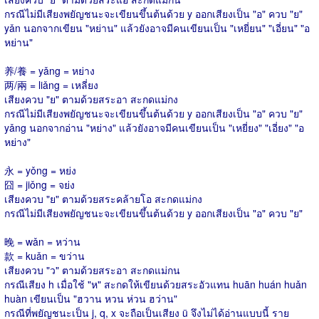
กรณีไม่มีเสียงพยัญชนะจะเขียนขึ้นต้นด้วย y ออกเสียงเป็น "อ" ควบ "ย"
yǎn นอกจากเขียน "หย่าน" แล้วยังอาจมีคนเขียนเป็น "เหยี่ยน" "เอี่ยน" "อ
หย่าน"
养/養 = yǎng = หย่าง
两/兩 = liǎng = เหลี่ยง
เสียงควบ "ย" ตามด้วยสระอา สะกดแม่กง
กรณีไม่มีเสียงพยัญชนะจะเขียนขึ้นต้นด้วย y ออกเสียงเป็น "อ" ควบ "ย"
yǎng นอกจากอ่าน "หย่าง" แล้วยังอาจมีคนเขียนเป็น "เหยี่ยง" "เอี่ยง" "อ
หย่าง"
永 = yǒng = หย่ง
囧 = jiǒng = จย่ง
เสียงควบ "ย" ตามด้วยสระคล้ายโอ สะกดแม่กง
กรณีไม่มีเสียงพยัญชนะจะเขียนขึ้นต้นด้วย y ออกเสียงเป็น "อ" ควบ "ย"
晚 = wǎn = หว่าน
款 = kuǎn = ขว่าน
เสียงควบ "ว" ตามด้วยสระอา สะกดแม่กน
กรณีเสียง h เมื่อใช้ "ห" สะกดให้เขียนด้วยสระอัวแทน huān huán huǎn
huàn เขียนเป็น "ฮวาน หวน ห่วน ฮว่าน"
กรณีที่พยัญชนะเป็น j, q, x จะถือเป็นเสียง ü จึงไม่ได้อ่านแบบนี้ ราย