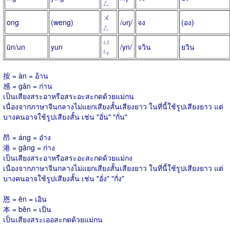
ㄥ
ㄨ
ong
(weng)
/ʊŋ/
จง
(อง)
ㄥ
ㄩ
ün/un
yun
/yn/
จวิน
ยวิน
ㄣ
按 = àn = อ้าน
感 = gǎn = ก่าน
เป็นเสียงสระอาหรือสระอะสะกดด้วยแม่กน
เนื่องจากภาษาจีนกลางไม่แยกเสียงสั้นเสียงยาว ในที่นี้ใช้รูปเสียงยาว แต่
บางคนอาจใช้รูปเสียงสั้น เช่น "อั่น" "กั่น"
昂 = áng = อ๋าง
港 = gǎng = ก่าง
เป็นเสียงสระอาหรือสระอะสะกดด้วยแม่กง
เนื่องจากภาษาจีนกลางไม่แยกเสียงสั้นเสียงยาว ในที่นี้ใช้รูปเสียงยาว แต่
บางคนอาจใช้รูปเสียงสั้น เช่น "อั่ง" "กั่ง"
恩 = ēn = เอิน
本 = běn = เปิ่น
เป็นเสียงสระเออสะกดด้วยแม่กน