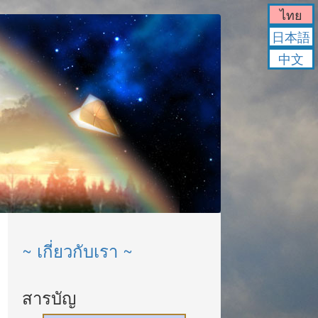
ไทย
日本語
中文
~ เกี่ยวกับเรา ~
สารบัญ