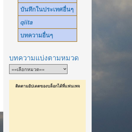
บันทึกในประเทศอื่นๆ
qiita
บทความอื่นๆ
บทความแบ่งตามหมวด
ติดตามอัปเดตของบล็อกได้ที่แฟนเพจ