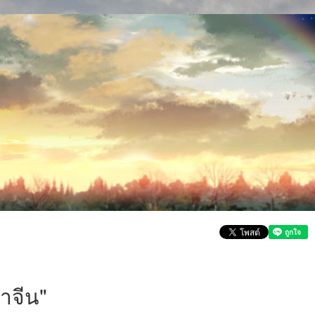
าจีน"