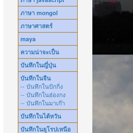
ภาษา mongol
ภาษาศาสตร์
maya
ความน่าจะเป็น
บันทึกในญี่ปุ่น
บันทึกในจีน
-- บันทึกในปักกิ่ง
-- บันทึกในฮ่องกง
-- บันทึกในมาเก๊า
บันทึกในไต้หวัน
บันทึกในยุโรปเหนือ