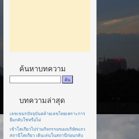
ค้นหาบทความ
บทความล่าสุด
เลขเขมรปัจจุบันคล้ายเลขไทยเพราะการ
ยืมกลับใช่หรือไม่
เข้าโตเกียวไปร่วมกิจกรรมของบริษัทแถว
สถานีโตเกียว เดินเล่นในสถานีก่อนกลับ