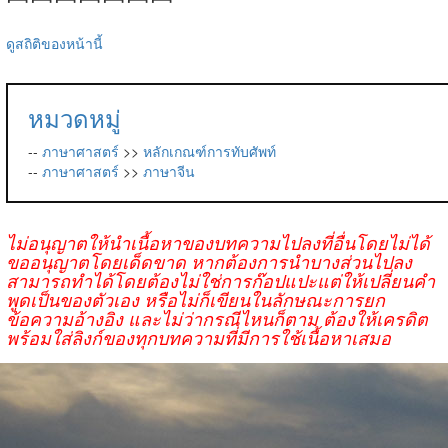
ดูสถิติของหน้านี้
หมวดหมู่
--
ภาษาศาสตร์
>>
หลักเกณฑ์การทับศัพท์
--
ภาษาศาสตร์
>>
ภาษาจีน
ไม่อนุญาตให้นำเนื้อหาของบทความไปลงที่อื่นโดยไม่ได้
ขออนุญาตโดยเด็ดขาด หากต้องการนำบางส่วนไปลง
สามารถทำได้โดยต้องไม่ใช่การก๊อปแปะแต่ให้เปลี่ยนคำ
พูดเป็นของตัวเอง หรือไม่ก็เขียนในลักษณะการยก
ข้อความอ้างอิง และไม่ว่ากรณีไหนก็ตาม ต้องให้เครดิต
พร้อมใส่ลิงก์ของทุกบทความที่มีการใช้เนื้อหาเสมอ