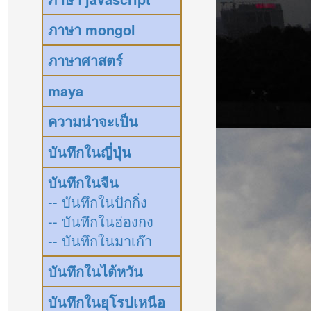
ภาษา mongol
ภาษาศาสตร์
maya
ความน่าจะเป็น
บันทึกในญี่ปุ่น
บันทึกในจีน
-- บันทึกในปักกิ่ง
-- บันทึกในฮ่องกง
-- บันทึกในมาเก๊า
บันทึกในไต้หวัน
บันทึกในยุโรปเหนือ