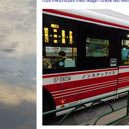
เริ่มจากขึ้นรถเมล์จากหน้าหอดูดาวแห่งชาติมาที่ส