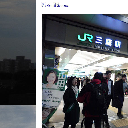
ถึงสถานีมิตากะ