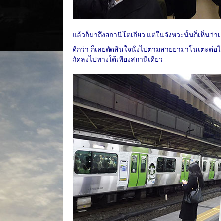
แล้วก็มาถึงสถานีโตเกียว แต่ในจังหวะนั้นก็เห็นว่
ดีกว่า ก็เลยตัดสินใจนั่งไปตามสายยามาโนเตะต่อไป
ถัดลงไปทางใต้เพียงสถานีเดียว