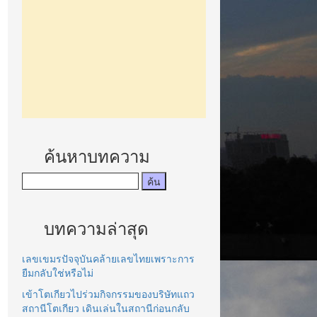
ค้นหาบทความ
บทความล่าสุด
เลขเขมรปัจจุบันคล้ายเลขไทยเพราะการ
ยืมกลับใช่หรือไม่
เข้าโตเกียวไปร่วมกิจกรรมของบริษัทแถว
สถานีโตเกียว เดินเล่นในสถานีก่อนกลับ