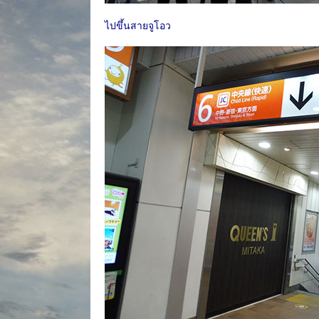
ไปขึ้นสายจูโอว