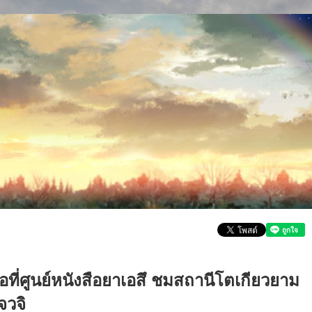
อที่ศูนย์หนังสือยาเอสึ ชมสถานีโตเกียวยาม
จวจิ