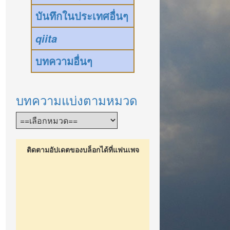
บันทึกในประเทศอื่นๆ
qiita
บทความอื่นๆ
บทความแบ่งตามหมวด
ติดตามอัปเดตของบล็อกได้ที่แฟนเพจ