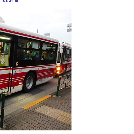
ถานีมิตากะ