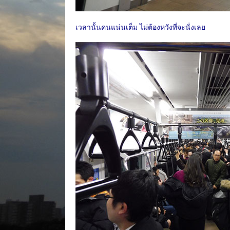
เวลานั้นคนแน่นเต็ม ไม่ต้องหวังที่จะนั่งเลย