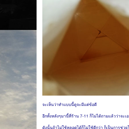
จะเห็นว่าทำแบบนี้ดูจะมีแต่ข้อดี
อีกทั้งหลังๆมานี้ที่ร้าน 7-11 ก็ไม่ได้ถามแล้วว่า
ดังนั้นถ้าไม่ใช้หลอดได้ก็ไม่ใช้ดีกว่า ก็เป็นการช่ว