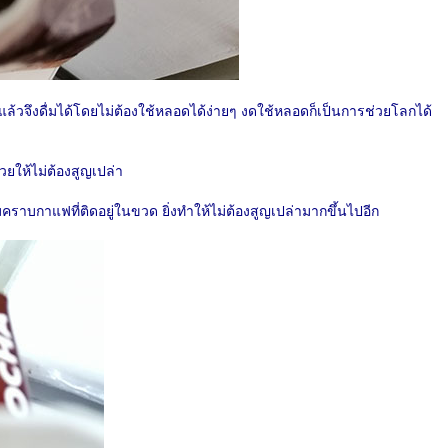
ล้วจึงดื่มได้โดยไม่ต้องใช้หลอดได้ง่ายๆ งดใช้หลอดก็เป็นการช่วยโลกได้
่วยให้ไม่ต้องสูญเปล่า
มคราบกาแฟที่ติดอยู่ในขวด ยิ่งทำให้ไม่ต้องสูญเปล่ามากขึ้นไปอีก