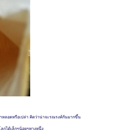
จะเอาหลอดหรือเปล่า คิดว่าน่าจะรณรงค์กันมากขึ้น
ยโลกได้เล็กๆน้อยๆทางหนึ่ง