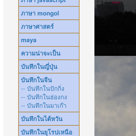
ภาษา mongol
ภาษาศาสตร์
maya
ความน่าจะเป็น
บันทึกในญี่ปุ่น
บันทึกในจีน
-- บันทึกในปักกิ่ง
-- บันทึกในฮ่องกง
-- บันทึกในมาเก๊า
บันทึกในไต้หวัน
บันทึกในยุโรปเหนือ