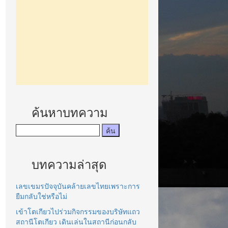
ค้นหาบทความ
บทความล่าสุด
เลขเขมรปัจจุบันคล้ายเลขไทยเพราะการ
ยืมกลับใช่หรือไม่
เข้าโตเกียวไปร่วมกิจกรรมของบริษัทแถว
สถานีโตเกียว เดินเล่นในสถานีก่อนกลับ