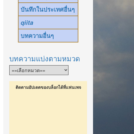
บันทึกในประเทศอื่นๆ
qiita
บทความอื่นๆ
บทความแบ่งตามหมวด
ติดตามอัปเดตของบล็อกได้ที่แฟนเพจ