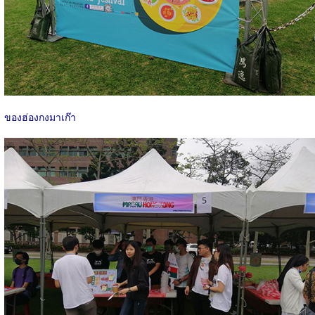
ของฮ่องกงมาเก๊า