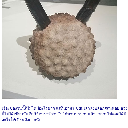
เรื่องของวันนี้ก็ไม่ได้มีอะไรมาก แต่ก็เอามาเขียนเล่าลงบล็อกสักหน่อย ช่วง
นี้ไม่ได้เขียนบันทึกชีวิตประจำวันในไต้หวันมานานแล้ว เพราะไม่ค่อยได้มี
อะไรให้เขียนถึงมากนัก