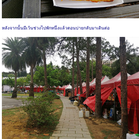
หลังจากนั้นมีเว้นช่วงไปพักหนึ่งแล้วตอนบ่ายกลับมาเดินต่อ