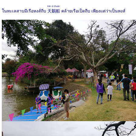
tiān é chuán
ในทะเลสาบมีเรือหงส์ถีบ
天鵝船
คล้ายเรือเป็ดถีบ เพียงแต่ว่าเป็นหงส์