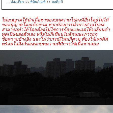
--
ท่องเที่ยว
>>
พิพิธภัณฑ์
>>
หอศิลป์
ไม่อนุญาตให้นำเนื้อหาของบทความไปลงที่อื่นโดยไม่ได้
ขออนุญาตโดยเด็ดขาด หากต้องการนำบางส่วนไปลง
สามารถทำได้โดยต้องไม่ใช่การก๊อปแปะแต่ให้เปลี่ยนคำ
พูดเป็นของตัวเอง หรือไม่ก็เขียนในลักษณะการยก
ข้อความอ้างอิง และไม่ว่ากรณีไหนก็ตาม ต้องให้เครดิต
พร้อมใส่ลิงก์ของทุกบทความที่มีการใช้เนื้อหาเสมอ