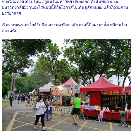
ช่วงนี้ไม่ค่อยได้ไปไหน อยู่แต่ในมหาวิทยาลัยตลอด ดังนั้นพอภายใน
มหาวิทยาลัยมีงานอะไรแบบนี้ก็ถือโอกาสไปเดินดูสักหน่อย แล้วก็ถ่ายภาพ
บรรยากาศ
เริ่มจากตรงแถวใกล้ริมบึงกลางมหาวิทยาลัย ตรงนี้มีแผงมาตั้งเหมือนเป็น
ตลาดนัด