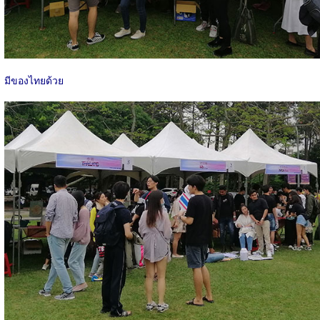
มีของไทยด้วย