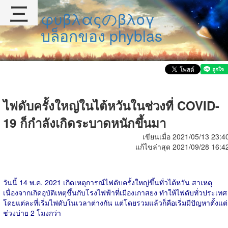
三
φυβλαςのβλογ
บล็อกของ phyblas
ไฟดับครั้งใหญ่ในไต้หวันในช่วงที่ COVID-
19 ก็กำลังเกิดระบาดหนักขึ้นมา
เขียนเมื่อ 2021/05/13 23:4
แก้ไขล่าสุด 2021/09/28 16:4
วันนี้ 14 พ.ค. 2021 เกิดเหตุการณ์ไฟดับครั้งใหญ่ขึ้นทั่วไต้หวัน สาเหตุ
เนื่องจากเกิดอุบัติเหตุขึ้นกับโรงไฟฟ้าที่เมืองเกาสยง ทำให้ไฟดับทั่วประเทศ
โดยแต่ละที่เริ่มไฟดับในเวลาต่างกัน แต่โดยรวมแล้วก็คือเริ่มมีปัญหาตั้งแต่
ช่วงบ่าย 2 โมงกว่า