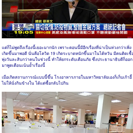
แต่ก็ไม่พูดถึงเรื่องนี้เยอะมากนัก เพราะตอนนี้มีอีกเรื่องที่น่าเป็นห่วงกว่าเพิ่ง
เกิดขึ้นมาพอดี นั่นคือโควิด 19 เกิดระบาดหนักขึ้นมาในไต้หวัน มีคนติดเชื้
พุ่งวันละสิบกว่าคนในช่วงนี้ ทำให้ยกระดับเตือนภัย ซึ่งประธานาธิบดีก็ออก
มาพูดเตือนเน้นย้ำเรื่องนี้
เมื่อเกิดสถานการณ์แบบนี้ขึ้น โรงอาหารภายในมหาวิทยาลัยเองก็เก็บเก้าอี้
ไม่ให้นั่งกินข้างใน ได้แต่ซื้อกลับไปกิน