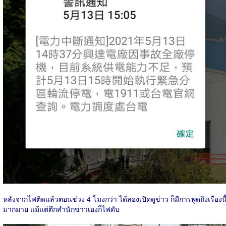
หลังจากไฟติดแล้วตอนช่วง 4 โมงกว่า ได้ลองเปิดดูข่าว ก็มีการพูดถึงเรื่องนี
มากมาย แม้แต่ตึกสำนักข่าวเองก็ไฟดับ