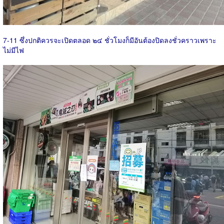
7-11 ซึ่งปกติควรจะเปิดตลอด ๒๔ ชั่วโมงก็มีอันต้องปิดลงชั่วคราวเพราะ
ไม่มีไฟ