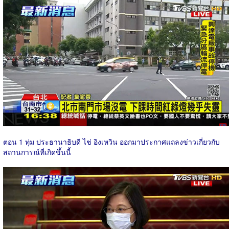
ตอน 1 ทุ่ม ประธานาธิบดี ไช่ อิงเหวิน ออกมาประกาศแถลงข่าวเกี่ยวกับ
สถานการณ์ที่เกิดขึ้นนี้