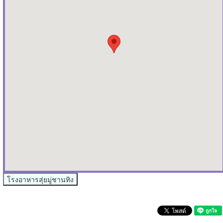
โรงอาหารสุ่ยมู่ชานทิง