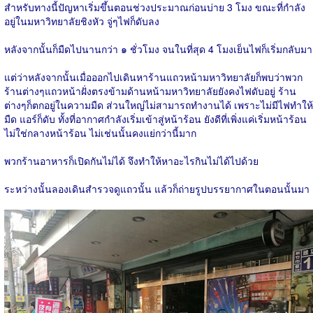
สำหรับทางนี้ปัญหาเริ่มขึ้นตอนช่วงประมาณก่อนบ่าย 3 โมง ขณะที่กำลัง
อยู่ในมหาวิทยาลัยชิงหัว จู่ๆไฟก็ดับลง
หลังจากนั้นก็มืดไปนานกว่า ๑ ชั่วโมง จนในที่สุด 4 โมงเย็นไฟก็เริ่มกลับมา
แต่ว่าหลังจากนั้นเมื่อออกไปเดินหาร้านแถวหน้ามหาวิทยาลัยก็พบว่าพวก
ร้านต่างๆแถวหน้าฝั่งตรงข้ามด้านหน้ามหาวิทยาลัยยังคงไฟดับอยู่ ร้าน
ต่างๆก็ตกอยู่ในความมืด ส่วนใหญ่ไม่สามารถทำงานได้ เพราะไม่มีไฟทำให้
มืด แอร์ก็ดับ ทั้งที่อากาศกำลังเริ่มเข้าสู่หน้าร้อน ยังดีที่เพิ่งแค่เริ่มหน้าร้อน
ไม่ใช่กลางหน้าร้อน ไม่เช่นนั้นคงแย่กว่านี้มาก
พวกร้านอาหารก็เปิดกันไม่ได้ จึงทำให้หาอะไรกินไม่ได้ไปด้วย
ระหว่างนั้นลองเดินสำรวจดูแถวนั้น แล้วก็ถ่ายรูปบรรยากาศในตอนนั้นมา