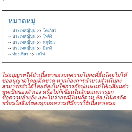
หมวดหมู่
--
ประเทศญี่ปุ่น
>>
โตเกียว
--
ประเทศญี่ปุ่น
>>
โทจิงิ
--
ประเทศญี่ปุ่น
>>
ฟุกุชิมะ
--
ประเทศญี่ปุ่น
>>
มิยางิ
--
ท่องเที่ยว
>>
รถไฟ
ไม่อนุญาตให้นำเนื้อหาของบทความไปลงที่อื่นโดยไม่ได้
ขออนุญาตโดยเด็ดขาด หากต้องการนำบางส่วนไปลง
สามารถทำได้โดยต้องไม่ใช่การก๊อปแปะแต่ให้เปลี่ยนคำ
พูดเป็นของตัวเอง หรือไม่ก็เขียนในลักษณะการยก
ข้อความอ้างอิง และไม่ว่ากรณีไหนก็ตาม ต้องให้เครดิต
พร้อมใส่ลิงก์ของทุกบทความที่มีการใช้เนื้อหาเสมอ