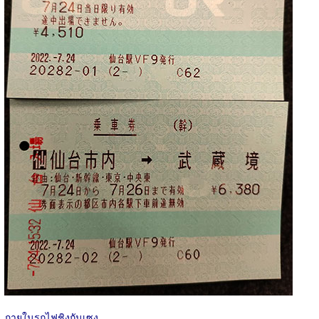
ภายในรถไฟชิงกันเซง