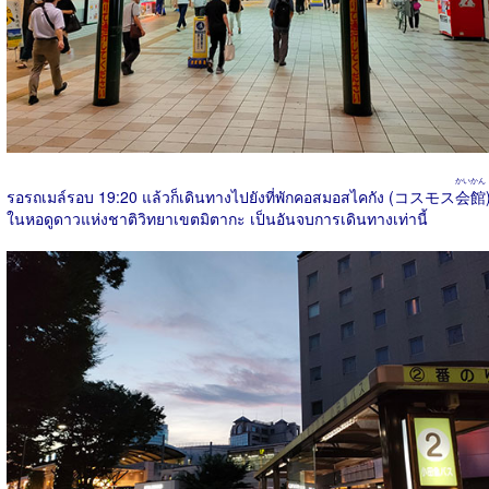
かいかん
รอรถเมล์รอบ 19:20 แล้วก็เดินทางไปยังที่พักคอสมอสไคกัง (コスモス
会館
ในหอดูดาวแห่งชาติวิทยาเขตมิตากะ เป็นอันจบการเดินทางเท่านี้