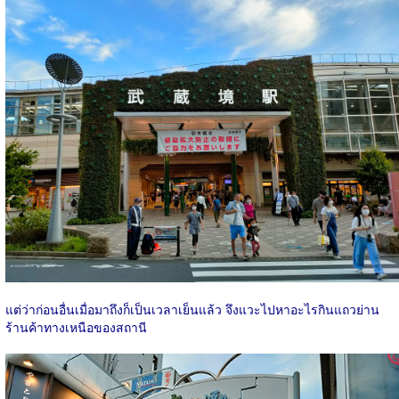
แต่ว่าก่อนอื่นเมื่อมาถึงก็เป็นเวลาเย็นแล้ว จึงแวะไปหาอะไรกินแถวย่าน
ร้านค้าทางเหนือของสถานี