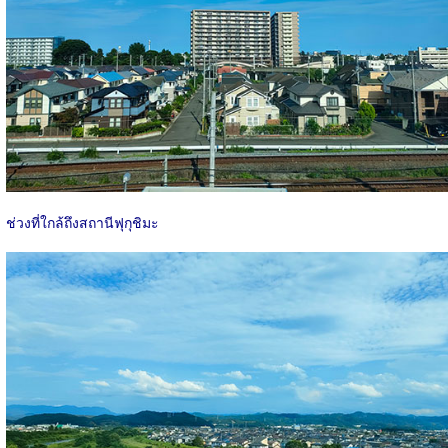
ช่วงที่ใกล้ถึงสถานีฟุกุชิมะ