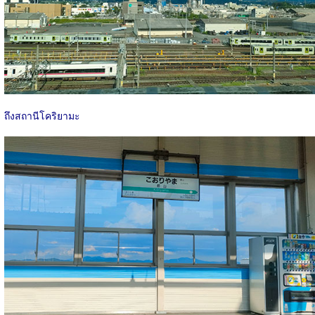
ถึงสถานีโคริยามะ