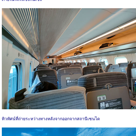
ทิวทัศน์ที่ถ่ายระหว่างทางหลังจากออกจากสถานีเซนได