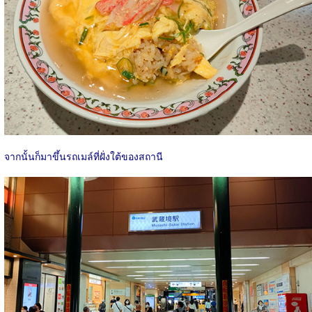
จากนั้นก็มาขึ้นรถเมล์ที่ฝั่งใต้ของสถานี