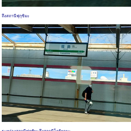
ถึงสถานีฟุกุชิมะ
ระหว่างสถานีฟุกุชิมะถึงสถานีโคริยามะ