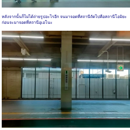
หลังจากนั้นก็ไม่ได้ถ่ายรูปอะไรอีก จนมาจอดที่สถานีถัดไปคือสถานีโอมิยะ
ก่อนจะมาจอดที่สถานีอุเอโนะ