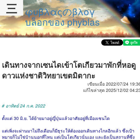
三
φυβλαςのβλογ
บล็อกของ phyblas
เดินทางจากเซนไดเข้าโตเกียวมาพักที่หอดู
ดาวแห่งชาติวิทยาเขตมิตากะ
เขียนเมื่อ 2022/07/24 19:3
แก้ไขล่าสุด 2025/12/02 04:2
# อาทิตย์ 24 ก.ค. 2022
ตั้งแต่ 30 มิ.ย. ได้ย้ายมาอยู่ญี่ปุ่นแล้วอาศัยอยู่ที่เมืองเซนได
แต่เพิ่งจะผ่านมาไม่ถึงเดือนก็มีธุระให้ต้องออกเดินทางไกลอีกแล้ว ซึ่งเป้า
หมายก็ไม่ใช่บ้านนอกที่ไหน แต่เป็นโตเกียวนั่นเอง และยังเป็นสถานที่ซึ่ง