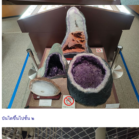
บันไดขึ้นไปชั้น ๒