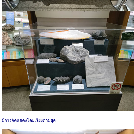
มีการจัดแสดงโดยเรียงตามยุค