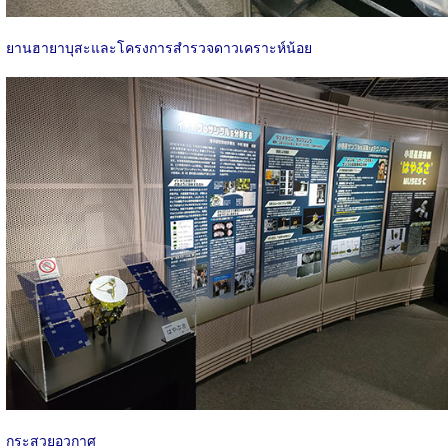
ยานฮายาบุสะและโครงการสำรวจดาวเคราะห์น้อย
กระสวยอวกาศ