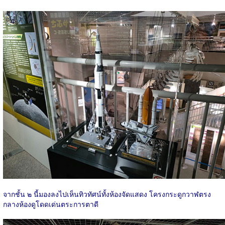
จากชั้น ๒ นี้มองลงไปเห็นทิวทัศน์ทั้งห้องจัดแสดง โครงกระดูกวาฬตรง
กลางห้องดูโดดเด่นตระการตาดี