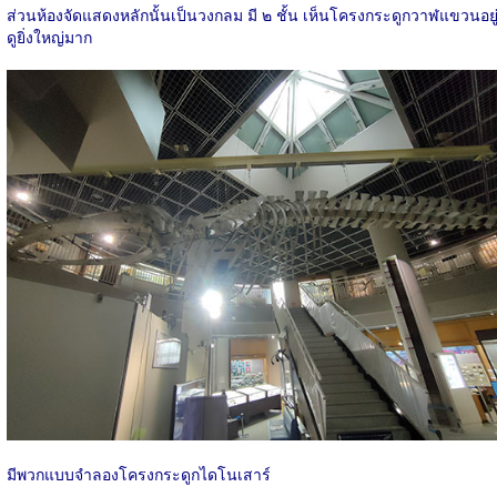
ส่วนห้องจัดแสดงหลักนั้นเป็นวงกลม มี ๒ ชั้น เห็นโครงกระดูกวาฬแขวนอยู
ดูยิ่งใหญ่มาก
มีพวกแบบจำลองโครงกระดูกไดโนเสาร์