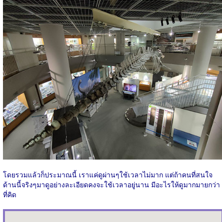
โดยรวมแล้วก็ประมาณนี้ เราแค่ดูผ่านๆใช้เวลาไม่มาก แต่ถ้าคนที่สนใจ
ด้านนี้จริงๆมาดูอย่างละเอียดคงจะใช้เวลาอยู่นาน มีอะไรให้ดูมากมายกว่า
ที่คิด