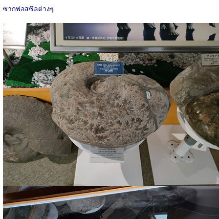
ซากฟอสซิลต่างๆ