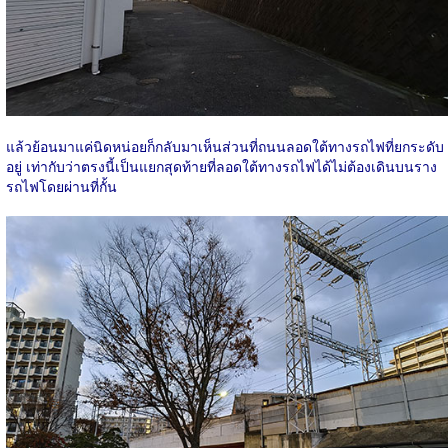
แล้วย้อนมาแค่นิดหน่อยก็กลับมาเห็นส่วนที่ถนนลอดใต้ทางรถไฟที่ยกระดับ
อยู่ เท่ากับว่าตรงนี้เป็นแยกสุดท้ายที่ลอดใต้ทางรถไฟได้ไม่ต้องเดินบนราง
รถไฟโดยผ่านที่กั้น