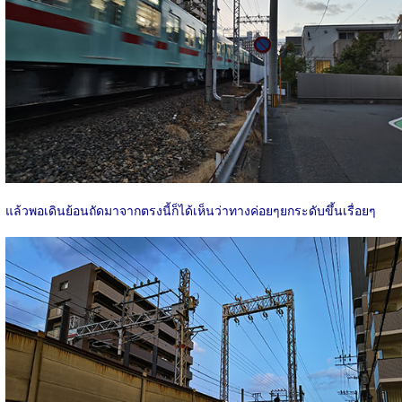
แล้วพอเดินย้อนถัดมาจากตรงนี้ก็ได้เห็นว่าทางค่อยๆยกระดับขึ้นเรื่อยๆ