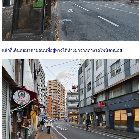
แล้วก็เดินต่อมาตามถนนที่อยู่ทางใต้ห่างมาจากทางรถไฟนิดหน่อย