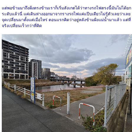
แต่พอข้ามมาถึงฝั่งตรงข้ามเราก็เริ่มสังเกตได้ว่าทางรถไฟตรงนี้มันไม่ได้ยก
ระดับแล้วนี่ แค่เดินห่างออกมาจากรางรถไฟแค่แป๊บเดียวไม่รู้ตัวเลยว่าเลย
จุดเปลี่ยนมาตั้งแต่เมื่อไหร่ ตอนแรกคิดว่าอยู่หลังข้ามฝั่งแม่น้ำมาแล้ว แต่ที่
จริงเปลี่ยนเร็วกว่าที่คิด