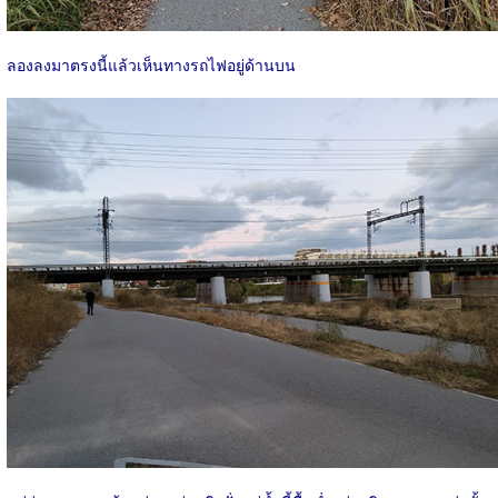
ลองลงมาตรงนี้แล้วเห็นทางรถไฟอยู่ด้านบน