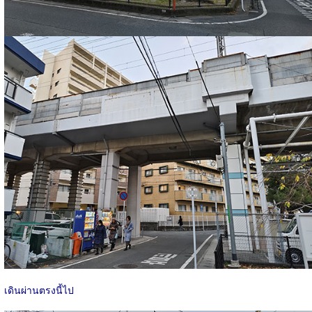
เดินผ่านตรงนี้ไป