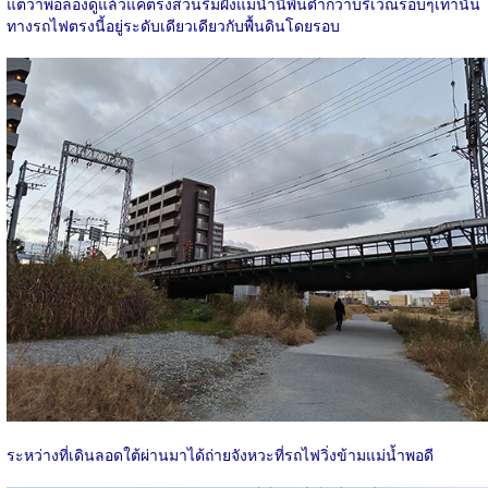
แต่ว่าพอลองดูแล้วแค่ตรงส่วนริมฝั่งแม่น้ำนี้พื้นต่ำกว่าบริเวณรอบๆเท่านั้น
ทางรถไฟตรงนี้อยู่ระดับเดียวเดียวกับพื้นดินโดยรอบ
ระหว่างที่เดินลอดใต้ผ่านมาได้ถ่ายจังหวะที่รถไฟวิ่งข้ามแม่น้ำพอดี