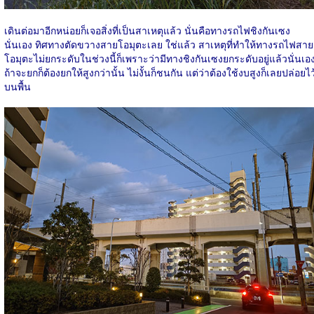
เดินต่อมาอีกหน่อยก็เจอสิ่งที่เป็นสาเหตุแล้ว นั่นคือทางรถไฟชิงกันเซง
นั่นเอง ทิศทางตัดขวางสายโอมุตะเลย ใช่แล้ว สาเหตุที่ทำให้ทางรถไฟสาย
โอมุตะไม่ยกระดับในช่วงนี้ก็เพราะว่ามีทางชิงกันเซงยกระดับอยู่แล้วนั่นเอ
ถ้าจะยกก็ต้องยกให้สูงกว่านั้น ไม่งั้นก็ชนกัน แต่ว่าต้องใช้งบสูงก็เลยปล่อยไว
บนพื้น