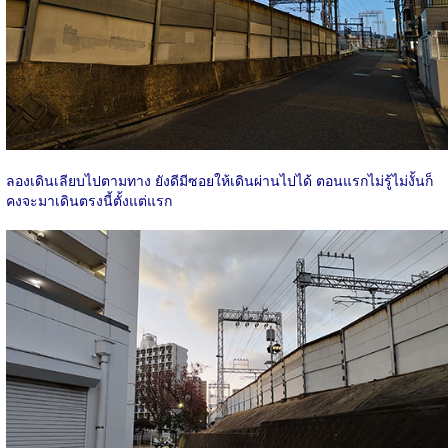
ลองเดินเลียบไปตามทาง ยังดีมีซอยให้เดินผ่านไปได้ ตอนแรกไม่รู้ไม่งั้นก็
คงจะมาเดินตรงนี้ตั้งแต่แรก