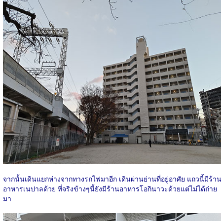
จากนั้นเดินแยกห่างจากทางรถไฟมาอีก เดินผ่านย่านที่อยู่อาศัย แถวนี้มีร้า
อาหารเนปาลด้วย ที่จริงข้างๆนี้ยังมีร้านอาหารโอกินาวะด้วยแต่ไม่ได้ถ่าย
มา