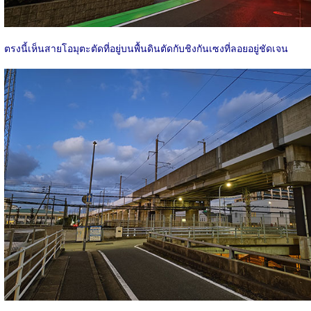
ตรงนี้เห็นสายโอมุตะตัดที่อยู่บนพื้นดินตัดกับชิงกันเซงที่ลอยอยู่ชัดเจน