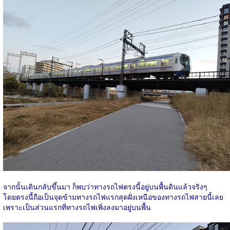
จากนั้นเดินกลับขึ้นมา ก็พบว่าทางรถไฟตรงนี้อยู่บนพื้นดินแล้วจริงๆ
โดยตรงนี้ถือเป็นจุดข้ามทางรถไฟแรกสุดฝั่งเหนือของทางรถไฟสายนี้เลย
เพราะเป็นส่วนแรกที่ทางรถไฟเพิ่งลงมาอยู่บนพื้น