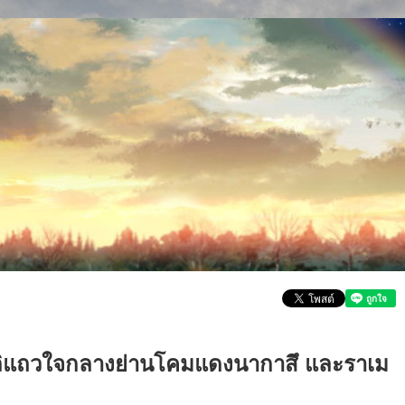
ลิแถวใจกลางย่านโคมแดงนากาสึ และราเม