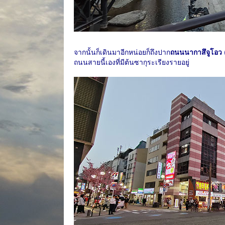
จากนั้นก็เดินมาอีกหน่อยก็ถึงปาก
ถนนนากาสึจูโอว
ถนนสายนี้เองที่มีต้นซากุระเรียงรายอยู่