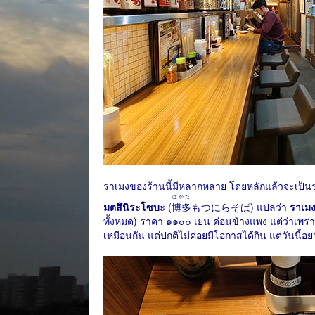
ราเมงของร้านนี้มีหลากหลาย โดยหลักแล้วจะเป็นราเม
はかた
มตสึนิระโซบะ
(
博多
もつにらそば) แปลว่า
ราเมง
ทั้งหมด) ราคา ๑๑๐๐ เยน ค่อนข้างแพง แต่ว่าเพราะมีใ
เหมือนกัน แต่ปกติไม่ค่อยมีโอกาสได้กิน แต่วันนี้อ