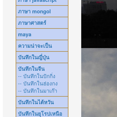
ภาษา mongol
ภาษาศาสตร์
maya
ความน่าจะเป็น
บันทึกในญี่ปุ่น
บันทึกในจีน
-- บันทึกในปักกิ่ง
-- บันทึกในฮ่องกง
-- บันทึกในมาเก๊า
บันทึกในไต้หวัน
บันทึกในยุโรปเหนือ