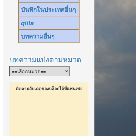
บันทึกในประเทศอื่นๆ
qiita
บทความอื่นๆ
บทความแบ่งตามหมวด
ติดตามอัปเดตของบล็อกได้ที่แฟนเพจ