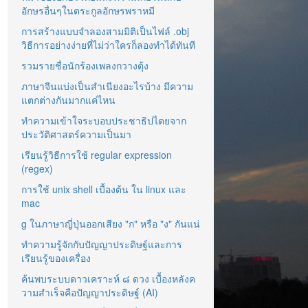
อักษรอื่นๆในตระกูลอักษรพราหมี
การสร้างแบบจำลองสามมิติเป็นไฟล์ .obj
วิธีการอย่างง่ายที่ไม่ว่าใครก็ลองทำได้ทันที
รวมรายชื่อนักร้องเพลงกวางตุ้ง
ภาษาจีนแบ่งเป็นสำเนียงอะไรบ้าง มีความ
แตกต่างกันมากแค่ไหน
ทำความเข้าใจระบอบประชาธิปไตยจาก
ประวัติศาสตร์ความเป็นมา
เรียนรู้วิธีการใช้ regular expression
(regex)
การใช้ unix shell เบื้องต้น ใน linux และ
mac
g ในภาษาญี่ปุ่นออกเสียง "ก" หรือ "ง" กันแน่
ทำความรู้จักกับปัญญาประดิษฐ์และการ
เรียนรู้ของเครื่อง
ค้นพบระบบดาวเคราะห์ ๘ ดวง เบื้องหลังค
วามสำเร็จคือปัญญาประดิษฐ์ (AI)