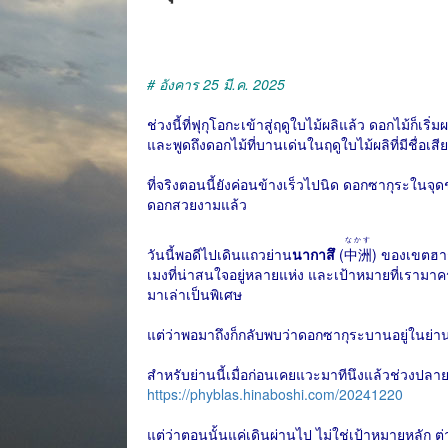
# อังคาร 25 มี.ค. 2025
ช่วงนี้ที่ฟุกุโอกะเข้าสู่ฤดูใบไม้ผลิแล้ว ดอกไม้ก็เ
และพูดถึงดอกไม้ที่บานเด่นในฤดูใบไม้ผลิที่มีชื่อเ
ที่จริงตอนนี้ยังค่อนข้างเร็วไปนิด ดอกซากุระในจุดช
ดอกสวยงามแล้ว
なかす
วันนี้พอดีไปเดินแถวย่าน
นากาสึ
(
中洲
) ของเขตฮาก
เมงที่น่าสนใจอยู่หลายแห่ง และเป้าหมายที่เรามาครั้
มาเล่าเป็นพิเศษ
แต่ว่าพอมาถึงก็กลับพบว่าดอกซากุระบานอยู่ในย่าน
สำหรับย่านนี้เมื่อก่อนเคยแวะมาทีนึงแล้วช่วงปลายป
https://phyblas.hinaboshi.com/20241220
แต่ว่าตอนนั้นแค่เดินผ่านไป ไม่ใช่เป้าหมายหลัก ต่างจ