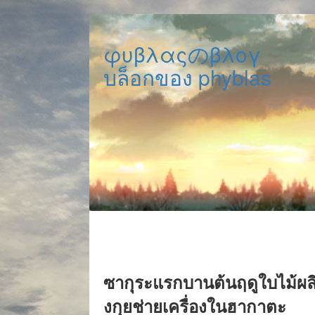
φυβλαςのβλογ
บล็อกของ phyblas
ซากุระแรกบานต้นฤดูใบไม้ผ
งกุยช่ายเครื่องในฮากาตะ