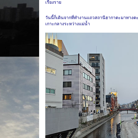
เรียงราย
วันนี้ก็เดินจากที่ทำงานแถวสถานีฮากาตะมาทางตะว
เกาะกลางระหว่างแม่น้ำ