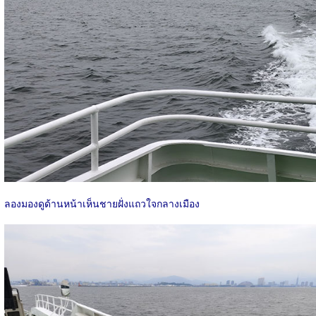
ลองมองดูด้านหน้าเห็นชายฝั่งแถวใจกลางเมือง