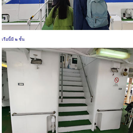
เรือนี้มี ๒ ชั้น