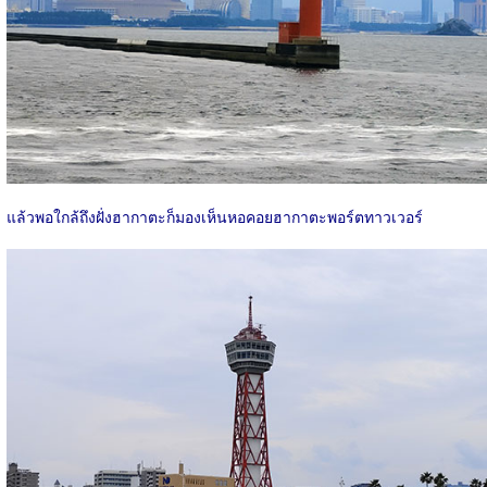
แล้วพอใกล้ถึงฝั่งฮากาตะก็มองเห็นหอคอยฮากาตะพอร์ตทาวเวอร์