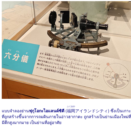
ふくおか
แบบจำลองย่าน
ฟุกุโอกะไอแลนด์ซิตี
(
福岡
アイランドシティ) ซึ่งเป็นเกาะ
ที่ถูกสร้างขึ้นจากการถมดินภายในอ่าวฮากาตะ ถูกสร้างเป็นย่านเมืองใหม่ที่
มีตึกสูงมากมาย เป็นย่านที่อยู่อาศัย