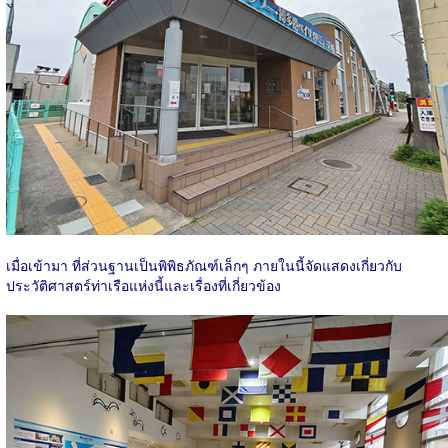
เมื่อเข้ามา ที่ส่วนฐานเป็นพิพิธภัณฑ์เล็กๆ ภายในนี้จัดแสดงเกี่ยวกับ
ประวัติศาสตร์ท่าเรือแห่งนี้และเรื่องที่เกี่ยวข้อง