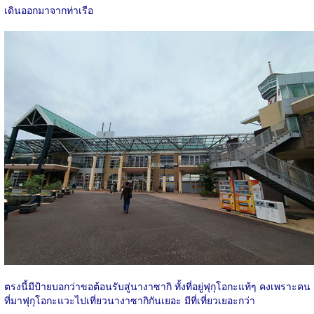
เดินออกมาจากท่าเรือ
ตรงนี้มีป้ายบอกว่าขอต้อนรับสู่นางาซากิ ทั้งที่อยู่ฟุกุโอกะแท้ๆ คงเพราะคน
ที่มาฟุกุโอกะแวะไปเที่ยวนางาซากิกันเยอะ มีที่เที่ยวเยอะกว่า