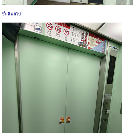
ขึ้นลิฟต์ไป