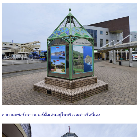
ฮากาตะพอร์ตทาวเวอร์ตั้งเด่นอยู่ในบริเวณท่าเรือนี้เอง