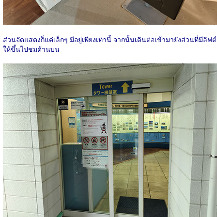
ส่วนจัดแสดงก็แค่เล็กๆ มีอยู่เพียงเท่านี้ จากนั้นเดินต่อเข้ามายังส่วนที่มีลิฟต์
ให้ขึ้นไปชมด้านบน