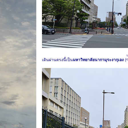
เดินผ่านตรงนี้เป็น
มหาวิทยาลัยนากามุระงากุเอง
(