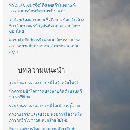
ทำไมเลขเขมรจึงมีถึงเลขเก้าในขณะที่
ภาษาเขมรมีศัพท์นับเลขถึงแค่ห้า
ว่าด้วยเรื่องความน่าเชื่อถือของข้อกล่าวอ้าง
ที่ว่าอักษรเขมรปัจจุบันพัฒนามาจากอักษร
ขอมไทย
ความสัมพันธ์การยืมคำและอักษรระหว่าง
ภาษาสยามกับภาษาเขมร (บทความแปล
สรุป)
บทความแนะนำ
รวมร้านราเมงและบะหมี่ในจังหวัดโทจิงิ
ทำความเข้าใจการแปลงลาปลัสสำหรับแก้
ปัญหาฟิสิกส์
รวมร้านราเมงและบะหมี่ในเมืองฟุกุโอกะ
ตัวอักษรกรีกและเปรียบเทียบการใช้งานใน
ภาษากรีกโบราณและกรีกสมัยใหม่
ที่มาของอักษรไทยและความเกี่ยวพันกับ