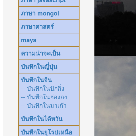
ภาษา mongol
ภาษาศาสตร์
maya
ความน่าจะเป็น
บันทึกในญี่ปุ่น
บันทึกในจีน
-- บันทึกในปักกิ่ง
-- บันทึกในฮ่องกง
-- บันทึกในมาเก๊า
บันทึกในไต้หวัน
บันทึกในยุโรปเหนือ