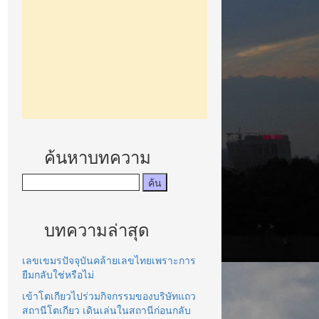
ค้นหาบทความ
บทความล่าสุด
เลขเขมรปัจจุบันคล้ายเลขไทยเพราะการ
ยืมกลับใช่หรือไม่
เข้าโตเกียวไปร่วมกิจกรรมของบริษัทแถว
สถานีโตเกียว เดินเล่นในสถานีก่อนกลับ