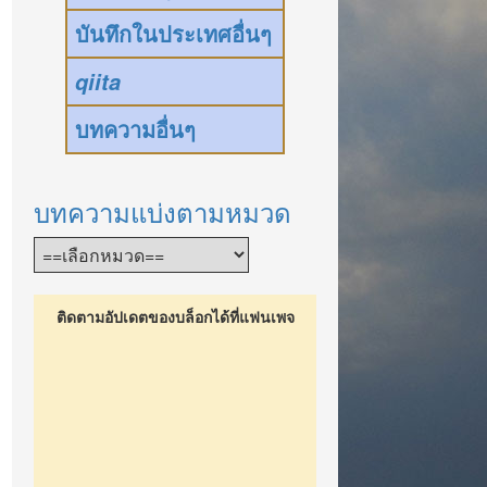
บันทึกในประเทศอื่นๆ
qiita
บทความอื่นๆ
บทความแบ่งตามหมวด
ติดตามอัปเดตของบล็อกได้ที่แฟนเพจ