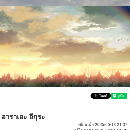
อาราเอะ อีกุระ
เขียนเมื่อ 2025/05/18 21:37